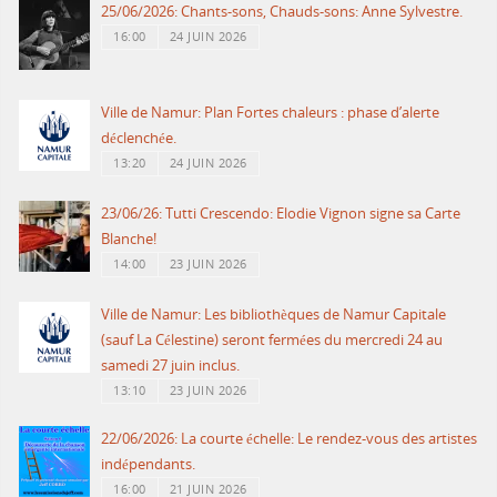
25/06/2026: Chants-sons, Chauds-sons: Anne Sylvestre.
16:00
24 JUIN 2026
Ville de Namur: Plan Fortes chaleurs : phase d’alerte
déclenchée.
13:20
24 JUIN 2026
23/06/26: Tutti Crescendo: Elodie Vignon signe sa Carte
Blanche!
14:00
23 JUIN 2026
Ville de Namur: Les bibliothèques de Namur Capitale
(sauf La Célestine) seront fermées du mercredi 24 au
samedi 27 juin inclus.
13:10
23 JUIN 2026
22/06/2026: La courte échelle: Le rendez-vous des artistes
indépendants.
16:00
21 JUIN 2026