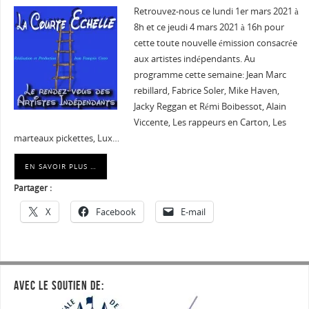
Retrouvez-nous ce lundi 1er mars 2021 à
8h et ce jeudi 4 mars 2021 à 16h pour
cette toute nouvelle émission consacrée
aux artistes indépendants. Au
programme cette semaine: Jean Marc
rebillard, Fabrice Soler, Mike Haven,
Jacky Reggan et Rémi Boibessot, Alain
Viccente, Les rappeurs en Carton, Les
marteaux pickettes, Lux…
EN SAVOIR PLUS …
Partager :
X
Facebook
E-mail
AVEC LE SOUTIEN DE: