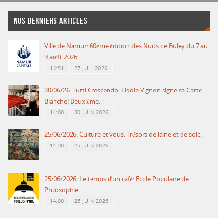
NOS DERNIERS ARTICLES
Ville de Namur: 60ème édition des Nuits de Buley du 7 au
9 août 2026.
15:51
27 JUIL 2026
30/06/26: Tutti Crescendo: Elodie Vignon signe sa Carte
Blanche! Deuxième.
14:00
30 JUIN 2026
25/06/2026: Culture et vous: Trésors de laine et de soie.
14:30
25 JUIN 2026
25/06/2026: Le temps d’un café: Ecole Populaire de
Philosophie.
14:00
25 JUIN 2026