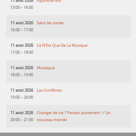
11 août 2026
Equinoxe Mix
13:00
–
16:00
11 août 2026
Salut les sixties
16:00
–
17:00
11 août 2026
Ce N’Est Que De La Musique
17:00
–
18:00
11 août 2026
Mosaique
18:00
–
19:00
11 août 2026
Les Cinéfilmes
19:00
–
20:00
11 août 2026
Changer de vie ? Pensez autrement ! / Un
20:00
–
21:00
nouveau monde