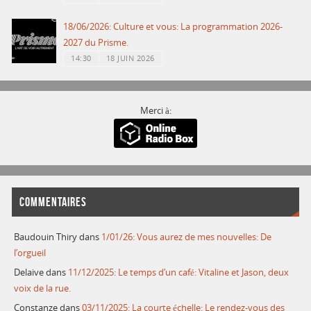
18/06/2026: Culture et vous: La programmation 2026-
2027 du Prisme.
14:30
18 JUIN 2026
Merci à:
COMMENTAIRES
Baudouin Thiry
dans
1/01/26: Vous aurez de mes nouvelles: De
l’orgueil
Delaive
dans
11/12/2025: Le temps d’un café: Vitaline et Jason, deux
voix de la rue.
Constanze
dans
03/11/2025: La courte échelle: Le rendez-vous des