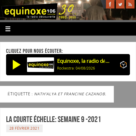
CLIQUEZ POUR NOUS ÉCOUTER:
Equinoxe, la radio découverte
Rockestra: 04/08/2026
ÉTIQUETTE :
NATH’ALYA ET FRANCINE CAZANOB.
La courte échelle: semaine 9 -2021
28 FÉVRIER 2021