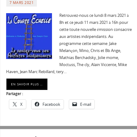
7 MARS 2021
Retrouvez-nous ce lundi 8 mars 2021 à
8h et ce jeudi 11 mars 2021 à 16h pour
cette toute nouvelle émission consacrée
aux artistes indépendants. Au
programme cette semaine: Jake
Melançon, Mino, Chris et Bb Ange,
Mathias Berchadsky, Jolie mome,
Moctuss, The cly, Alain Viccente, Mike
Haven, Jean Marc Rebillard, tery…
EN SAVOIR PLUS …
Partager :
X
Facebook
E-mail