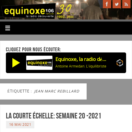
CLIQUEZ POUR NOUS ÉCOUTER:
Equinoxe, la radio découverte
Antoine Armedan: L'équilibriste
ÉTIQUETTE :
JEAN MARC REBILLARD
La courte échelle: semaine 20 -2021
16 MAI 2021