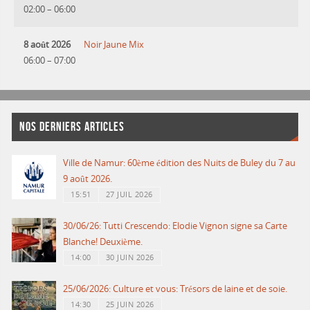
02:00
–
06:00
8 août 2026
Noir Jaune Mix
06:00
–
07:00
NOS DERNIERS ARTICLES
Ville de Namur: 60ème édition des Nuits de Buley du 7 au
9 août 2026.
15:51
27 JUIL 2026
30/06/26: Tutti Crescendo: Elodie Vignon signe sa Carte
Blanche! Deuxième.
14:00
30 JUIN 2026
25/06/2026: Culture et vous: Trésors de laine et de soie.
14:30
25 JUIN 2026