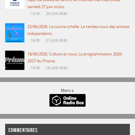
samedi 27 juin inclus.
13:10
23 JUIN 2026
22/06/2026: La courte échelle: Le rendez-vous des artistes
indépendants.
16:00
21 JUIN 2026
18/06/2026: Culture et vous: La programmation 2026-
2027 du Prisme.
14:30
18 JUIN 2026
Merci à:
COMMENTAIRES