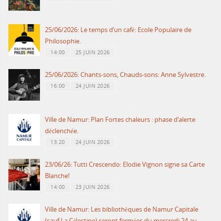
25/06/2026: Le temps d’un café: Ecole Populaire de
Philosophie.
14:00
25 JUIN 2026
25/06/2026: Chants-sons, Chauds-sons: Anne Sylvestre.
16:00
24 JUIN 2026
Ville de Namur: Plan Fortes chaleurs : phase d’alerte
déclenchée.
13:20
24 JUIN 2026
23/06/26: Tutti Crescendo: Elodie Vignon signe sa Carte
Blanche!
14:00
23 JUIN 2026
Ville de Namur: Les bibliothèques de Namur Capitale
(sauf La Célestine) seront fermées du mercredi 24 au