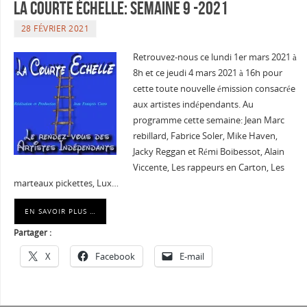
La courte échelle: semaine 9 -2021
28 FÉVRIER 2021
Retrouvez-nous ce lundi 1er mars 2021 à
8h et ce jeudi 4 mars 2021 à 16h pour
cette toute nouvelle émission consacrée
aux artistes indépendants. Au
programme cette semaine: Jean Marc
rebillard, Fabrice Soler, Mike Haven,
Jacky Reggan et Rémi Boibessot, Alain
Viccente, Les rappeurs en Carton, Les
marteaux pickettes, Lux…
EN SAVOIR PLUS …
Partager :
X
Facebook
E-mail