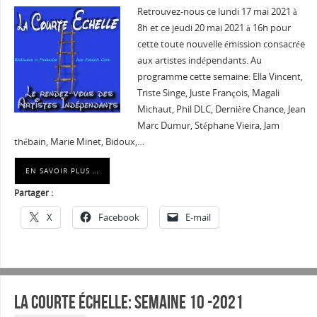
Retrouvez-nous ce lundi 17 mai 2021 à
8h et ce jeudi 20 mai 2021 à 16h pour
cette toute nouvelle émission consacrée
aux artistes indépendants. Au
programme cette semaine: Ella Vincent,
Triste Singe, Juste François, Magali
Michaut, Phil DLC, Dernière Chance, Jean
Marc Dumur, Stéphane Vieira, Jam
thébain, Marie Minet, Bidoux,…
EN SAVOIR PLUS …
Partager :
X
Facebook
E-mail
La courte échelle: semaine 10 -2021