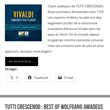
Chers auditeurs de TUTTI CRESCENDO,
Nous sommes à Amsterdam vers 1729…
Les maisons d’édition locales ont déjà
largement profité de la renommée
croissante d’Antonio Vivaldi dans les
pays du Nord. On le connaît depuis
longtemps comme violoniste virtuose,
mais ses concerto sont de plus en plus
appréciés, recopiés voire plagiés!…
EN SAVOIR PLUS …
Partager :
X
Facebook
E-mail
Tutti Crescendo : Best Of Wolfgang Amadeus