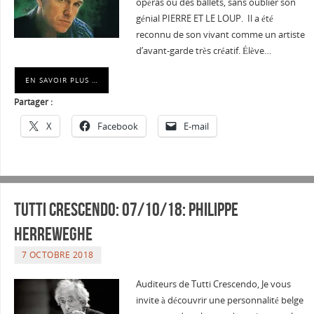
opéras ou des ballets, sans oublier son
génial PIERRE ET LE LOUP. Il a été
reconnu de son vivant comme un artiste
d’avant-garde très créatif. Élève…
EN SAVOIR PLUS …
Partager :
X
Facebook
E-mail
Tutti Crescendo: 07/10/18: Philippe
HERREWEGHE
7 OCTOBRE 2018
Auditeurs de Tutti Crescendo, Je vous
invite à découvrir une personnalité belge