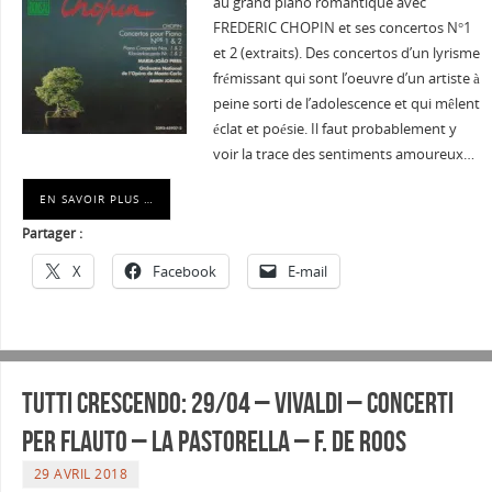
au grand piano romantique avec
FREDERIC CHOPIN et ses concertos N°1
et 2 (extraits). Des concertos d’un lyrisme
frémissant qui sont l’oeuvre d’un artiste à
peine sorti de l’adolescence et qui mêlent
éclat et poésie. Il faut probablement y
voir la trace des sentiments amoureux…
EN SAVOIR PLUS …
Partager :
X
Facebook
E-mail
Tutti crescendo: 29/04 – VIVALDI – CONCERTI
PER FLAUTO – La Pastorella – F. De Roos
29 AVRIL 2018