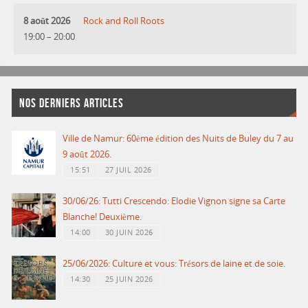
8 août 2026
Rock and Roll Roots
19:00
–
20:00
NOS DERNIERS ARTICLES
Ville de Namur: 60ème édition des Nuits de Buley du 7 au
9 août 2026.
15:51
27 JUIL 2026
30/06/26: Tutti Crescendo: Elodie Vignon signe sa Carte
Blanche! Deuxième.
14:00
30 JUIN 2026
25/06/2026: Culture et vous: Trésors de laine et de soie.
14:30
25 JUIN 2026