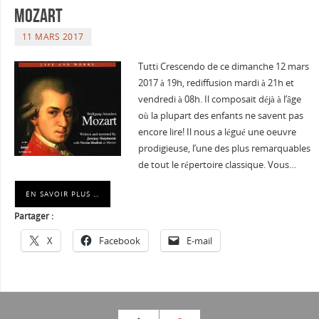
Mozart
11 MARS 2017
Tutti Crescendo de ce dimanche 12 mars
2017 à 19h, rediffusion mardi à 21h et
vendredi à 08h. Il composait déjà à l’âge
où la plupart des enfants ne savent pas
encore lire! Il nous a légué une oeuvre
prodigieuse, l’une des plus remarquables
de tout le répertoire classique. Vous…
EN SAVOIR PLUS …
Partager :
X
Facebook
E-mail