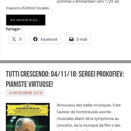
sommes à Amsterdam vers 1729; les
maisons d’édition locales…
EN SAVOIR PLUS …
Partager :
X
Facebook
E-mail
Tutti Crescendo: 04/11/18: Sergei Prokofiev:
pianiste virtuose!
4 NOVEMBRE 2018
Amoureux des belles musiques, Il est
l’auteur de nombreuses œuvres
musicales allant de la symphonie au
concerto, de la musique de film à des