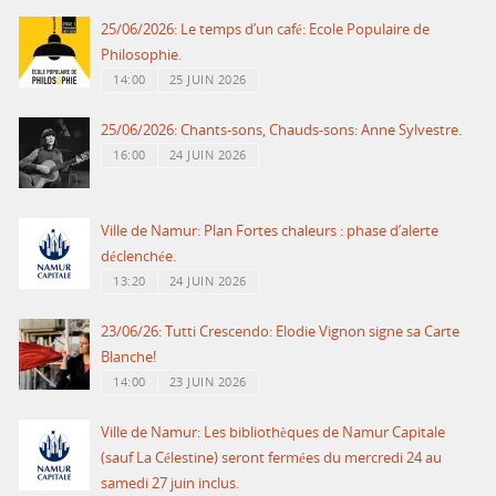
25/06/2026: Le temps d’un café: Ecole Populaire de
Philosophie.
14:00
25 JUIN 2026
25/06/2026: Chants-sons, Chauds-sons: Anne Sylvestre.
16:00
24 JUIN 2026
Ville de Namur: Plan Fortes chaleurs : phase d’alerte
déclenchée.
13:20
24 JUIN 2026
23/06/26: Tutti Crescendo: Elodie Vignon signe sa Carte
Blanche!
14:00
23 JUIN 2026
Ville de Namur: Les bibliothèques de Namur Capitale
(sauf La Célestine) seront fermées du mercredi 24 au
samedi 27 juin inclus.