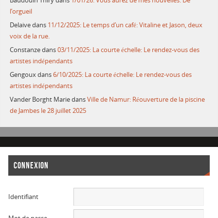
Baudouin Thiry
dans
1/01/26: Vous aurez de mes nouvelles: De
l’orgueil
Delaive
dans
11/12/2025: Le temps d’un café: Vitaline et Jason, deux
voix de la rue.
Constanze
dans
03/11/2025: La courte échelle: Le rendez-vous des
artistes indépendants
Gengoux
dans
6/10/2025: La courte échelle: Le rendez-vous des
artistes indépendants
Vander Borght Marie
dans
Ville de Namur: Réouverture de la piscine
de Jambes le 28 juillet 2025
CONNEXION
Identifiant