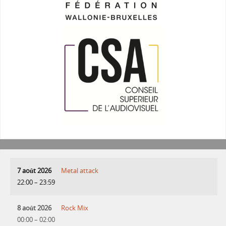
7 août 2026
Metal attack
22:00
–
23:59
8 août 2026
Rock Mix
00:00
–
02:00