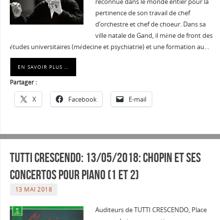
reconnue dans le monde entier pour la
pertinence de son travail de chef
d’orchestre et chef de choeur. Dans sa
ville natale de Gand, il mène de front des
études universitaires (médecine et psychiatrie) et une formation au…
EN SAVOIR PLUS …
Partager :
X
Facebook
E-mail
Tutti Crescendo: 13/05/2018: CHOPIN et ses
concertos pour piano (1 et 2)
13 MAI 2018
Auditeurs de TUTTI CRESCENDO, Place