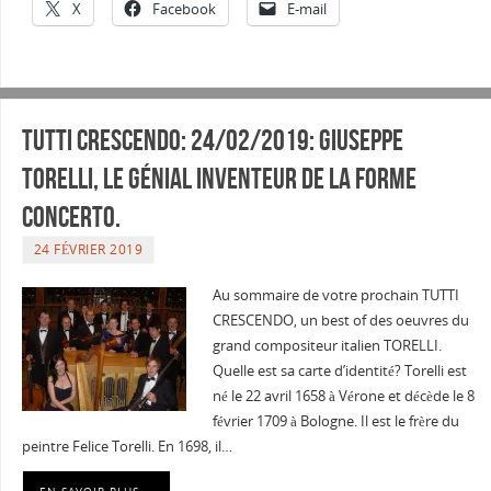
X
Facebook
E-mail
Tutti Crescendo: 24/02/2019: GIUSEPPE
TORELLI, le génial inventeur de la forme
CONCERTO.
24 FÉVRIER 2019
Au sommaire de votre prochain TUTTI
CRESCENDO, un best of des oeuvres du
grand compositeur italien TORELLI.
Quelle est sa carte d’identité? Torelli est
né le 22 avril 1658 à Vérone et décède le 8
février 1709 à Bologne. Il est le frère du
peintre Felice Torelli. En 1698, il…
EN SAVOIR PLUS …