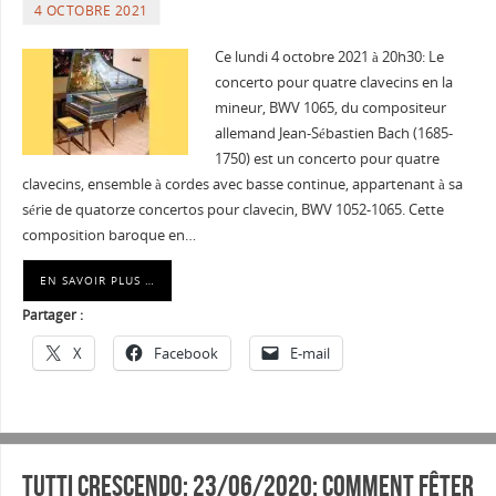
4 OCTOBRE 2021
Ce lundi 4 octobre 2021 à 20h30: Le
concerto pour quatre clavecins en la
mineur, BWV 1065, du compositeur
allemand Jean-Sébastien Bach (1685-
1750) est un concerto pour quatre
clavecins, ensemble à cordes avec basse continue, appartenant à sa
série de quatorze concertos pour clavecin, BWV 1052-1065. Cette
composition baroque en…
EN SAVOIR PLUS …
Partager :
X
Facebook
E-mail
Tutti Crescendo: 23/06/2020: Comment fêter