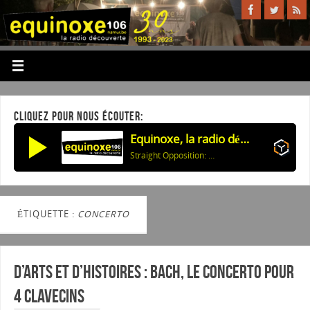
CLIQUEZ POUR NOUS ÉCOUTER:
Equinoxe, la radio découverte
Straight Opposition: Persona
ÉTIQUETTE :
CONCERTO
D’arts et d’histoires : Bach, le concerto pour
4 clavecins