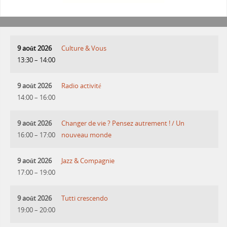
9 août 2026
Culture & Vous
13:30
–
14:00
9 août 2026
Radio activité
14:00
–
16:00
9 août 2026
Changer de vie ? Pensez autrement ! / Un
16:00
–
17:00
nouveau monde
9 août 2026
Jazz & Compagnie
17:00
–
19:00
9 août 2026
Tutti crescendo
19:00
–
20:00