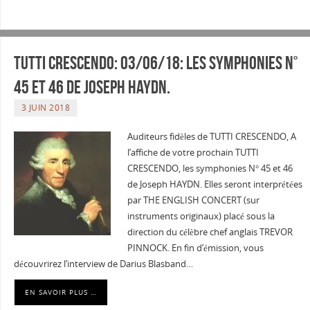
Tutti Crescendo: 03/06/18: les symphonies N°
45 et 46 de Joseph HAYDN.
3 JUIN 2018
Auditeurs fidèles de TUTTI CRESCENDO, A
l’affiche de votre prochain TUTTI
CRESCENDO, les symphonies N° 45 et 46
de Joseph HAYDN. Elles seront interprétées
par THE ENGLISH CONCERT (sur
instruments originaux) placé sous la
direction du célèbre chef anglais TREVOR
PINNOCK. En fin d’émission, vous
découvrirez l’interview de Darius Blasband…
EN SAVOIR PLUS …