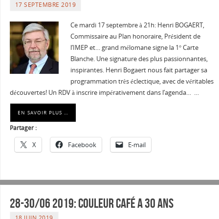
17 SEPTEMBRE 2019
Ce mardi 17 septembre à 21h: Henri BOGAERT,
Commissaire au Plan honoraire, Président de
l’IMEP et… grand mélomane signe la 1° Carte
Blanche. Une signature des plus passionnantes,
inspirantes. Henri Bogaert nous fait partager sa
programmation très éclectique, avec de véritables
découvertes! Un RDV à inscrire impérativement dans l’agenda… …
EN SAVOIR PLUS …
Partager :
X
Facebook
E-mail
28-30/06 2019: Couleur café a 30 ans
18 JUIN 2019