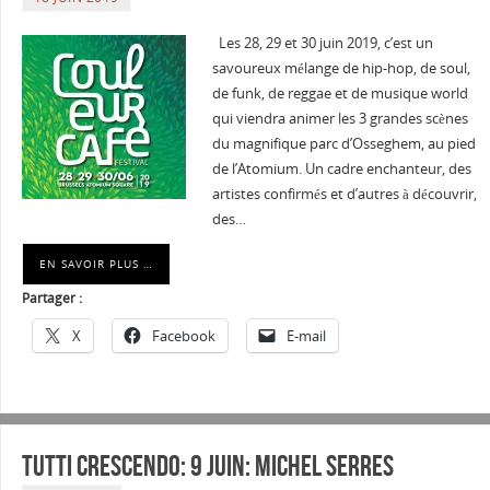
Les 28, 29 et 30 juin 2019, c’est un
savoureux mélange de hip-hop, de soul,
de funk, de reggae et de musique world
qui viendra animer les 3 grandes scènes
du magnifique parc d’Osseghem, au pied
de l’Atomium. Un cadre enchanteur, des
artistes confirmés et d’autres à découvrir,
des…
EN SAVOIR PLUS …
Partager :
X
Facebook
E-mail
Tutti Crescendo: 9 juin: Michel Serres