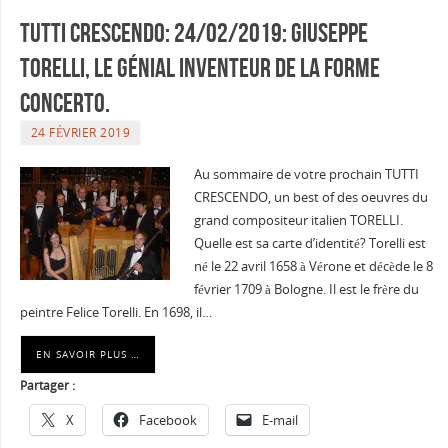
Tutti Crescendo: 24/02/2019: GIUSEPPE
TORELLI, le génial inventeur de la forme
CONCERTO.
24 FÉVRIER 2019
Au sommaire de votre prochain TUTTI
CRESCENDO, un best of des oeuvres du
grand compositeur italien TORELLI.
Quelle est sa carte d’identité? Torelli est
né le 22 avril 1658 à Vérone et décède le 8
février 1709 à Bologne. Il est le frère du
peintre Felice Torelli. En 1698, il…
EN SAVOIR PLUS …
Partager :
X
Facebook
E-mail