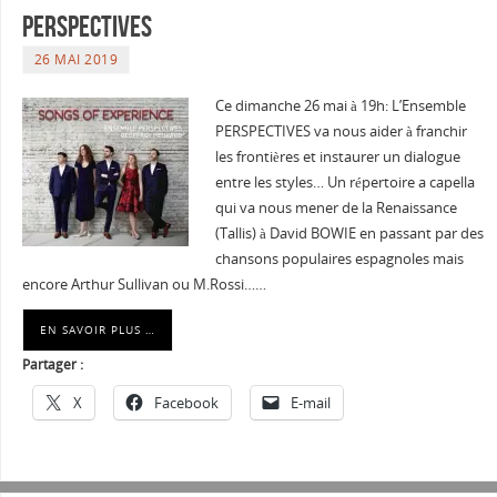
PERSPECTIVES
26 MAI 2019
Ce dimanche 26 mai à 19h: L’Ensemble
PERSPECTIVES va nous aider à franchir
les frontières et instaurer un dialogue
entre les styles… Un répertoire a capella
qui va nous mener de la Renaissance
(Tallis) à David BOWIE en passant par des
chansons populaires espagnoles mais
encore Arthur Sullivan ou M.Rossi……
EN SAVOIR PLUS …
Partager :
X
Facebook
E-mail