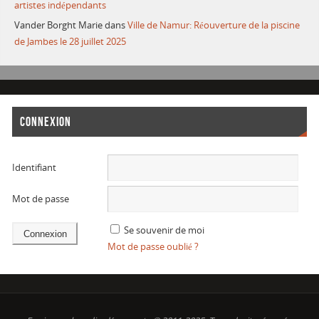
artistes indépendants
Vander Borght Marie
dans
Ville de Namur: Réouverture de la piscine
de Jambes le 28 juillet 2025
CONNEXION
Identifiant
Mot de passe
Se souvenir de moi
Mot de passe oublié ?