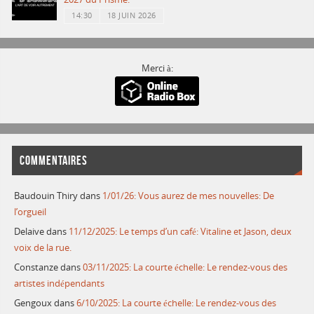
14:30
18 JUIN 2026
Merci à:
COMMENTAIRES
Baudouin Thiry
dans
1/01/26: Vous aurez de mes nouvelles: De
l’orgueil
Delaive
dans
11/12/2025: Le temps d’un café: Vitaline et Jason, deux
voix de la rue.
Constanze
dans
03/11/2025: La courte échelle: Le rendez-vous des
artistes indépendants
Gengoux
dans
6/10/2025: La courte échelle: Le rendez-vous des