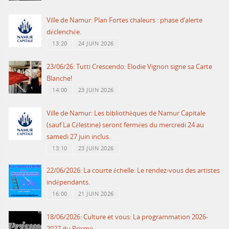
Ville de Namur: Plan Fortes chaleurs : phase d’alerte
déclenchée.
13:20
24 JUIN 2026
23/06/26: Tutti Crescendo: Elodie Vignon signe sa Carte
Blanche!
14:00
23 JUIN 2026
Ville de Namur: Les bibliothèques de Namur Capitale
(sauf La Célestine) seront fermées du mercredi 24 au
samedi 27 juin inclus.
13:10
23 JUIN 2026
22/06/2026: La courte échelle: Le rendez-vous des artistes
indépendants.
16:00
21 JUIN 2026
18/06/2026: Culture et vous: La programmation 2026-
2027 du Prisme.