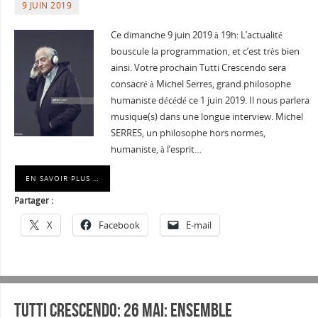
9 JUIN 2019
Ce dimanche 9 juin 2019 à 19h: L’actualité
bouscule la programmation, et c’est très bien
ainsi. Votre prochain Tutti Crescendo sera
consacré à Michel Serres, grand philosophe
humaniste décédé ce 1 juin 2019. Il nous parlera
musique(s) dans une longue interview. Michel
SERRES, un philosophe hors normes,
humaniste, à l’esprit…
EN SAVOIR PLUS …
Partager :
X
Facebook
E-mail
Tutti Crescendo: 26 mai: Ensemble