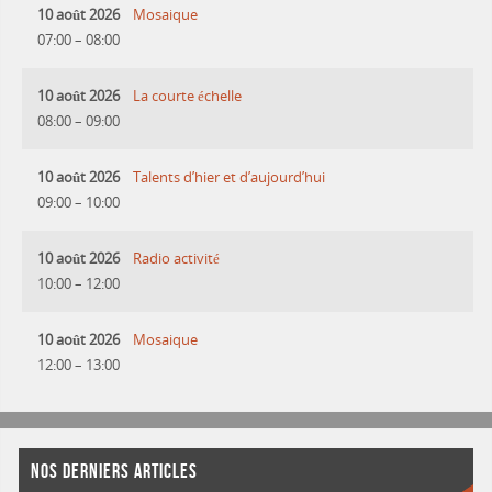
10 août 2026
Mosaique
07:00
–
08:00
10 août 2026
La courte échelle
08:00
–
09:00
10 août 2026
Talents d’hier et d’aujourd’hui
09:00
–
10:00
10 août 2026
Radio activité
10:00
–
12:00
10 août 2026
Mosaique
12:00
–
13:00
NOS DERNIERS ARTICLES