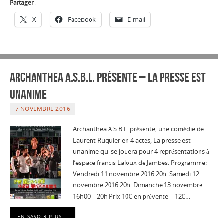
Partager :
X
Facebook
E-mail
Archanthea A.S.B.L. présente – La presse est
unanime
7 NOVEMBRE 2016
Archanthea A.S.B.L. présente, une comédie de
Laurent Ruquier en 4 actes, La presse est
unanime qui se jouera pour 4 représentations à
l’espace francis Laloux de Jambes. Programme:
Vendredi 11 novembre 2016 20h. Samedi 12
novembre 2016 20h. Dimanche 13 novembre
16h00 – 20h Prix 10€ en prévente – 12€…
EN SAVOIR PLUS …