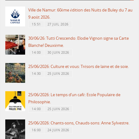
Ville de Namur: 60ème édition des Nuits de Buley du 7 au
9 août 2026.
15:51
27 JUIL 2026
30/06/26: Tutti Crescendo: Elodie Vignon signe sa Carte
Blanche! Deuxième.
14:00
30 JUIN 2026
25/06/2026: Culture et vous: Trésors de laine et de soie.
14:30
25 JUIN 2026
25/06/2026: Le temps d’un café: Ecole Populaire de
Philosophie.
14:00
25 JUIN 2026
25/06/2026: Chants-sons, Chauds-sons: Anne Sylvestre.
16:00
24 JUIN 2026