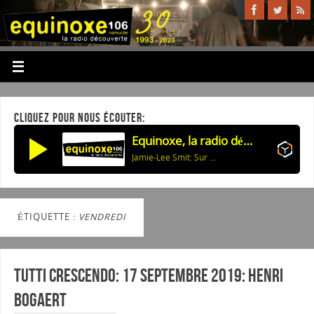
CLIQUEZ POUR NOUS ÉCOUTER:
Equinoxe, la radio découverte
Jamie-Lee Smit: Sur La Piste Des Elephants
ÉTIQUETTE :
VENDREDI
Tutti Crescendo: 17 septembre 2019: Henri
BOGAERT