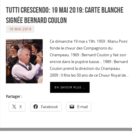
Tutti crescendo: 19 mai 2019: Carte Blanche
signée Bernard Coulon
19 MAI 2019
Ce dimanche 19 mai à 19h: 1959 : Manu Poiré
fonde le chœur des Compagnons du
Champeau. 1969 : Bernard Coulon y fait son
entrée dans le pupitre basse… 1989 : Bernard
Coulon prend la direction du Champeau.
2009 : Il fête les 50 ans de ce Chœur Royal de…
EN SAVOIR PLUS …
Partager :
X
Facebook
E-mail