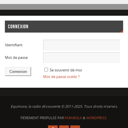
CONNEXION
Identifiant
Mot de passe
Se souvenir de moi
Mot de passe oublié ?
Equinoxe, la radio découverte © 2011-2025. Tous droits réservés.
FIÈREMENT PROPULSÉ PAR
PARABOLA
&
WORDPRESS.