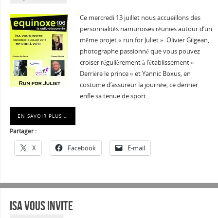
Ce mercredi 13 juillet nous accueillons des
personnalités namuroises réunies autour d’un
même projet « run for Juliet ». Olivier Gilgean,
photographe passionné que vous pouvez
croiser régulièrement à l’établissement «
Derrière le prince » et Yannic Boxus, en
costume d’assureur la journée, ce dernier
enfle sa tenue de sport…
EN SAVOIR PLUS …
Partager :
X
Facebook
E-mail
Isa vous invite