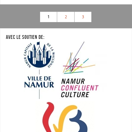
1
2
3
AVEC LE SOUTIEN DE: