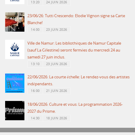
13:20
24 JUIN 2026
23/06/26: Tutti Crescendo: Elodie Vignon signe sa Carte
Blanche!
14:00
23 JUIN 2026
Ville de Namur: Les bibliothèques de Namur Capitale
(sauf La Célestine) seront fermées du mercredi 24 au
samedi 27 juin inclus.
13:10
23 JUIN 2026
22/06/2026: La courte échelle: Le rendez-vous des artistes
indépendants.
16:00
21 JUIN 2026
18/06/2026: Culture et vous: La programmation 2026-
2027 du Prisme.
14:30
18 JUIN 2026