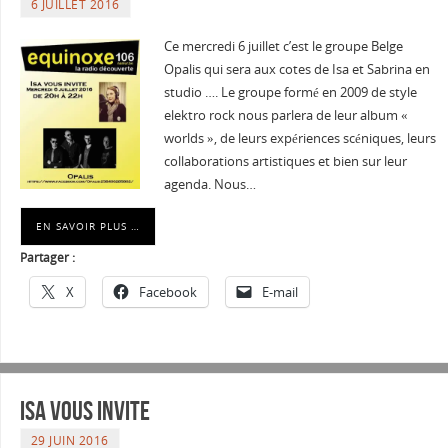
6 JUILLET 2016
Ce mercredi 6 juillet c’est le groupe Belge
Opalis qui sera aux cotes de Isa et Sabrina en
studio …. Le groupe formé en 2009 de style
elektro rock nous parlera de leur album «
worlds », de leurs expériences scéniques, leurs
collaborations artistiques et bien sur leur
agenda. Nous…
EN SAVOIR PLUS …
Partager :
X
Facebook
E-mail
Isa vous invite
29 JUIN 2016