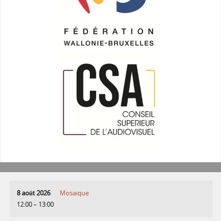
8 août 2026
Mosaique
12:00
–
13:00