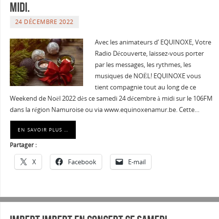
midi.
24 DÉCEMBRE 2022
Avec les animateurs d’ EQUINOXE, Votre
Radio Découverte, laissez-vous porter
par les messages, les rythmes, les
musiques de NOËL! EQUINOXE vous
tient compagnie tout au long de ce
Weekend de Noël 2022 dès ce samedi 24 décembre à midi sur le 106FM
dans la région Namuroise ou via www.equinoxenamur.be. Cette…
EN SAVOIR PLUS …
Partager :
X
Facebook
E-mail