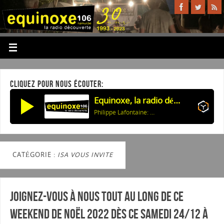
CLIQUEZ POUR NOUS ÉCOUTER:
Equinoxe, la radio découverte
Philippe Lafontaine: Elle m'a fait ça (Version instrumentale)
CATÉGORIE :
ISA VOUS INVITE
Joignez-vous à nous tout au long de ce
Weekend de Noël 2022 dès ce samedi 24/12 à