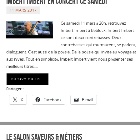
Imbert Imbert en concert ce samedi
11 MARS 2017
Ce samedi 11 mars à 20h, retrouvez
Imbert Imbert à Beblock. Imbert Imbert
ce sont deux contrebasses. Deux
contrebasses qui murmurent, se parlent,
dialoguent. C’est aussi de la poésie. De la poésie qui invite au voyage et
aux rêves. Tout en simplicité, Imbert Imbert vient nous présenter ses
meilleurs titres.…
EN SAVOIR PLUS …
Partager :
X
Facebook
E-mail
Le salon Saveurs & Métiers