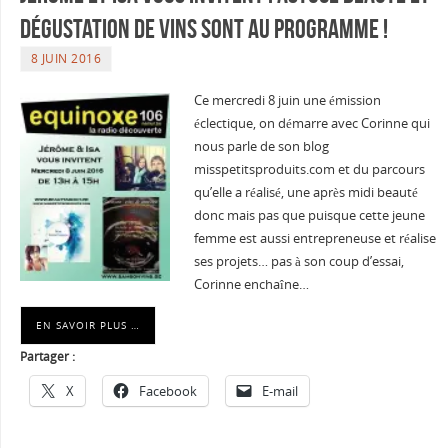
Dégustation de vins sont au programme !
8 JUIN 2016
Ce mercredi 8 juin une émission
éclectique, on démarre avec Corinne qui
nous parle de son blog
misspetitsproduits.com et du parcours
qu’elle a réalisé, une après midi beauté
donc mais pas que puisque cette jeune
femme est aussi entrepreneuse et réalise
ses projets… pas à son coup d’essai,
Corinne enchaîne…
EN SAVOIR PLUS …
Partager :
X
Facebook
E-mail