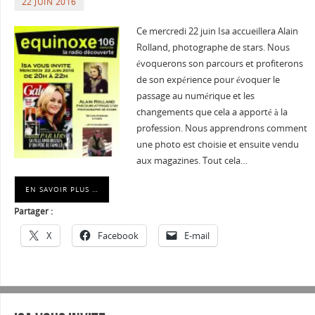
22 JUIN 2016
Ce mercredi 22 juin Isa accueillera Alain
Rolland, photographe de stars. Nous
évoquerons son parcours et profiterons
de son expérience pour évoquer le
passage au numérique et les
changements que cela a apporté à la
profession. Nous apprendrons comment
une photo est choisie et ensuite vendu
aux magazines. Tout cela…
EN SAVOIR PLUS …
Partager :
X
Facebook
E-mail