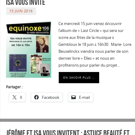
Isa vous invite
15 JUIN 2016
Ce mercredi 15 juin venez découvrir
l’album de « Last Circle » qui sera sur
scène aux fêtes de la musique à
Gembloux le 18 juin à 16h30 . Marie- Lore
Beuselinckx viendra nous parler de son
dernier livre « Elles » et nous en
profiterons pour parler du projet…
EN SAVOIR PLUS …
Partager :
X
Facebook
E-mail
Jérôme et Isa vous invitent : Astuce Beauté et