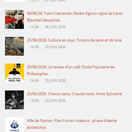
15:51
27 JUIL 2026
30/06/26: Tutti Crescendo: Elodie Vignon signe sa Carte
Blanche! Deuxième.
14:00
30 JUIN 2026
25/06/2026: Culture et vous: Trésors de laine et de soie.
14:30
25 JUIN 2026
25/06/2026: Le temps d’un café: Ecole Populaire de
Philosophie.
14:00
25 JUIN 2026
25/06/2026: Chants-sons, Chauds-sons: Anne Sylvestre.
16:00
24 JUIN 2026
Ville de Namur: Plan Fortes chaleurs : phase d’alerte
déclenchée.