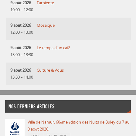
9 août 2026
Farniente
10:00
–
12:00
9 août 2026
Mosaique
12:00
–
13:00
9 août 2026
Le temps d’un café
13:00
–
13:30
9 août 2026
Culture & Vous
13:30
–
14:00
NOS DERNIERS ARTICLES
Ville de Namur: 60ème édition des Nuits de Buley du 7 au
9 août 2026.