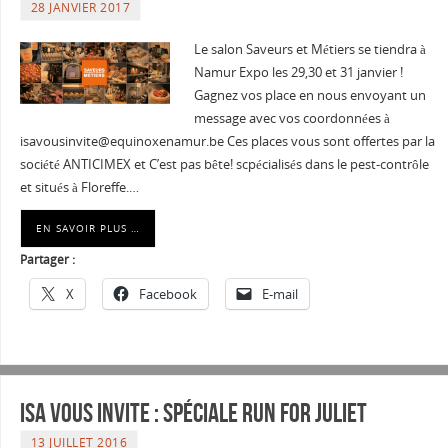
28 JANVIER 2017
Le salon Saveurs et Métiers se tiendra à
Namur Expo les 29,30 et 31 janvier !
Gagnez vos place en nous envoyant un
message avec vos coordonnées à
isavousinvite@equinoxenamur.be
Ces places vous sont offertes par la
société ANTICIMEX et C’est pas bête! scpécialisés dans le pest-contrôle
et situés à Floreffe.…
EN SAVOIR PLUS …
Partager :
X
Facebook
E-mail
Isa vous invite : Spéciale Run for Juliet
13 JUILLET 2016