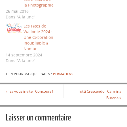
la Photographie
26 mai 2016
Dans "A la une"
Les Fêtes de
Wallonie 2024 :
Une Célébration
Inoubliable à
Namur
14 septembre 2024
Dans "A la une"
LIEN POUR MARQUE-PAGES :
PERMALIENS
.
«
Isa vous invite : Concours !
Tutti Crescendo : Carmina
Burana
»
Laisser un commentaire