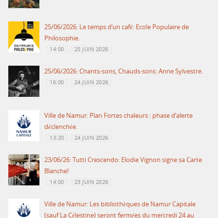
25/06/2026: Le temps d’un café: Ecole Populaire de
Philosophie.
14:00
25 JUIN 2026
25/06/2026: Chants-sons, Chauds-sons: Anne Sylvestre.
16:00
24 JUIN 2026
Ville de Namur: Plan Fortes chaleurs : phase d’alerte
déclenchée.
13:20
24 JUIN 2026
23/06/26: Tutti Crescendo: Elodie Vignon signe sa Carte
Blanche!
14:00
23 JUIN 2026
Ville de Namur: Les bibliothèques de Namur Capitale
(sauf La Célestine) seront fermées du mercredi 24 au