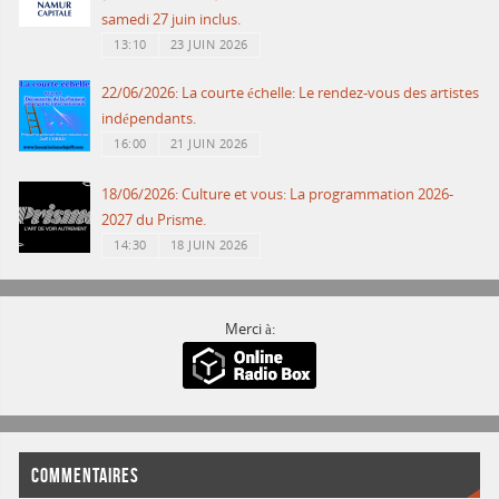
samedi 27 juin inclus.
13:10
23 JUIN 2026
22/06/2026: La courte échelle: Le rendez-vous des artistes
indépendants.
16:00
21 JUIN 2026
18/06/2026: Culture et vous: La programmation 2026-
2027 du Prisme.
14:30
18 JUIN 2026
Merci à:
COMMENTAIRES