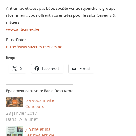
Anticimex et C’est pas bête, société venue rejoindre le groupe
récemment, vous offrent vos entrées pour le salon Saveurs &
métiers.
www.anticimex.be
Plus d’info:
http://www.saveurs-metiers.be
Partager :
X
Facebook
E-mail
Egalement dans votre Radio Découverte
Isa vous invite :
Concours !
28 janvier 2017
Dans "A la une"
Jérôme et Isa :
Les métiers de