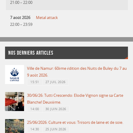
21:00
–
22:00
7 août 2026
Metal attack
22:00
–
23:59
NOS DERNIERS ARTICLES
Ville de Namur: 60ème édition des Nuits de Buley du 7 au
9 août 2026.
15:51
27 JUIL 2026
30/06/26: Tutti Crescendo: Elodie Vignon signe sa Carte
Blanche! Deuxième.
14:00
30 JUIN 2026
25/06/2026: Culture et vous: Trésors de laine et de soie.
14:30
25 JUIN 2026