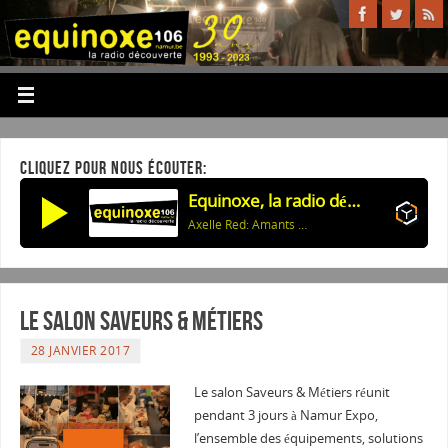
CLIQUEZ POUR NOUS ÉCOUTER:
Equinoxe, la radio découverte
Axelle Red: Amants de minuit
Le salon Saveurs & Métiers
28 JANVIER 2017
Le salon Saveurs & Métiers réunit
pendant 3 jours à Namur Expo,
l’ensemble des équipements, solutions