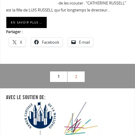
de les écouter . “CATHERINE RUSSELL”
est la fille de LUIS RUSSELL qui fut longtemps le directeur…
EN SAVOIR PLUS …
Partager :
X
Facebook
E-mail
1
2
AVEC LE SOUTIEN DE: