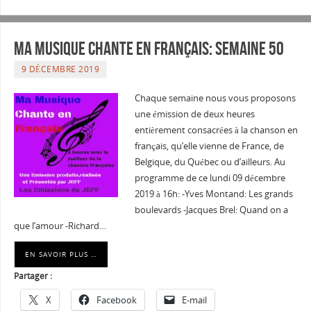
Ma musique chante en Français: semaine 50
9 DÉCEMBRE 2019
Chaque semaine nous vous proposons
une émission de deux heures
entièrement consacrées à la chanson en
français, qu’elle vienne de France, de
Belgique, du Québec ou d’ailleurs. Au
programme de ce lundi 09 décembre
2019 à 16h: -Yves Montand: Les grands
boulevards -Jacques Brel: Quand on a
que l’amour -Richard…
EN SAVOIR PLUS …
Partager :
X
Facebook
E-mail