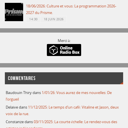
18/06/2026: Culture et vous: La programmation 2026-
2027 du Prisme.
14:30
18 JUIN 2026
Merci à:
COMMENTAIRES
Baudouin Thiry
dans
1/01/26: Vous aurez de mes nouvelles: De
l’orgueil
Delaive
dans
11/12/2025: Le temps d’un café: Vitaline et Jason, deux
voix de la rue.
Constanze
dans
03/11/2025: La courte échelle: Le rendez-vous des