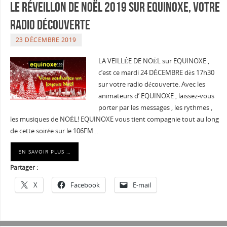
Le Réveillon de Noël 2019 sur Equinoxe, Votre
radio découverte
23 DÉCEMBRE 2019
LA VEILLÉE DE NOËL sur EQUINOXE ,
c’est ce mardi 24 DÉCEMBRE dès 17h30
sur votre radio découverte. Avec les
animateurs d’ EQUINOXE , laissez-vous
porter par les messages , les rythmes ,
les musiques de NOËL! EQUINOXE vous tient compagnie tout au long
de cette soirée sur le 106FM…
EN SAVOIR PLUS …
Partager :
X
Facebook
E-mail