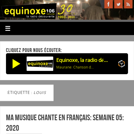
CLIQUEZ POUR NOUS ÉCOUTER:
Equinoxe, la radio découverte
Maurane: Chanson de l'autruche
ÉTIQUETTE :
LOUIS
Ma musique chante en Français: Semaine 05:
2020