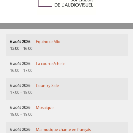
6 août 2026
Equinoxe Mix
13:00
–
16:00
6 août 2026
La courte échelle
16:00
–
17:00
6 août 2026
Country Side
17:00
–
18:00
6 août 2026
Mosaique
18:00
–
19:00
6 août 2026
Ma musique chante en français