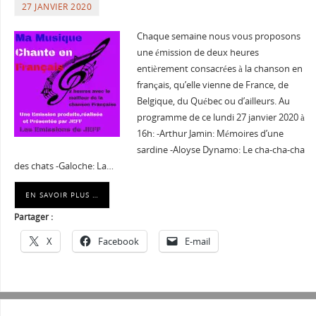
27 JANVIER 2020
Chaque semaine nous vous proposons
une émission de deux heures
entièrement consacrées à la chanson en
français, qu’elle vienne de France, de
Belgique, du Québec ou d’ailleurs. Au
programme de ce lundi 27 janvier 2020 à
16h: -Arthur Jamin: Mémoires d’une
sardine -Aloyse Dynamo: Le cha-cha-cha
des chats -Galoche: La…
EN SAVOIR PLUS …
Partager :
X
Facebook
E-mail