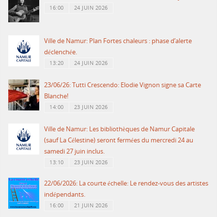
16:00
24 JUIN 2026
Ville de Namur: Plan Fortes chaleurs : phase d’alerte
déclenchée.
13:20
24 JUIN 2026
23/06/26: Tutti Crescendo: Elodie Vignon signe sa Carte
Blanche!
14:00
23 JUIN 2026
Ville de Namur: Les bibliothèques de Namur Capitale
(sauf La Célestine) seront fermées du mercredi 24 au
samedi 27 juin inclus.
13:10
23 JUIN 2026
22/06/2026: La courte échelle: Le rendez-vous des artistes
indépendants.
16:00
21 JUIN 2026