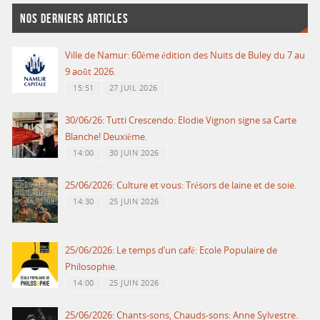
NOS DERNIERS ARTICLES
Ville de Namur: 60ème édition des Nuits de Buley du 7 au
9 août 2026.
15:51
27 JUIL 2026
30/06/26: Tutti Crescendo: Elodie Vignon signe sa Carte
Blanche! Deuxième.
14:00
30 JUIN 2026
25/06/2026: Culture et vous: Trésors de laine et de soie.
14:30
25 JUIN 2026
25/06/2026: Le temps d’un café: Ecole Populaire de
Philosophie.
14:00
25 JUIN 2026
25/06/2026: Chants-sons, Chauds-sons: Anne Sylvestre.