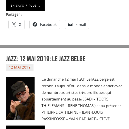
EN SAVOIR PLUS …
Partager :
X
Facebook
E-mail
Jazz: 12 mai 2019: le Jazz Belge
12 MAI 2019
Ce dimanche 12 mai à 20h Le JAZZ belge est
reconnu aujourd’hui dans le monde entier avec
de nombreux artistes très prolifiques qui
appartiennent au passé ( SADI – TOOTS
THIELEMANS – RENE THOMAS ) et au présent :
PHILIPPE CATHERINE – JEAN -LOUIS
RASSINFOSSE – YVAN PADUART – STEVE…