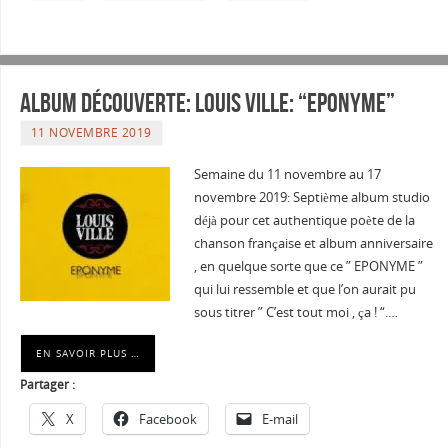
Album Découverte: LOUIS VILLE: “EPONYME”
11 NOVEMBRE 2019
Semaine du 11 novembre au 17
novembre 2019: Septième album studio
déjà pour cet authentique poète de la
chanson française et album anniversaire
, en quelque sorte que ce ” EPONYME ”
qui lui ressemble et que l’on aurait pu
sous titrer ” C’est tout moi , ça ! “.…
EN SAVOIR PLUS …
Partager :
X
Facebook
E-mail