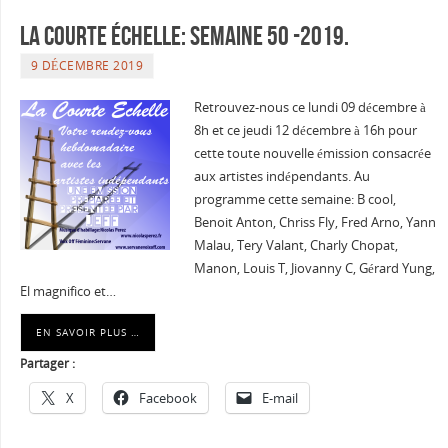
La courte échelle: semaine 50 -2019.
9 DÉCEMBRE 2019
Retrouvez-nous ce lundi 09 décembre à
8h et ce jeudi 12 décembre à 16h pour
cette toute nouvelle émission consacrée
aux artistes indépendants. Au
programme cette semaine: B cool,
Benoit Anton, Chriss Fly, Fred Arno, Yann
Malau, Tery Valant, Charly Chopat,
Manon, Louis T, Jiovanny C, Gérard Yung,
El magnifico et…
EN SAVOIR PLUS …
Partager :
X
Facebook
E-mail