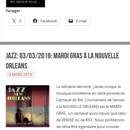
EN SAVOIR PLUS …
Partager :
X
Facebook
E-mail
Jazz: 03/03/2019: Mardi gras à la nouvelle
orleans
3 MARS 2019
La semaine dernière , j’avais évoqué la
musique brésilienne en cette période du
Carnaval de Rio. L’évènement de l’année
à la NOUVELLE ORLEANS est le MARDI
GRAS , un carnaval aussi réputé que celui
de VENISE ou de RIO . Nous profiterons
de cette fête légendaire pour écouter