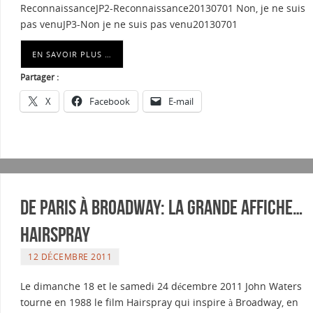
ReconnaissanceJP2-Reconnaissance20130701 Non, je ne suis
pas venuJP3-Non je ne suis pas venu20130701
EN SAVOIR PLUS …
Partager :
X
Facebook
E-mail
De Paris à Broadway: La grande affiche…
Hairspray
12 DÉCEMBRE 2011
Le dimanche 18 et le samedi 24 décembre 2011 John Waters
tourne en 1988 le film Hairspray qui inspire à Broadway, en