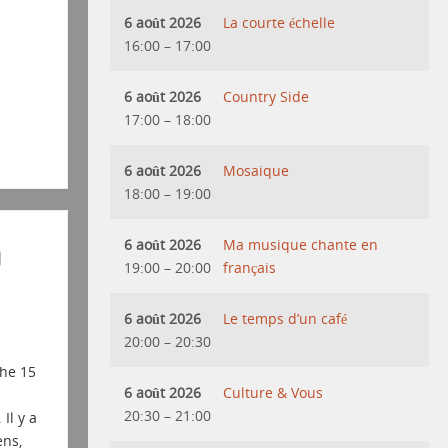
6 août 2026
La courte échelle
16:00
–
17:00
6 août 2026
Country Side
17:00
–
18:00
6 août 2026
Mosaique
18:00
–
19:00
6 août 2026
Ma musique chante en
d
19:00
–
20:00
français
6 août 2026
Le temps d’un café
20:00
–
20:30
he 15
6 août 2026
Culture & Vous
n
20:30
–
21:00
Il y a
ens,