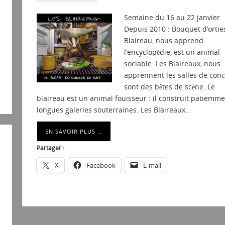
Semaine du 16 au 22 janvier
Depuis 2010 : Bouquet d’orti
Blaireau, nous apprend
l’encyclopédie, est un animal
sociable. Les Blaireaux, nous
apprennent les salles de conc
sont des bêtes de scène. Le
blaireau est un animal fouisseur : il construit patiemm
longues galeries souterraines. Les Blaireaux…
EN SAVOIR PLUS …
Partager :
X
Facebook
E-mail