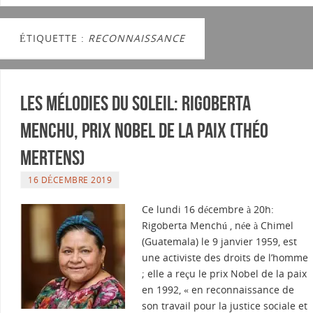
ÉTIQUETTE :
RECONNAISSANCE
Les Mélodies du soleil: Rigoberta
Menchu, prix Nobel de la paix (Théo
Mertens)
16 DÉCEMBRE 2019
Ce lundi 16 décembre à 20h:
Rigoberta Menchú , née à Chimel
(Guatemala) le 9 janvier 1959, est
une activiste des droits de l’homme
; elle a reçu le prix Nobel de la paix
en 1992, « en reconnaissance de
son travail pour la justice sociale et