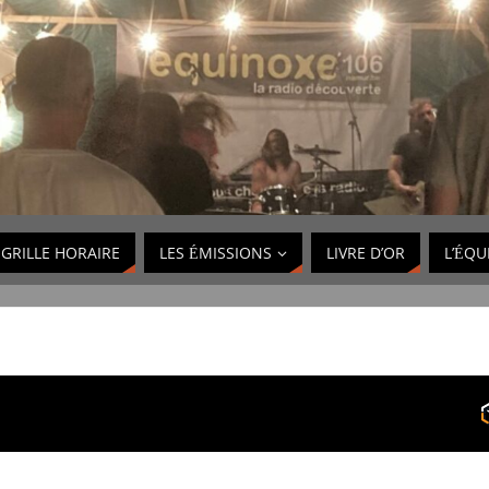
GRILLE HORAIRE
LES ÉMISSIONS
LIVRE D’OR
L’ÉQU