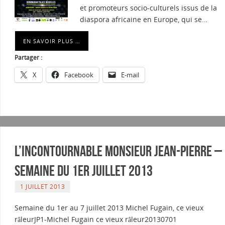
et promoteurs socio-culturels issus de la
diaspora africaine en Europe, qui se…
EN SAVOIR PLUS …
Partager :
X
Facebook
E-mail
L’incontournable Monsieur Jean-Pierre –
Semaine du 1er juillet 2013
1 JUILLET 2013
Semaine du 1er au 7 juillet 2013 Michel Fugain, ce vieux
râleurJP1-Michel Fugain ce vieux râleur20130701