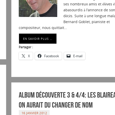
ses nombreux amis et élèves é
abasourdis à l’annonce de so
décès. Suite à une longue mala
Bernard Goblet, pianiste et
compositeur, nous quittait…
EN SAVOIR PLUS …
Partager :
X
Facebook
E-mail
Album découverte 3 & 4/4: LES BLAIRE
ON AURAIT DU CHANGER DE NOM
16 JANVIER 2012