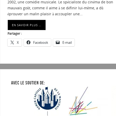
2002, une comédie musicale. Le spécialiste du cinéma de bon
mauvais goût, comme il aime à se définir lui-même, a dû
éprouver un malin plaisir à accoupler une…
EN SAVOIR PLUS …
Partager :
X
Facebook
E-mail
AVEC LE SOUTIEN DE: