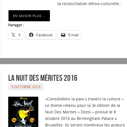
la réconciliation ethno-culturelle…
EN SAVOIR PLUS …
Partager :
X
Facebook
E-mail
La nuit des mérites 2016
5 OCTOBRE 2016
«Consolidons la paix à travers la culture »
Le thème retenu pour la 3è édition de la
Nuit Des Mérites « Dzesi » prévue le 8
octobre 2016 au Birmingham Palace à
Bruxelles. Ils seront nombreux les acteurs