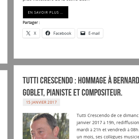
EN SAVOIR PLUS …
Partager :
X
Facebook
E-mail
Tutti Crescendo : Hommage à Bernar
Goblet, pianiste et compositeur.
15 JANVIER 2017
Tutti Crescendo de ce dimanc
janvier 2017 à 19h, rediffusio
mardi à 21h et vendredi à 08h. 
un mois, ses collègues musici