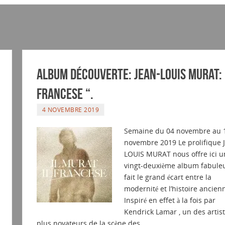
Album découverte: JEAN-LOUIS MURAT: ”
FRANCESE “.
4 NOVEMBRE 2019
Semaine du 04 novembre au 
novembre 2019 Le prolifique 
LOUIS MURAT nous offre ici u
vingt-deuxième album fabule
fait le grand écart entre la
modernité et l’histoire ancien
Inspiré en effet à la fois par
Kendrick Lamar , un des artist
plus novateurs de la scène des…