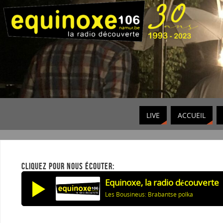
LIVE
ACCUEIL
CLIQUEZ POUR NOUS ÉCOUTER:
Equinoxe, la radio découverte
Les Bousineus: Brabantse polka