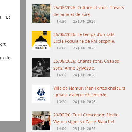
25/06/2026: Culture et vous: Trésors
de laine et de soie.
es “Le
14:30
25 JUIN 2026
25/06/2026: Le temps d’un café:
Ecole Populaire de Philosophie.
ert,
14:00
25 JUIN 2026
ent de
25/06/2026: Chants-sons, Chauds-
sons: Anne Sylvestre.
16:00
24 JUIN 2026
Ville de Namur: Plan Fortes chaleurs
: phase d’alerte déclenchée.
13:20
24 JUIN 2026
23/06/26: Tutti Crescendo: Elodie
Vignon signe sa Carte Blanche!
14:00
23 JUIN 2026