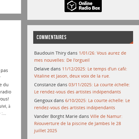
COMMENTAIRES
Baudouin Thiry
dans
1/01/26: Vous aurez de
mes nouvelles: De l’orgueil
Delaive
dans
11/12/2025: Le temps d’un café:
 pas
Vitaline et Jason, deux voix de la rue.
r
e du
Constanze
dans
03/11/2025: La courte échelle:
 radio
Le rendez-vous des artistes indépendants
 vous!
Gengoux
dans
6/10/2025: La courte échelle: Le
vi, à
rendez-vous des artistes indépendants
 :…
Vander Borght Marie
dans
Ville de Namur:
Réouverture de la piscine de Jambes le 28
juillet 2025