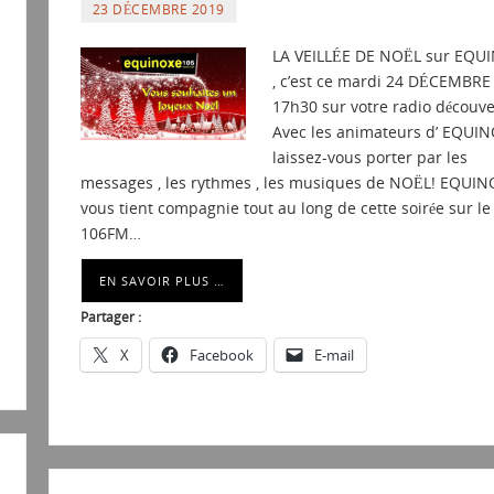
23 DÉCEMBRE 2019
LA VEILLÉE DE NOËL sur EQU
, c’est ce mardi 24 DÉCEMBRE
17h30 sur votre radio découve
Avec les animateurs d’ EQUIN
laissez-vous porter par les
messages , les rythmes , les musiques de NOËL! EQUIN
vous tient compagnie tout au long de cette soirée sur le
106FM…
EN SAVOIR PLUS …
Partager :
X
Facebook
E-mail