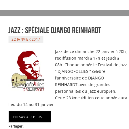
Jazz : Spéciale DJANGO REINHARDT
22 JANVIER 2017
Jazz de ce dimanche 22 janvier à 20h,
rediffusion mardi à 17h et jeudi à
08h. Chaque année le Festival de Jazz
” DJANGOFOLLIES ” célèbre
l’anniversaire de DJANGO
REINHARDT avec de grandes
personnalités du jazz européen.
Cette 23 ème édition cette année aura
lieu du 14 au 31 janvier…
EN SAVOIR PLUS …
Partager :