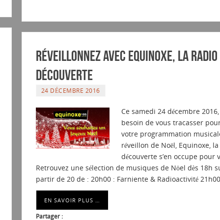
Réveillonnez avec Equinoxe, la radio
découverte
24 DÉCEMBRE 2016
Ce samedi 24 décembre 2016,
besoin de vous tracasser pou
votre programmation musical
réveillon de Noël, Equinoxe, la
découverte s’en occupe pour
Retrouvez une sélection de musiques de Nöel dès 18h sui
partir de 20 de : 20h00 : Farniente & Radioactivité 21h00
EN SAVOIR PLUS …
Partager :