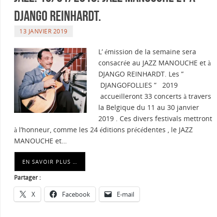
DJANGO REINHARDT.
13 JANVIER 2019
L’ émission de la semaine sera
consacrée au JAZZ MANOUCHE et à
DJANGO REINHARDT. Les ”
DJANGOFOLLIES ” 2019
accueilleront 33 concerts à travers
la Belgique du 11 au 30 janvier
2019 . Ces divers festivals mettront
à l’honneur, comme les 24 éditions précédentes , le JAZZ
MANOUCHE et…
EN SAVOIR PLUS …
Partager :
X
Facebook
E-mail