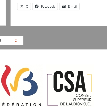
X
Facebook
E-mail
1
2