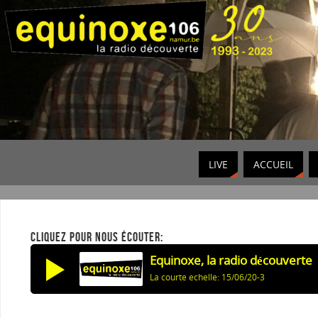
LIVE
ACCUEIL
CLIQUEZ POUR NOUS ÉCOUTER:
Equinoxe, la radio découverte
La courte echelle: 15/06/20-3