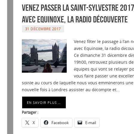
Venez passer la Saint-Sylvestre 201
avec Equinoxe, La Radio Découverte
31 DÉCEMBRE 2017
Venez fêter le passage à l’an 
avec Equinoxe, la radio décou
Ce dimanche 31 décembre dè
19h00, retrouvez plusieurs de
équipes qui vont se relayer p
vous faire passer une excelle
soirée au cours de laquelle nous vous emmènerons une
nouvelle fois à Londres assister au décompte et…
EN SAVOIR PLUS …
Partager :
X
Facebook
E-mail