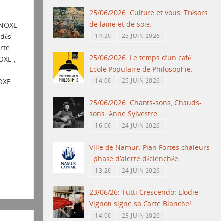
25/06/2026: Culture et vous: Trésors
de laine et de soie.
INOXE
 dès
14:30
25 JUIN 2026
rte.
25/06/2026: Le temps d’un café:
OXE ,
Ecole Populaire de Philosophie.
14:00
25 JUIN 2026
OXE
25/06/2026: Chants-sons, Chauds-
sons: Anne Sylvestre.
16:00
24 JUIN 2026
Ville de Namur: Plan Fortes chaleurs
: phase d’alerte déclenchée.
13:20
24 JUIN 2026
23/06/26: Tutti Crescendo: Elodie
Vignon signe sa Carte Blanche!
14:00
23 JUIN 2026