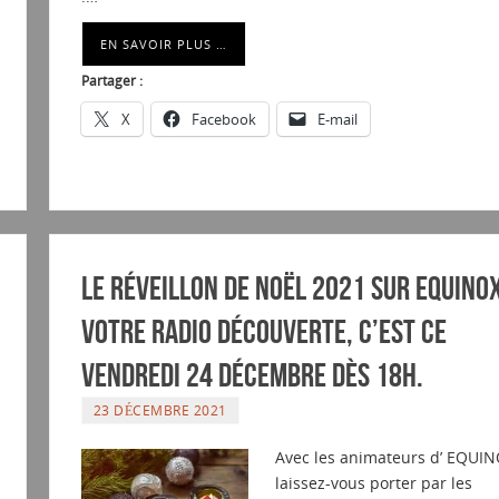
EN SAVOIR PLUS …
Partager :
X
Facebook
E-mail
Le réveillon de Noël 2021 sur EQUINO
Votre Radio Découverte, c’est ce
vendredi 24 DÉCEMBRE dès 18h.
23 DÉCEMBRE 2021
Avec les animateurs d’ EQUIN
laissez-vous porter par les