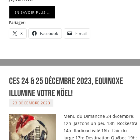
EN SAVOIR PLUS …
Partager :
X
Facebook
E-mail
Ces 24 & 25 Décembre 2023, Equinoxe
illumine votre Nöel!
23 DÉCEMBRE 2023
Menu du Dimanche 24 décembre:
12h: Jazzons un peu 13h: Rockestra
14h: Radioactivité 16h: L’air du
large 17h: Destination Québec 19h: