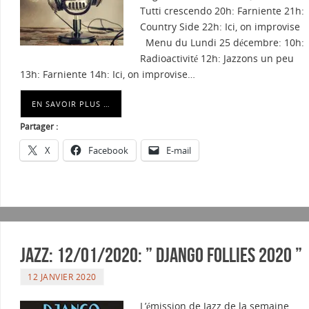
Tutti crescendo 20h: Farniente 21h:
Country Side 22h: Ici, on improvise
Menu du Lundi 25 décembre: 10h:
Radioactivité 12h: Jazzons un peu
13h: Farniente 14h: Ici, on improvise…
EN SAVOIR PLUS …
Partager :
X
Facebook
E-mail
Jazz: 12/01/2020: ” DJANGO FOLLIES 2020 ”
12 JANVIER 2020
L’émission de Jazz de la semaine