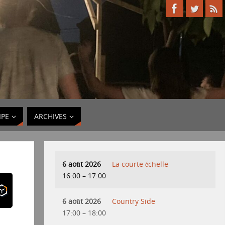
IPE
ARCHIVES
6 août 2026
La courte échelle
16:00
–
17:00
6 août 2026
Country Side
17:00
–
18:00