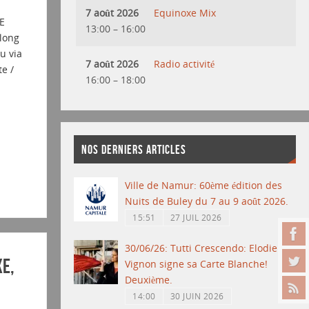
7 août 2026
Equinoxe Mix
E
13:00
–
16:00
long
u via
7 août 2026
Radio activité
e /
16:00
–
18:00
NOS DERNIERS ARTICLES
Ville de Namur: 60ème édition des
Nuits de Buley du 7 au 9 août 2026.
15:51
27 JUIL 2026
30/06/26: Tutti Crescendo: Elodie
xe,
Vignon signe sa Carte Blanche!
Deuxième.
14:00
30 JUIN 2026