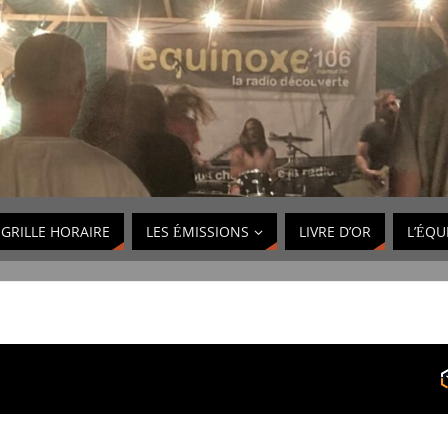
GRILLE HORAIRE
LES ÉMISSIONS
LIVRE D’OR
L’ÉQU