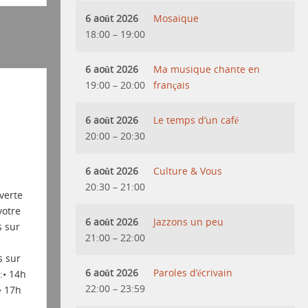
6 août 2026
Mosaique
18:00
–
19:00
6 août 2026
Ma musique chante en
19:00
–
20:00
français
6 août 2026
Le temps d’un café
20:00
–
20:30
6 août 2026
Culture & Vous
20:30
–
21:00
verte
votre
6 août 2026
Jazzons un peu
s sur
21:00
–
22:00
s sur
6 août 2026
Paroles d’écrivain
• 14h
22:00
–
23:59
• 17h