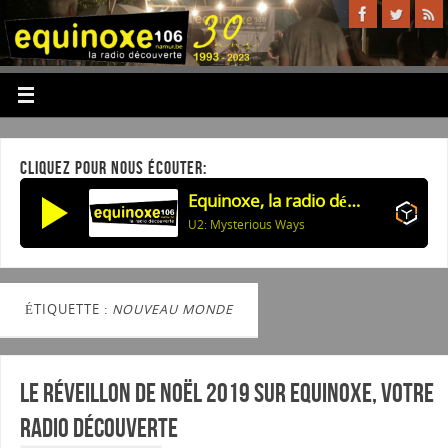
CLIQUEZ POUR NOUS ÉCOUTER:
Equinoxe, la radio découverte
U2: Mysterious Ways
ÉTIQUETTE :
NOUVEAU MONDE
Le Réveillon de Noël 2019 sur Equinoxe, Votre
radio découverte