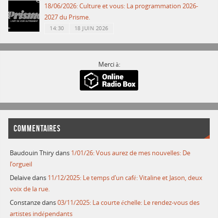
18/06/2026: Culture et vous: La programmation 2026-
2027 du Prisme.
14:30
18 JUIN 2026
Merci à:
COMMENTAIRES
Baudouin Thiry
dans
1/01/26: Vous aurez de mes nouvelles: De
l’orgueil
Delaive
dans
11/12/2025: Le temps d’un café: Vitaline et Jason, deux
voix de la rue.
Constanze
dans
03/11/2025: La courte échelle: Le rendez-vous des
artistes indépendants