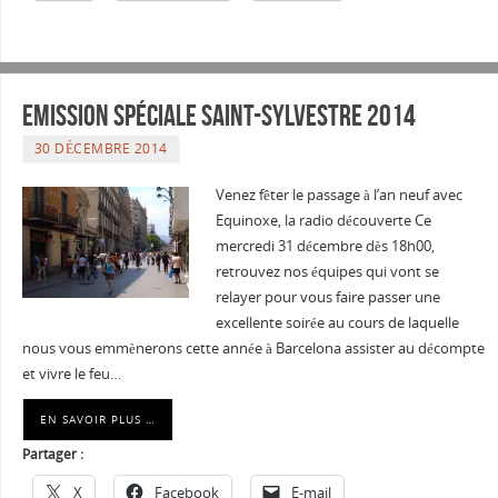
Emission spéciale Saint-Sylvestre 2014
30 DÉCEMBRE 2014
Venez fêter le passage à l’an neuf avec
Equinoxe, la radio découverte Ce
mercredi 31 décembre dès 18h00,
retrouvez nos équipes qui vont se
relayer pour vous faire passer une
excellente soirée au cours de laquelle
nous vous emmènerons cette année à Barcelona assister au décompte
et vivre le feu…
EN SAVOIR PLUS …
Partager :
X
Facebook
E-mail