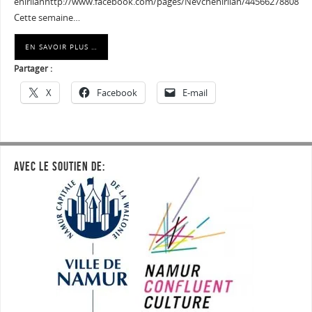
ehirlianhttp://www.facebook.com/pages/Nevchehirlian/44566278808
Cette semaine…
EN SAVOIR PLUS …
Partager :
X
Facebook
E-mail
AVEC LE SOUTIEN DE: