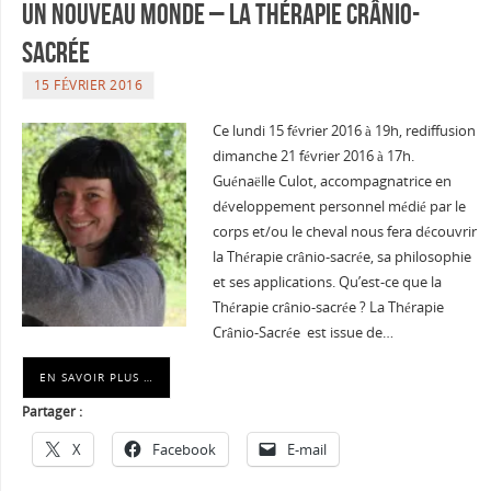
Un nouveau monde – La Thérapie crânio-
sacrée
15 FÉVRIER 2016
Ce lundi 15 février 2016 à 19h, rediffusion
dimanche 21 février 2016 à 17h.
Guénaëlle Culot, accompagnatrice en
développement personnel médié par le
corps et/ou le cheval nous fera découvrir
la Thérapie crânio-sacrée, sa philosophie
et ses applications. Qu’est-ce que la
Thérapie crânio-sacrée ? La Thérapie
Crânio-Sacrée est issue de…
EN SAVOIR PLUS …
Partager :
X
Facebook
E-mail