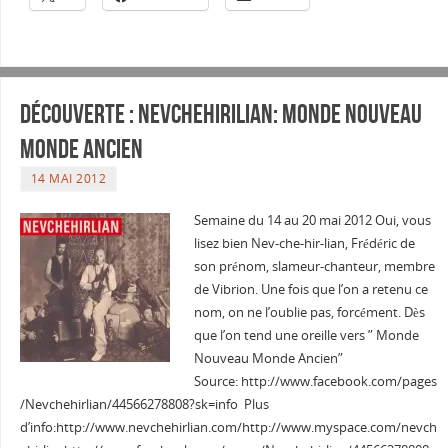
Découverte : Nevchehirilian: Monde Nouveau
Monde Ancien
14 MAI 2012
Semaine du 14 au 20 mai 2012 Oui, vous
lisez bien Nev-che-hir-lian, Frédéric de
son prénom, slameur-chanteur, membre
de Vibrion. Une fois que l’on a retenu ce
nom, on ne l’oublie pas, forcément. Dès
que l’on tend une oreille vers ” Monde
Nouveau Monde Ancien”
Source: http://www.facebook.com/pages
/Nevchehirlian/44566278808?sk=info Plus
d’info:http://www.nevchehirlian.com/http://www.myspace.com/nevch