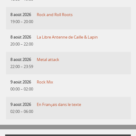
8 août 2026
Rock and Roll Roots
19:00
–
20:00
8 août 2026
La Libre Antenne de Caille & Lapin
20:00
–
22:00
8 août 2026
Metal attack
22:00
–
23:59
9 août 2026
Rock Mix
00:00
–
02:00
9 août 2026
En Français dans le texte
02:00
–
06:00