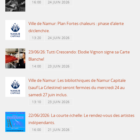
16:00
24 JUIN 2026
Ville de Namur: Plan Fortes chaleurs : phase d’alerte
déclenchée.
13:20
24 JUIN 2026
23/06/26: Tutti Crescendo: Elodie Vignon signe sa Carte
Blanche!
14:00
23 JUIN 2026
Ville de Namur: Les bibliothèques de Namur Capitale
(sauf La Célestine) seront fermées du mercredi 24 au
samedi 27 juin inclus.
13:10
23 JUIN 2026
22/06/2026: La courte échelle: Le rendez-vous des artistes
indépendants.
16:00
21 JUIN 2026