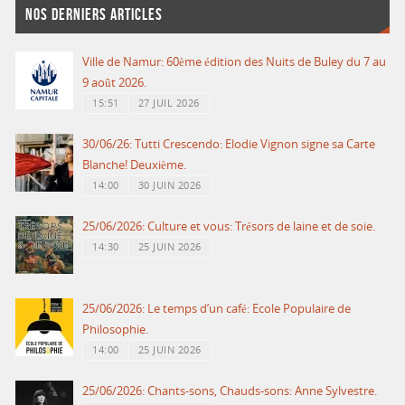
NOS DERNIERS ARTICLES
Ville de Namur: 60ème édition des Nuits de Buley du 7 au
9 août 2026.
15:51
27 JUIL 2026
30/06/26: Tutti Crescendo: Elodie Vignon signe sa Carte
Blanche! Deuxième.
14:00
30 JUIN 2026
25/06/2026: Culture et vous: Trésors de laine et de soie.
14:30
25 JUIN 2026
25/06/2026: Le temps d’un café: Ecole Populaire de
Philosophie.
14:00
25 JUIN 2026
25/06/2026: Chants-sons, Chauds-sons: Anne Sylvestre.