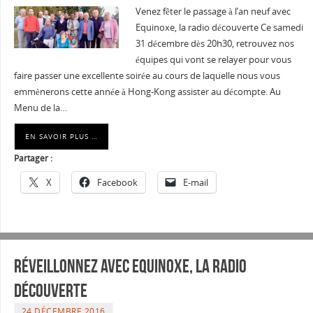
Venez fêter le passage à l’an neuf avec
Equinoxe, la radio découverte Ce samedi
31 décembre dès 20h30, retrouvez nos
équipes qui vont se relayer pour vous
faire passer une excellente soirée au cours de laquelle nous vous
emmènerons cette année à Hong-Kong assister au décompte. Au
Menu de la…
EN SAVOIR PLUS …
Partager :
X
Facebook
E-mail
Réveillonnez avec Equinoxe, la radio
découverte
24 DÉCEMBRE 2016