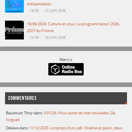
indépendants.
16:00
21 JUIN 2026
18/06/2026: Culture et vous: La programmation 2026-
2027 du Prisme.
14:30
18 JUIN 2026
Merci à:
COMMENTAIRES
Baudouin Thiry
dans
1/01/26: Vous aurez de mes nouvelles: De
l’orgueil
Delaive
dans
11/12/2025: Le temps d’un café: Vitaline et Jason, deux