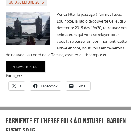
30 DÉCEMBRE 2015
Venez fêter le passage à l’an neuf avec
Equinoxe, la radio découverte Ce jeudi 31
décembre 2015 dès 19h30, retrouvez nos
animateurs qui vont se relayer pour
vous faire passer un bon moment. Cette
année encore, nous vous emmènerons
de nouveau au bord de la Tamise, assister au décompte et…
EN SAVOIR PLUS …
Partager :
X
Facebook
E-mail
Farniente et L’herbe folk à O’Naturel, GARDEN
event 2015