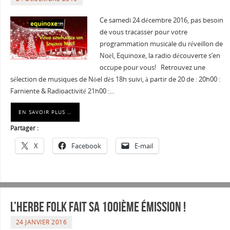
Ce samedi 24 décembre 2016, pas besoin
de vous tracasser pour votre
programmation musicale du réveillon de
Noël, Equinoxe, la radio découverte s’en
occupe pour vous! Retrouvez une
sélection de musiques de Nöel dès 18h suivi, à partir de 20 de : 20h00 :
Farniente & Radioactivité 21h00 :…
EN SAVOIR PLUS …
Partager :
X
Facebook
E-mail
L’herbe folk fait sa 100ième émission !
24 JANVIER 2016