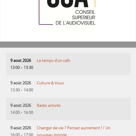
9 août 2026
Le temps d’un café
13:00
–
13:30
9 août 2026
Culture & Vous
13:30
–
14:00
9 août 2026
Radio activité
14:00
–
16:00
9 août 2026
Changer de vie ? Pensez autrement ! / Un
16:00
–
17:00
nouveau monde