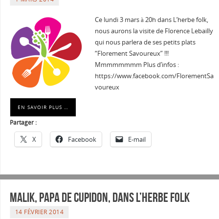
Ce lundi 3 mars à 20h dans L’herbe folk,
nous aurons la visite de Florence Lebailly
qui nous parlera de ses petits plats
“Florement Savoureux” !!!
Mmmmmmmm Plus d’infos :
https://www.facebook.com/FlorementSa
voureux
EN SAVOIR PLUS …
Partager :
X
Facebook
E-mail
Malik, papa de Cupidon, dans l’Herbe Folk
14 FÉVRIER 2014