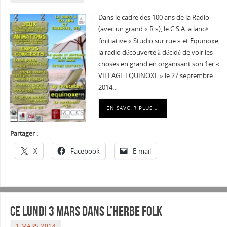
Dans le cadre des 100 ans de la Radio
(avec un grand « R »), le C.S.A. a lancé
l’initiative « Studio sur rue » et Equinoxe,
la radio découverte à décidé de voir les
choses en grand en organisant son 1er «
VILLAGE EQUINOXE » le 27 septembre
2014…
EN SAVOIR PLUS …
Partager :
X
Facebook
E-mail
Ce lundi 3 mars dans l’Herbe Folk
1 MARS 2014