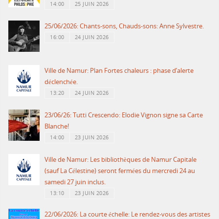
14:00
25 JUIN 2026
25/06/2026: Chants-sons, Chauds-sons: Anne Sylvestre.
16:00
24 JUIN 2026
Ville de Namur: Plan Fortes chaleurs : phase d’alerte
déclenchée.
13:20
24 JUIN 2026
23/06/26: Tutti Crescendo: Elodie Vignon signe sa Carte
Blanche!
14:00
23 JUIN 2026
Ville de Namur: Les bibliothèques de Namur Capitale
(sauf La Célestine) seront fermées du mercredi 24 au
samedi 27 juin inclus.
13:10
23 JUIN 2026
22/06/2026: La courte échelle: Le rendez-vous des artistes