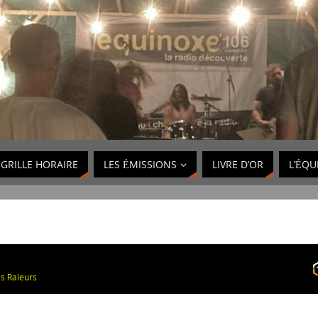
GRILLE HORAIRE
LES ÉMISSIONS
LIVRE D’OR
L’ÉQU
s Raleurs