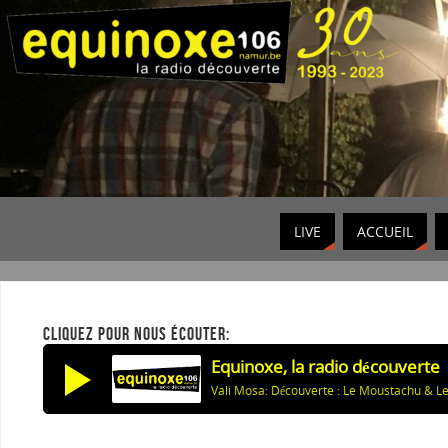
LIVE
ACCUEIL
CLIQUEZ POUR NOUS ÉCOUTER:
Equinoxe, la radio découverte
Vali Mosa: Découverte : Le Moustachu & Le