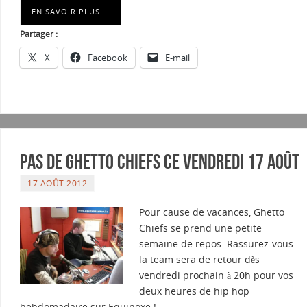
EN SAVOIR PLUS …
Partager :
X
Facebook
E-mail
Pas de Ghetto Chiefs ce vendredi 17 août
17 AOÛT 2012
Pour cause de vacances, Ghetto
Chiefs se prend une petite
semaine de repos. Rassurez-vous
la team sera de retour dès
vendredi prochain à 20h pour vos
deux heures de hip hop
hebdomadaire sur Equinoxe !