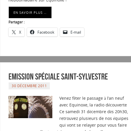
EN SAVOIR PLUS …
Partager :
X
Facebook
E-mail
Emission spéciale Saint-Sylvestre
30 DÉCEMBRE 2011
Venez fêter le passage à l’an neuf
avec Equinoxe, la radio découverte
Ce samedi 31 décembre dès 20h30,
retrouvez plusieurs de nos équipes
qui vont se relayer pour vous faire