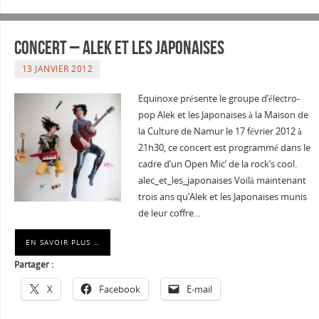
Concert – Alek et les Japonaises
13 JANVIER 2012
Equinoxe présente le groupe d’électro-
pop Alek et les Japonaises à la Maison de
la Culture de Namur le 17 février 2012 à
21h30, ce concert est programmé dans le
cadre d’un Open Mic’ de la rock’s cool.
alec_et_les_japonaises Voilà maintenant
trois ans qu’Alek et les Japonaises munis
de leur coffre…
EN SAVOIR PLUS …
Partager :
X
Facebook
E-mail