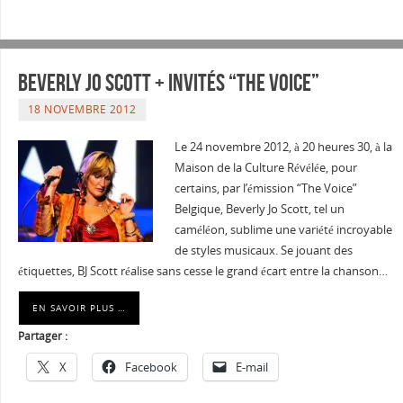
Beverly Jo Scott + Invités “The Voice”
18 NOVEMBRE 2012
Le 24 novembre 2012, à 20 heures 30, à la
Maison de la Culture Révélée, pour
certains, par l’émission “The Voice”
Belgique, Beverly Jo Scott, tel un
caméléon, sublime une variété incroyable
de styles musicaux. Se jouant des
étiquettes, BJ Scott réalise sans cesse le grand écart entre la chanson…
EN SAVOIR PLUS …
Partager :
X
Facebook
E-mail