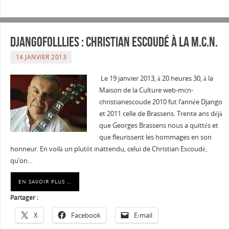
Djangofolllies : Christian Escoudé à la M.C.N.
14 JANVIER 2013
Le 19 janvier 2013, à 20 heures 30, à la
Maison de la Culture web-mcn-
christianescoude 2010 fut l’année Django
et 2011 celle de Brassens. Trente ans déjà
que Georges Brassens nous a quittés et
que fleurissent les hommages en son
honneur. En voilà un plutôt inattendu, celui de Christian Escoudé,
qu’on…
EN SAVOIR PLUS …
Partager :
X
Facebook
E-mail