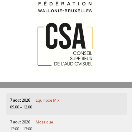
7 août 2026
Equinoxe Mix
09:00
–
12:00
7 août 2026
Mosaique
12:00
–
13:00