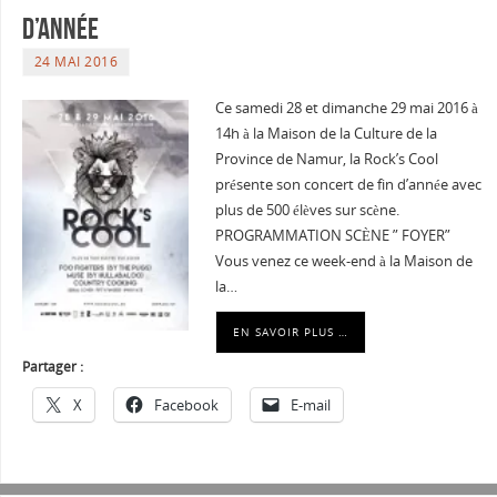
d’année
24 MAI 2016
Ce samedi 28 et dimanche 29 mai 2016 à
14h à la Maison de la Culture de la
Province de Namur, la Rock’s Cool
présente son concert de fin d’année avec
plus de 500 élèves sur scène.
PROGRAMMATION SCÈNE ” FOYER”
Vous venez ce week-end à la Maison de
la…
EN SAVOIR PLUS …
Partager :
X
Facebook
E-mail