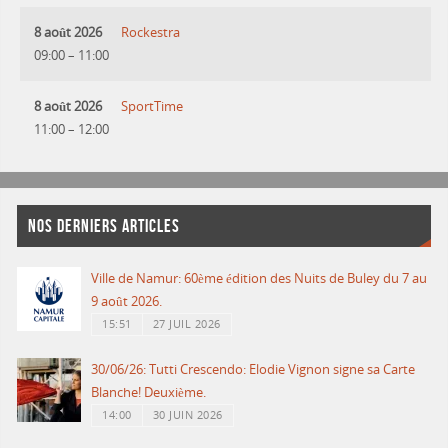
8 août 2026
Rockestra
09:00
–
11:00
8 août 2026
SportTime
11:00
–
12:00
NOS DERNIERS ARTICLES
Ville de Namur: 60ème édition des Nuits de Buley du 7 au
9 août 2026.
15:51
27 JUIL 2026
30/06/26: Tutti Crescendo: Elodie Vignon signe sa Carte
Blanche! Deuxième.
14:00
30 JUIN 2026