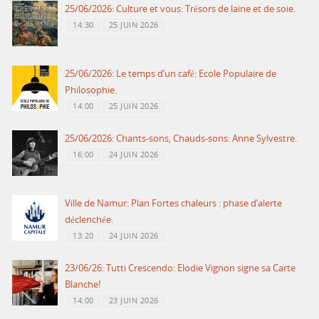
25/06/2026: Culture et vous: Trésors de laine et de soie.
14:30
25 JUIN 2026
25/06/2026: Le temps d’un café: Ecole Populaire de
Philosophie.
14:00
25 JUIN 2026
25/06/2026: Chants-sons, Chauds-sons: Anne Sylvestre.
16:00
24 JUIN 2026
Ville de Namur: Plan Fortes chaleurs : phase d’alerte
déclenchée.
13:20
24 JUIN 2026
23/06/26: Tutti Crescendo: Elodie Vignon signe sa Carte
Blanche!
14:00
23 JUIN 2026