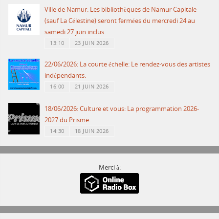
Ville de Namur: Les bibliothèques de Namur Capitale
(sauf La Célestine) seront fermées du mercredi 24 au
samedi 27 juin inclus.
13:10
23 JUIN 2026
22/06/2026: La courte échelle: Le rendez-vous des artistes
indépendants.
16:00
21 JUIN 2026
18/06/2026: Culture et vous: La programmation 2026-
2027 du Prisme.
14:30
18 JUIN 2026
Merci à: