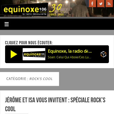
CLIQUEZ POUR NOUS ÉCOUTER:
Equinoxe, la radio découverte
Soan: Celui Qui Aboie/Ces Lumières
CATÉGORIE :
ROCK’S COOL
Jérôme et Isa vous invitent : Spéciale Rock’s
Cool