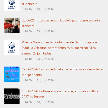
déclenchée.
13:20
24 JUIN 2026
23/06/26: Tutti Crescendo: Elodie Vignon signe sa Carte
Blanche!
14:00
23 JUIN 2026
Ville de Namur: Les bibliothèques de Namur Capitale
(sauf La Célestine) seront fermées du mercredi 24 au
samedi 27 juin inclus.
13:10
23 JUIN 2026
22/06/2026: La courte échelle: Le rendez-vous des artistes
indépendants.
16:00
21 JUIN 2026
18/06/2026: Culture et vous: La programmation 2026-
2027 du Prisme.
14:30
18 JUIN 2026