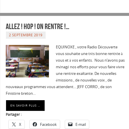
Allez ! HOP ! ON RENTRE !…
2 SEPTEMBRE 2019
EQUINOXE , votre Radio Découverte
vous souhaite une très bonne rentrée à
vous et à vos enfants. Nous n’avons pas
ménagé nos efforts pour vous faire vivre
une rentrée exaltante. De nouvelles
émissions , de nouvelles voix , de
nouveaux programmes vous attendent… JEFF CORRO , de son
Finistère breton…
EN SAVOIR PLUS …
Partager :
X
Facebook
E-mail