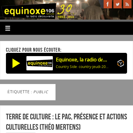
CLIQUEZ POUR NOUS ÉCOUTER:
Equinoxe, la radio découverte
Country Side: country-jeudi-20260806 59405
ÉTIQUETTE :
PUBLIC
Terre de culture : Le PAC, Présence et Actions
Culturelles (Théo Mertens)