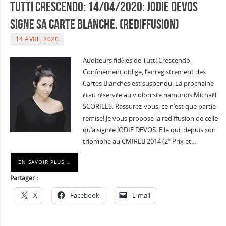
Tutti Crescendo: 14/04/2020: JODIE DEVOS
signe sa CARTE BLANCHE. (rediffusion)
14 AVRIL 2020
Auditeurs fidèles de Tutti Crescendo,
Confinement oblige, l’enregistrement des
Cartes Blanches est suspendu. La prochaine
était réservée au violoniste namurois Michaël
SCORIELS. Rassurez-vous, ce n’est que partie
remise! Je vous propose la rediffusion de celle
qu’a signée JODIE DEVOS. Elle qui, depuis son
triomphe au CMIREB 2014 (2° Prix et…
EN SAVOIR PLUS …
Partager :
X
Facebook
E-mail