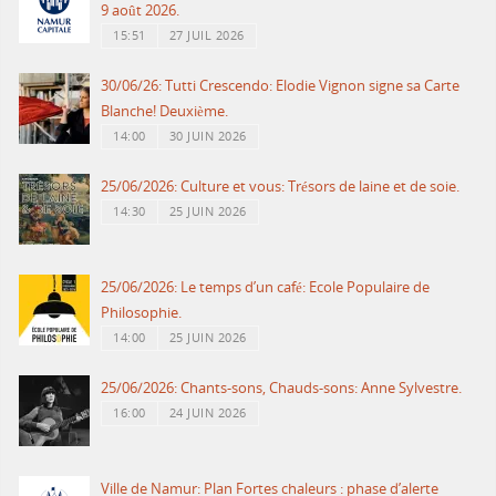
9 août 2026.
15:51
27 JUIL 2026
30/06/26: Tutti Crescendo: Elodie Vignon signe sa Carte
Blanche! Deuxième.
14:00
30 JUIN 2026
25/06/2026: Culture et vous: Trésors de laine et de soie.
14:30
25 JUIN 2026
25/06/2026: Le temps d’un café: Ecole Populaire de
Philosophie.
14:00
25 JUIN 2026
25/06/2026: Chants-sons, Chauds-sons: Anne Sylvestre.
16:00
24 JUIN 2026
Ville de Namur: Plan Fortes chaleurs : phase d’alerte