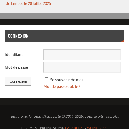
de Jambes le 28 juillet 2025
CONNEXION
Identifiant
Mot de passe
Se souvenir de moi
Mot de passe oublié ?
Equinoxe, la radio découverte © 2011-2025. Tous droits réservés.
FIÈREMENT PROPULSÉ PAR
PARABOLA
&
WORDPRESS.