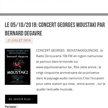
Le 05/10/2018: Concert Georges Moustaki par
Bernard DEGAVRE
21 JUILLET 2018
CONCERT GEORGES MOUSTAKIEQUINOXE , la
Radio Découverte 106 FM en région namuroise
et partout dans le monde sur
www.equinoxenamur.be , fête cette année , le
vingt-cinquième anniversaire de sa présence
dans le paysage audio namurois.C’est l’occasion
pour cette station qui mise , entre autres , sur la
qualité textuelle musicale…
EN SAVOIR PLUS …
Partager :