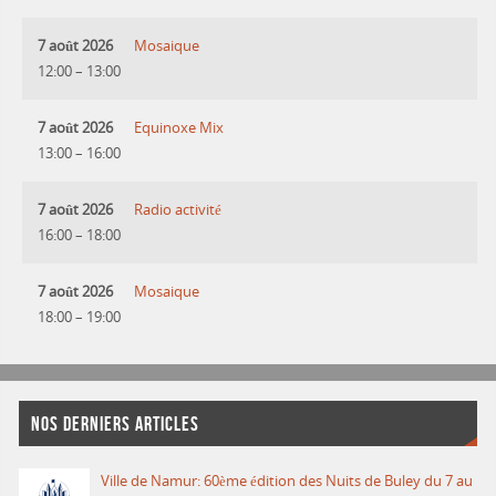
7 août 2026
Mosaique
12:00
–
13:00
7 août 2026
Equinoxe Mix
13:00
–
16:00
7 août 2026
Radio activité
16:00
–
18:00
7 août 2026
Mosaique
18:00
–
19:00
NOS DERNIERS ARTICLES
Ville de Namur: 60ème édition des Nuits de Buley du 7 au