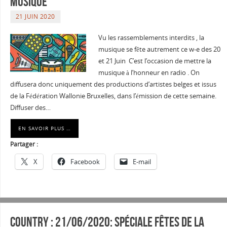
Musique
21 JUIN 2020
Vu les rassemblements interdits , la
musique se fête autrement ce w-e des 20
et 21 Juin C’est l’occasion de mettre la
musique à l’honneur en radio . On
diffusera donc uniquement des productions d’artistes belges et issus
de la Fédération Wallonie Bruxelles, dans l’émission de cette semaine.
Diffuser des…
EN SAVOIR PLUS …
Partager :
X
Facebook
E-mail
Country : 21/06/2020: Spéciale Fêtes de la