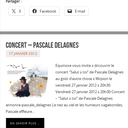
Partager :
X
Facebook
E-mail
Concert – Pascale Delagnes
17 JANVIER 2012
Equinoxe vous invite à découvrir le
concert “Salut à toi” de Pascale Delagnes
au goût d’autre chose à Wépion le
vendredi 27 janvier 2012 à 20h30.
Vendredi 27 janvier 2012 à 20h30 Concert
– “Salut à toi” de Pascale Delagnes
annonce-pascale_delagnes Le nez au ciel et les humeurs vagabondes,
Pascale effleure…
EN SAVOIR PLUS …