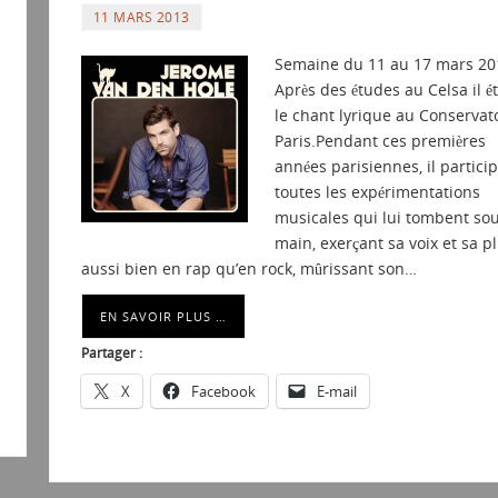
11 MARS 2013
Semaine du 11 au 17 mars 20
Après des études au Celsa il é
le chant lyrique au Conservato
Paris.Pendant ces premières
années parisiennes, il particip
toutes les expérimentations
musicales qui lui tombent sou
main, exerçant sa voix et sa 
aussi bien en rap qu’en rock, mûrissant son…
EN SAVOIR PLUS …
Partager :
X
Facebook
E-mail