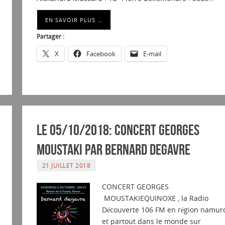
EN SAVOIR PLUS …
Partager :
X
Facebook
E-mail
Le 05/10/2018: Concert Georges
Moustaki par Bernard DEGAVRE
21 JUILLET 2018
CONCERT GEORGES
MOUSTAKIEQUINOXE , la Radio
Découverte 106 FM en région namur
et partout dans le monde sur