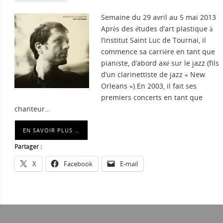
Semaine du 29 avril au 5 mai 2013
Après des études d’art plastique à
l’institut Saint Luc de Tournai, il
commence sa carrière en tant que
pianiste, d’abord axé sur le jazz (fils
d’un clarinettiste de jazz « New
Orleans »).En 2003, il fait ses
premiers concerts en tant que
chanteur…
EN SAVOIR PLUS …
Partager :
X
Facebook
E-mail