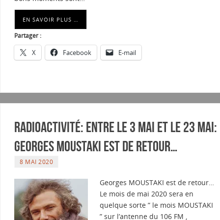
EN SAVOIR PLUS …
Partager :
X
Facebook
E-mail
Radioactivité: Entre le 3 mai et le 23 mai:
Georges MOUSTAKI est de retour…
8 MAI 2020
Georges MOUSTAKI est de retour…
Le mois de mai 2020 sera en
quelque sorte ” le mois MOUSTAKI
” sur l’antenne du 106 FM ,