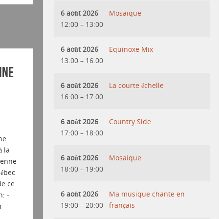
6 août 2026
Mosaique
12:00
–
13:00
6 août 2026
Equinoxe Mix
13:00
–
16:00
ine
6 août 2026
La courte échelle
16:00
–
17:00
6 août 2026
Country Side
17:00
–
18:00
ne
 la
6 août 2026
Mosaique
vienne
18:00
–
19:00
uébec
de ce
6 août 2026
Ma musique chante en
: -
19:00
–
20:00
français
 -