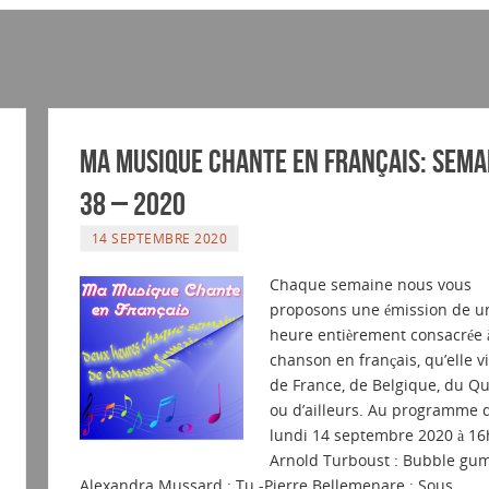
Ma musique chante en Français: Sema
38 – 2020
14 SEPTEMBRE 2020
Chaque semaine nous vous
proposons une émission de u
heure entièrement consacrée à
chanson en français, qu’elle 
de France, de Belgique, du Q
ou d’ailleurs. Au programme 
lundi 14 septembre 2020 à 16h
Arnold Turboust : Bubble gum
Alexandra Mussard : Tu -Pierre Bellemenare : Sous…