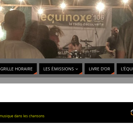
GRILLE HORAIRE
LES ÉMISSIONS
LIVRE D’OR
L’ÉQU
musique dans les chansons