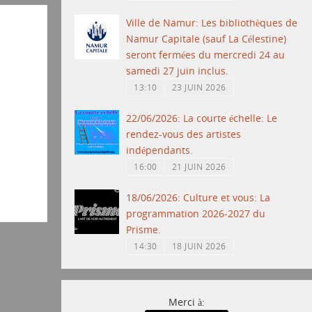
Ville de Namur: Les bibliothèques de
Namur Capitale (sauf La Célestine)
seront fermées du mercredi 24 au
samedi 27 juin inclus.
13:10
23 JUIN 2026
22/06/2026: La courte échelle: Le
rendez-vous des artistes
indépendants.
16:00
21 JUIN 2026
18/06/2026: Culture et vous: La
programmation 2026-2027 du
Prisme.
14:30
18 JUIN 2026
Merci à: