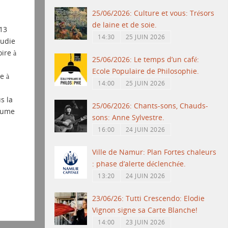
25/06/2026: Culture et vous: Trésors
de laine et de soie.
13
14:30
25 JUIN 2026
tudie
ire à
25/06/2026: Le temps d’un café:
Ecole Populaire de Philosophie.
e à
14:00
25 JUIN 2026
s la
25/06/2026: Chants-sons, Chauds-
plume
sons: Anne Sylvestre.
16:00
24 JUIN 2026
Ville de Namur: Plan Fortes chaleurs
: phase d’alerte déclenchée.
13:20
24 JUIN 2026
23/06/26: Tutti Crescendo: Elodie
Vignon signe sa Carte Blanche!
14:00
23 JUIN 2026