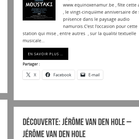
www.equinoxenamur.be , fête cette 
, le vingt-cinquième anniversaire de 
présence dans le paysage audio
namurois.C’est l’occasion pour cette
station qui mise , entre autres , sur la qualité textuelle
musicale…
EN SAVOIR PLUS …
Partager :
X
Facebook
E-mail
Découverte: Jérôme Van Den Hole –
Jérôme Van Den Hole