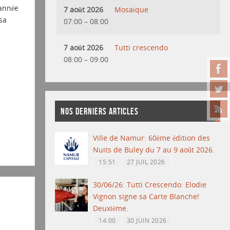
année
7 août 2026
Mosaique
sa
07:00
–
08:00
7 août 2026
Tutti crescendo
08:00
–
09:00
NOS DERNIERS ARTICLES
Ville de Namur: 60ème édition des
Nuits de Buley du 7 au 9 août 2026.
15:51
27 JUIL 2026
30/06/26: Tutti Crescendo: Elodie
Vignon signe sa Carte Blanche!
Deuxième.
14:00
30 JUIN 2026