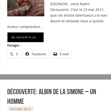
EQUINOXE , votre Radio
Découverte. C’est le 23 mai 2013
que cet artiste talentueux à la voix
douce et veloutée nous a quittés.
Auteur compositeur…
EN SAVOIR PLUS …
Partager :
X
Facebook
E-mail
Découverte: Albin De La Simone – Un
homme
29 AVRIL 2013