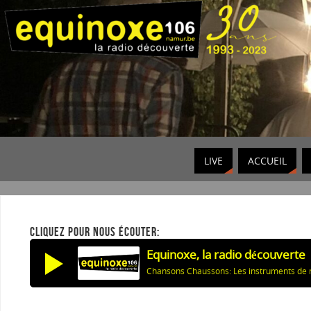
LIVE
ACCUEIL
CLIQUEZ POUR NOUS ÉCOUTER:
Equinoxe, la radio découverte
Chansons Chaussons: Les instruments de 