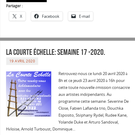
Partager :
X
Facebook
E-mail
La courte échelle: semaine 17 -2020.
19 AVRIL 2020
Retrouvez-nous ce lundi 20 avril 2020 à
8h et ce jeudi 23 avril 2020 à 16h pour
cette toute nouvelle émission consacrée
aux artistes indépendants. Au
programme cette semaine: Severine De
Close, Fabien Lafianda trio, Douchka
Esposito, Stéphany Rydel, Rudee Kane,
Yolande Duke et Arturo Sandoval,
Héloïse, Arnold Turboust, Dominique…