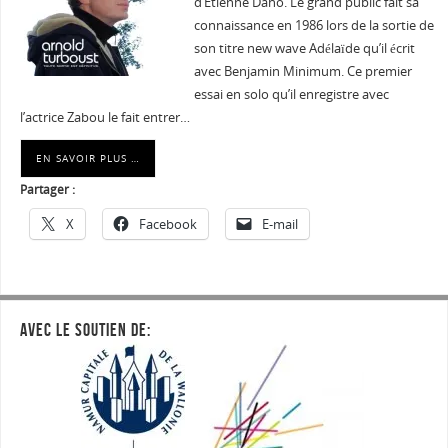
d’Etienne Daho. Le grand public fait sa
connaissance en 1986 lors de la sortie de
son titre new wave Adélaïde qu’il écrit
avec Benjamin Minimum. Ce premier
essai en solo qu’il enregistre avec
l’actrice Zabou le fait entrer…
EN SAVOIR PLUS …
Partager :
X
Facebook
E-mail
AVEC LE SOUTIEN DE: