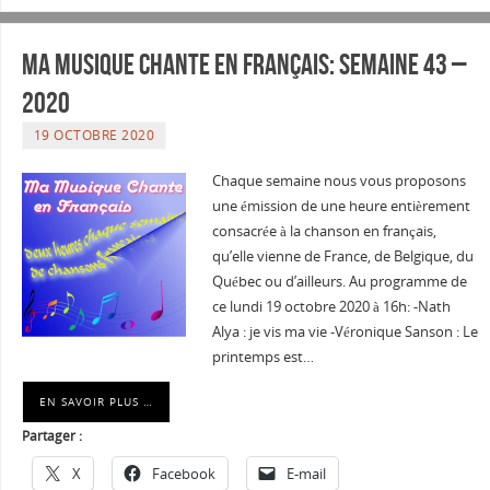
Ma musique chante en Français: Semaine 43 –
2020
19 OCTOBRE 2020
Chaque semaine nous vous proposons
une émission de une heure entièrement
consacrée à la chanson en français,
qu’elle vienne de France, de Belgique, du
Québec ou d’ailleurs. Au programme de
ce lundi 19 octobre 2020 à 16h: -Nath
Alya : je vis ma vie -Véronique Sanson : Le
printemps est…
EN SAVOIR PLUS …
Partager :
X
Facebook
E-mail