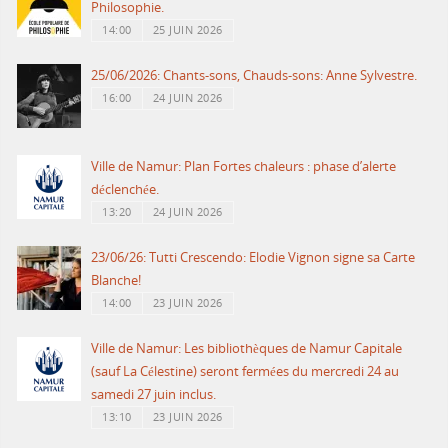
Philosophie.
14:00
25 JUIN 2026
25/06/2026: Chants-sons, Chauds-sons: Anne Sylvestre.
16:00
24 JUIN 2026
Ville de Namur: Plan Fortes chaleurs : phase d’alerte
déclenchée.
13:20
24 JUIN 2026
23/06/26: Tutti Crescendo: Elodie Vignon signe sa Carte
Blanche!
14:00
23 JUIN 2026
Ville de Namur: Les bibliothèques de Namur Capitale
(sauf La Célestine) seront fermées du mercredi 24 au
samedi 27 juin inclus.
13:10
23 JUIN 2026