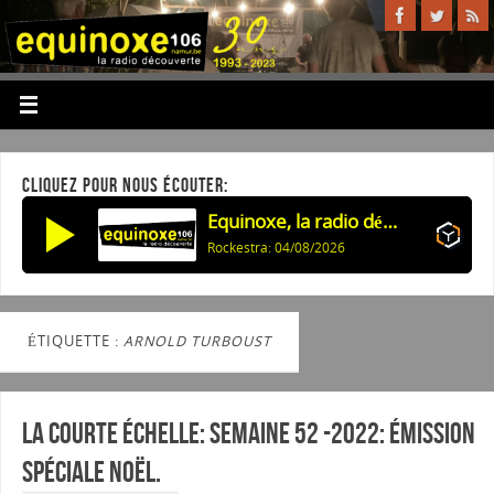
CLIQUEZ POUR NOUS ÉCOUTER:
Equinoxe, la radio découverte
Rockestra: 04/08/2026
ÉTIQUETTE :
ARNOLD TURBOUST
La courte échelle: semaine 52 -2022: émission
spéciale noël.