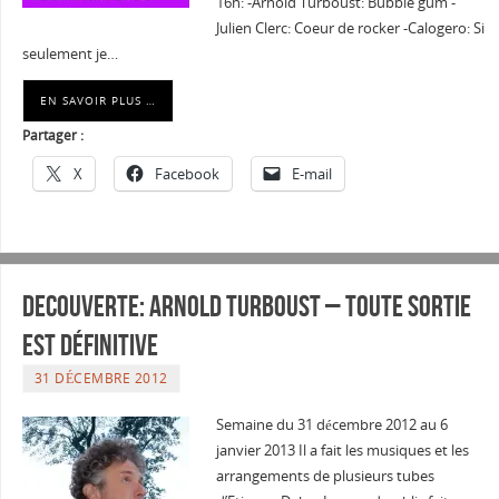
16h: -Arnold Turboust: Bubble gum -
Julien Clerc: Coeur de rocker -Calogero: Si
seulement je…
EN SAVOIR PLUS …
Partager :
X
Facebook
E-mail
Decouverte: Arnold Turboust – Toute Sortie
Est Définitive
31 DÉCEMBRE 2012
Semaine du 31 décembre 2012 au 6
janvier 2013 Il a fait les musiques et les
arrangements de plusieurs tubes