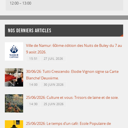
12:00
–
13:00
NOS DERNIERS ARTICLES
Ville de Namur: 60ème édition des Nuits de Buley du 7 au
9 août 2026.
15:51
27 JUIL 2026
30/06/26: Tutti Crescendo: Elodie Vignon signe sa Carte
Blanche! Deuxième.
14:00
30 JUIN 2026
25/06/2026: Culture et vous: Trésors de laine et de soie.
14:30
25 JUIN 2026
25/06/2026: Le temps d’un café: Ecole Populaire de