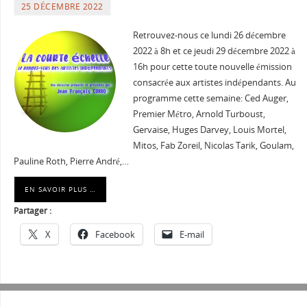
25 DÉCEMBRE 2022
Retrouvez-nous ce lundi 26 décembre
2022 à 8h et ce jeudi 29 décembre 2022 à
16h pour cette toute nouvelle émission
consacrée aux artistes indépendants. Au
programme cette semaine: Ced Auger,
Premier Métro, Arnold Turboust,
Gervaise, Huges Darvey, Louis Mortel,
Mitos, Fab Zoreil, Nicolas Tarik, Goulam,
Pauline Roth, Pierre André,…
EN SAVOIR PLUS …
Partager :
X
Facebook
E-mail