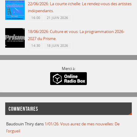
22/06/2026: La courte échelle: Le rendez-vous des artistes
indépendants.
16:00
21 JUIN 2026
18/06/2026: Culture et vous: La programmation 2026-
2027 du Prisme.
14:30
18 JUIN 2026
Merci à:
COMMENTAIRES
Baudouin Thiry
dans
1/01/26: Vous aurez de mes nouvelles: De
l’orgueil