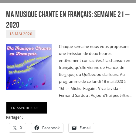
Ma musique chante en Français: Semaine 21 –
2020
18 MAI 2020
Chaque semaine nous vous proposons
une émission de deux heures
entièrement consacrées à la chanson en
français, qu’elle vienne de France, de
Belgique, du Québec ou d’ailleurs. Au
programme de ce lundi 18 mai 2020 à
16h: – Michel Fugain : Viva la vida –
Fernand Sardou : Aujourd’hui peut-être…
EN SAVOIR PLUS …
Partager :
X
Facebook
E-mail