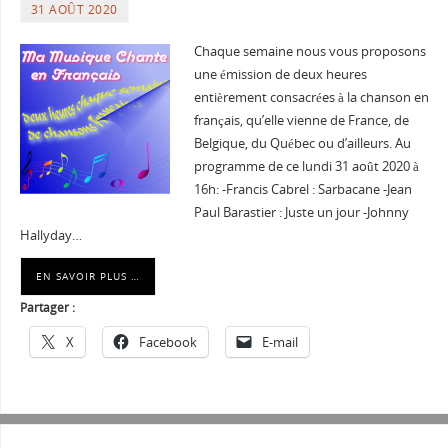
31 AOÛT 2020
Chaque semaine nous vous proposons
une émission de deux heures
entièrement consacrées à la chanson en
français, qu’elle vienne de France, de
Belgique, du Québec ou d’ailleurs. Au
programme de ce lundi 31 août 2020 à
16h: -Francis Cabrel : Sarbacane -Jean
Paul Barastier : Juste un jour -Johnny
Hallyday…
EN SAVOIR PLUS …
Partager :
X
Facebook
E-mail