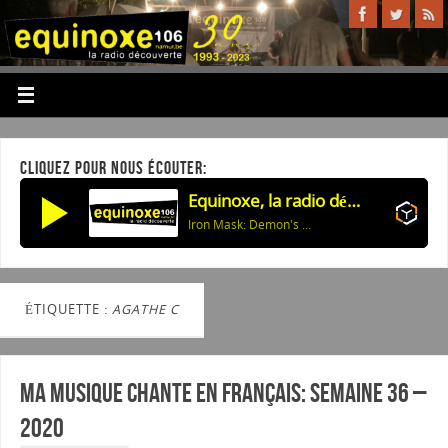
CLIQUEZ POUR NOUS ÉCOUTER:
Equinoxe, la radio découverte
Iron Mask: Demon's Child
ÉTIQUETTE :
AGATHE C
Ma musique chante en Français: Semaine 36 –
2020