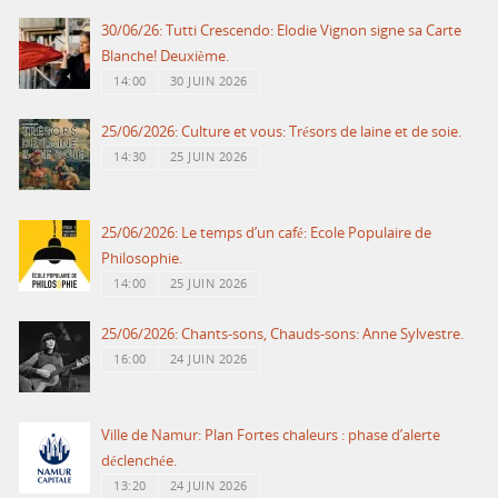
30/06/26: Tutti Crescendo: Elodie Vignon signe sa Carte
Blanche! Deuxième.
14:00
30 JUIN 2026
25/06/2026: Culture et vous: Trésors de laine et de soie.
14:30
25 JUIN 2026
25/06/2026: Le temps d’un café: Ecole Populaire de
Philosophie.
14:00
25 JUIN 2026
25/06/2026: Chants-sons, Chauds-sons: Anne Sylvestre.
16:00
24 JUIN 2026
Ville de Namur: Plan Fortes chaleurs : phase d’alerte
déclenchée.
13:20
24 JUIN 2026