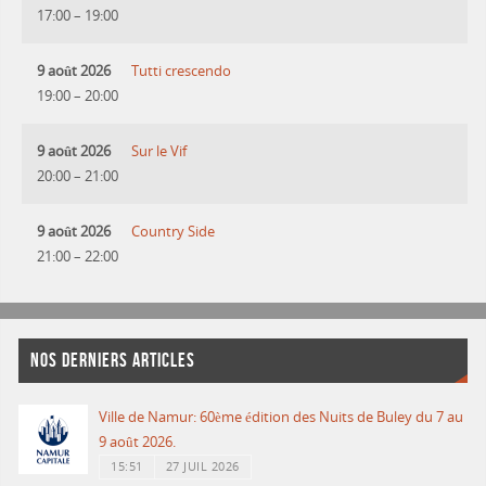
17:00
–
19:00
9 août 2026
Tutti crescendo
19:00
–
20:00
9 août 2026
Sur le Vif
20:00
–
21:00
9 août 2026
Country Side
21:00
–
22:00
NOS DERNIERS ARTICLES
Ville de Namur: 60ème édition des Nuits de Buley du 7 au
9 août 2026.
15:51
27 JUIL 2026