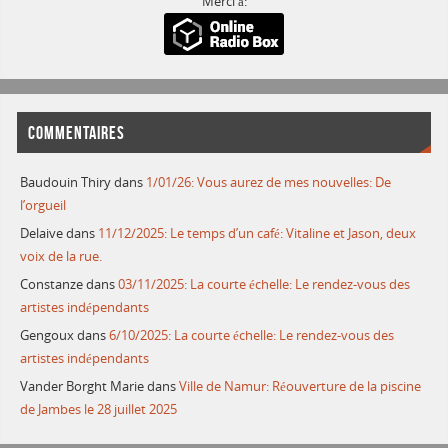
Merci à:
COMMENTAIRES
Baudouin Thiry
dans
1/01/26: Vous aurez de mes nouvelles: De
l’orgueil
Delaive
dans
11/12/2025: Le temps d’un café: Vitaline et Jason, deux
voix de la rue.
Constanze
dans
03/11/2025: La courte échelle: Le rendez-vous des
artistes indépendants
Gengoux
dans
6/10/2025: La courte échelle: Le rendez-vous des
artistes indépendants
Vander Borght Marie
dans
Ville de Namur: Réouverture de la piscine
de Jambes le 28 juillet 2025