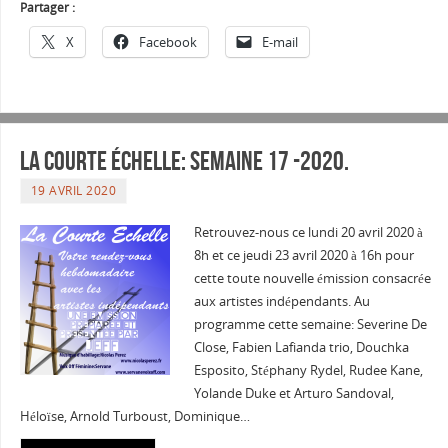
Partager :
X
Facebook
E-mail
La courte échelle: semaine 17 -2020.
19 AVRIL 2020
Retrouvez-nous ce lundi 20 avril 2020 à
8h et ce jeudi 23 avril 2020 à 16h pour
cette toute nouvelle émission consacrée
aux artistes indépendants. Au
programme cette semaine: Severine De
Close, Fabien Lafianda trio, Douchka
Esposito, Stéphany Rydel, Rudee Kane,
Yolande Duke et Arturo Sandoval,
Héloïse, Arnold Turboust, Dominique…