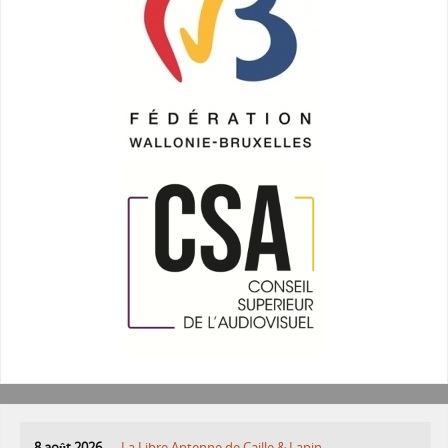
8 août 2026
La Libre Antenne de Caille & Lapin