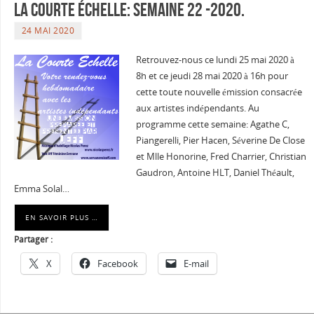
La courte échelle: semaine 22 -2020.
24 MAI 2020
Retrouvez-nous ce lundi 25 mai 2020 à
8h et ce jeudi 28 mai 2020 à 16h pour
cette toute nouvelle émission consacrée
aux artistes indépendants. Au
programme cette semaine: Agathe C,
Piangerelli, Pier Hacen, Séverine De Close
et Mlle Honorine, Fred Charrier, Christian
Gaudron, Antoine HLT, Daniel Théault,
Emma Solal…
EN SAVOIR PLUS …
Partager :
X
Facebook
E-mail