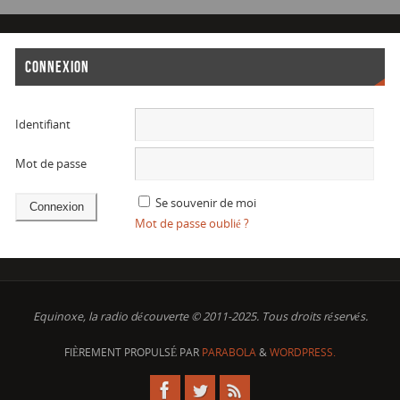
CONNEXION
Identifiant
Mot de passe
Se souvenir de moi
Mot de passe oublié ?
Equinoxe, la radio découverte © 2011-2025. Tous droits réservés.
FIÈREMENT PROPULSÉ PAR
PARABOLA
&
WORDPRESS.