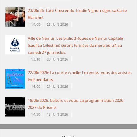
23/06/26: Tutti Crescendo: Elodie Vignon signe sa Carte
Blanche!
14:00
23 JUIN 2026
Ville de Namur: Les bibliothèques de Namur Capitale
(sauf La Célestine) seront fermées du mercredi 24 au
samedi 27 juin inclus.
13:10
23 JUIN 2026
22/06/2026: La courte échelle: Le rendez-vous des artistes
indépendants.
16:00
21 JUIN 2026
18/06/2026: Culture et vous: La programmation 2026-
2027 du Prisme.
14:30
18 JUIN 2026