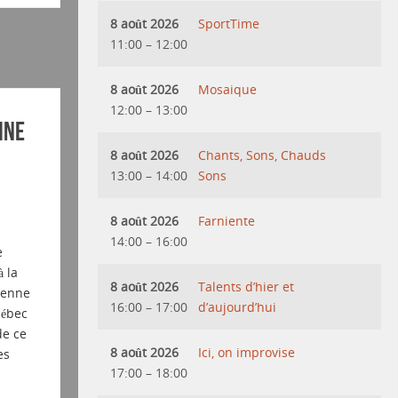
8 août 2026
SportTime
11:00
–
12:00
8 août 2026
Mosaique
12:00
–
13:00
ine
8 août 2026
Chants, Sons, Chauds
13:00
–
14:00
Sons
8 août 2026
Farniente
14:00
–
16:00
e
 la
8 août 2026
Talents d’hier et
vienne
16:00
–
17:00
d’aujourd’hui
uébec
de ce
8 août 2026
Ici, on improvise
es
17:00
–
18:00