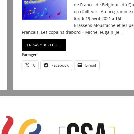
de France, de Belgique, du Q
ou d’ailleurs. Au programme 
lundi 19 avril 2021 à 16h: –
Brassens Moustache et les pet
Francais: Les copains d’abord – Michel Fugain: Je…
EN SAVOIR PLUS …
Partager :
X
Facebook
E-mail