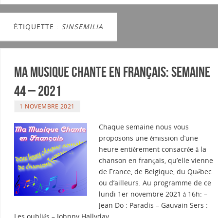
ÉTIQUETTE :
SINSEMILIA
Ma musique chante en Français: Semaine
44 – 2021
1 NOVEMBRE 2021
Chaque semaine nous vous
proposons une émission d’une
heure entièrement consacrée à la
chanson en français, qu’elle vienne
de France, de Belgique, du Québec
ou d’ailleurs. Au programme de ce
lundi 1er novembre 2021 à 16h: –
Jean Do : Paradis – Gauvain Sers :
Les oubliés – Johnny Hallyday…