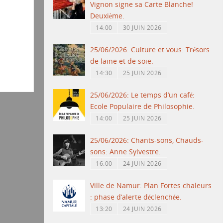
Vignon signe sa Carte Blanche!
Deuxième.
14:00
30 JUIN 2026
25/06/2026: Culture et vous: Trésors
de laine et de soie.
14:30
25 JUIN 2026
25/06/2026: Le temps d’un café:
Ecole Populaire de Philosophie.
14:00
25 JUIN 2026
25/06/2026: Chants-sons, Chauds-
sons: Anne Sylvestre.
16:00
24 JUIN 2026
Ville de Namur: Plan Fortes chaleurs
: phase d’alerte déclenchée.
13:20
24 JUIN 2026