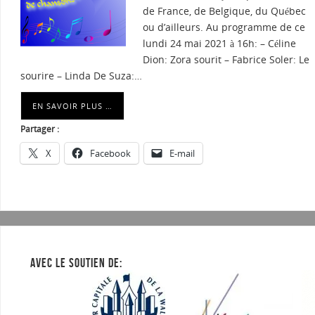
de France, de Belgique, du Québec
ou d’ailleurs. Au programme de ce
lundi 24 mai 2021 à 16h: – Céline
Dion: Zora sourit – Fabrice Soler: Le
sourire – Linda De Suza:…
EN SAVOIR PLUS …
Partager :
X
Facebook
E-mail
AVEC LE SOUTIEN DE: