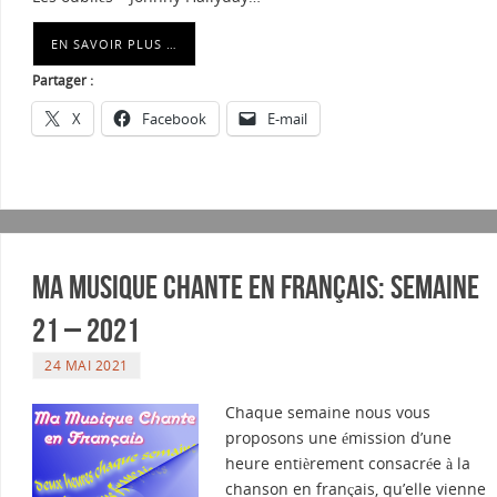
EN SAVOIR PLUS …
Partager :
X
Facebook
E-mail
Ma musique chante en Français: Semaine
21 – 2021
24 MAI 2021
Chaque semaine nous vous
proposons une émission d’une
heure entièrement consacrée à la
chanson en français, qu’elle vienne