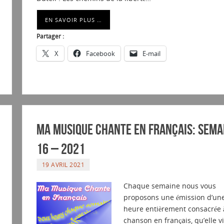
EN SAVOIR PLUS …
Partager :
X
Facebook
E-mail
Ma musique chante en Français: Sema
16 – 2021
19 AVRIL 2021
Chaque semaine nous vous
proposons une émission d’un
heure entièrement consacrée à
chanson en français, qu’elle 