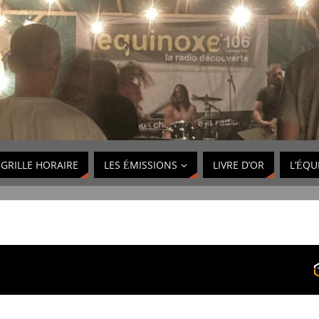
GRILLE HORAIRE
LES ÉMISSIONS
LIVRE D’OR
L’ÉQU