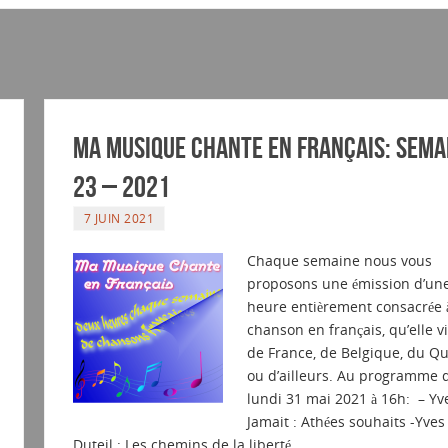
Ma musique chante en Français: Sema
23 – 2021
7 JUIN 2021
Chaque semaine nous vous
proposons une émission d’un
heure entièrement consacrée à
chanson en français, qu’elle 
de France, de Belgique, du Q
ou d’ailleurs. Au programme 
lundi 31 mai 2021 à 16h: – Yv
Jamait : Athées souhaits -Yves
Duteil : Les chemins de la liberté…