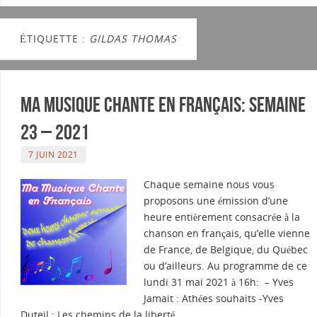
ÉTIQUETTE :
GILDAS THOMAS
Ma musique chante en Français: Semaine
23 – 2021
7 JUIN 2021
Chaque semaine nous vous
proposons une émission d’une
heure entièrement consacrée à la
chanson en français, qu’elle vienne
de France, de Belgique, du Québec
ou d’ailleurs. Au programme de ce
lundi 31 mai 2021 à 16h: – Yves
Jamait : Athées souhaits -Yves
Duteil : Les chemins de la liberté…