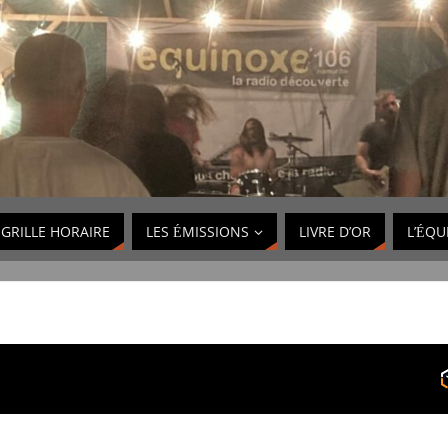
GRILLE HORAIRE
LES ÉMISSIONS
LIVRE D’OR
L’ÉQU