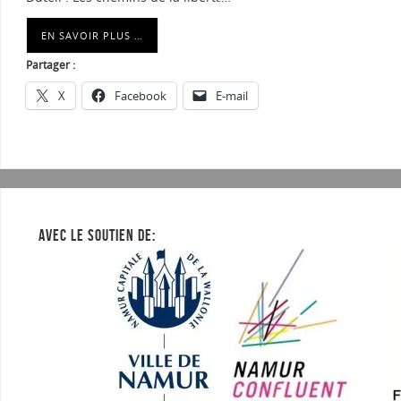
EN SAVOIR PLUS …
Partager :
X
Facebook
E-mail
AVEC LE SOUTIEN DE: