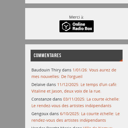
Merci à:
COMMENTAIRES
Baudouin Thiry
dans
1/01/26: Vous aurez de
mes nouvelles: De l’orgueil
Delaive
dans
11/12/2025: Le temps d’un café:
Vitaline et Jason, deux voix de la rue.
Constanze
dans
03/11/2025: La courte échelle:
Le rendez-vous des artistes indépendants
Gengoux
dans
6/10/2025: La courte échelle: Le
rendez-vous des artistes indépendants