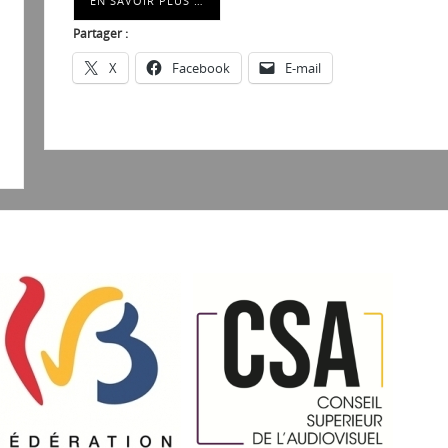
EN SAVOIR PLUS …
Partager :
X
Facebook
E-mail