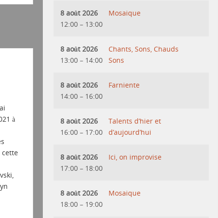
8 août 2026
Mosaique
12:00
–
13:00
8 août 2026
Chants, Sons, Chauds
13:00
–
14:00
Sons
8 août 2026
Farniente
14:00
–
16:00
ai
021 à
8 août 2026
Talents d’hier et
16:00
–
17:00
d’aujourd’hui
es
cette
8 août 2026
Ici, on improvise
17:00
–
18:00
vski,
byn
8 août 2026
Mosaique
18:00
–
19:00