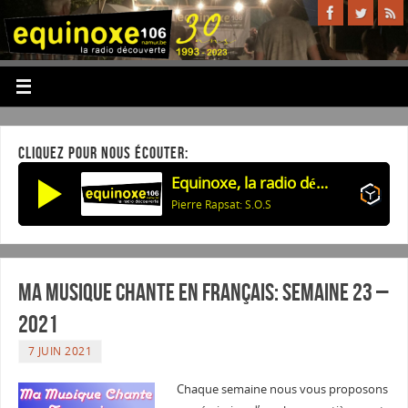
CLIQUEZ POUR NOUS ÉCOUTER:
Equinoxe, la radio découverte
Pierre Rapsat: S.O.S
Ma musique chante en Français: Semaine 23 –
2021
7 JUIN 2021
Chaque semaine nous vous proposons