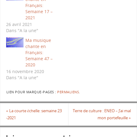
Français:
Semaine 17 –
2021
26 avril 2021
Dans "A la une"
Ma musique
chante en
Français:
Semaine 47 –
2020
16 novembre 2020
Dans "A la une"
LIEN POUR MARQUE-PAGES :
PERMALIENS
.
«
La courte échelle: semaine 23
Terre de culture : ENEO – J’ai mal
-2021
mon portefeuille
»