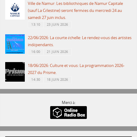
Ville de Namur: Les bibliothèques de Namur Capitale
(sauf La Célestine) seront fermées du mercredi 24 au
samedi 27 juin inclus.
13:10
23 JUIN 2026
22/06/2026: La courte échelle: Le rendez-vous des artistes
indépendants.
16:00
21 JUIN 2026
18/06/2026: Culture et vous: La programmation 2026-
2027 du Prisme.
14:30
18 JUIN 2026
Merci à: