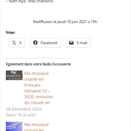
– Nath Alya : Mes chansons
Rediffusion le jeudi 10 juin 2021 à 19h.
Partager :
X
Facebook
E-mail
Egalement dans votre Radio Découverte
Ma musique
chante en
Français:
Semaine 53 –
2020: émission
du nouvel an
28 décembre 2020
Dans "A la une"
Ma musique
chante en