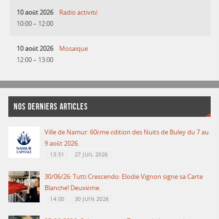
10 août 2026
Radio activité
10:00
–
12:00
10 août 2026
Mosaique
12:00
–
13:00
NOS DERNIERS ARTICLES
Ville de Namur: 60ème édition des Nuits de Buley du 7 au
9 août 2026.
15:51
27 JUIL 2026
30/06/26: Tutti Crescendo: Elodie Vignon signe sa Carte
Blanche! Deuxième.
14:00
30 JUIN 2026