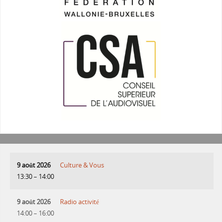
9 août 2026
Culture & Vous
13:30
–
14:00
9 août 2026
Radio activité
14:00
–
16:00