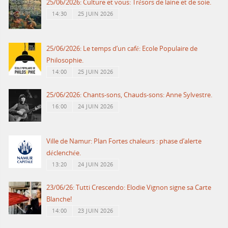
25/06/2026: Culture et vous: Trésors de laine et de soie.
14:30
25 JUIN 2026
25/06/2026: Le temps d’un café: Ecole Populaire de
Philosophie.
14:00
25 JUIN 2026
25/06/2026: Chants-sons, Chauds-sons: Anne Sylvestre.
16:00
24 JUIN 2026
Ville de Namur: Plan Fortes chaleurs : phase d’alerte
déclenchée.
13:20
24 JUIN 2026
23/06/26: Tutti Crescendo: Elodie Vignon signe sa Carte
Blanche!
14:00
23 JUIN 2026