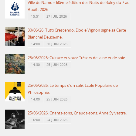
Ville de Namur: 60ème édition des Nuits de Buley du 7 au
9 août 2026.
15:51
27 JUIL 2026
30/06/26: Tutti Crescendo: Elodie Vignon signe sa Carte
Blanche! Deuxième.
14:00
30 JUIN 2026
25/06/2026: Culture et vous: Trésors de laine et de soie.
14:30
25 JUIN 2026
25/06/2026: Le temps d’un café: Ecole Populaire de
Philosophie.
14:00
25 JUIN 2026
25/06/2026: Chants-sons, Chauds-sons: Anne Sylvestre.
16:00
24 JUIN 2026