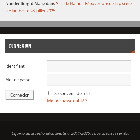
Vander Borght Marie
dans
Ville de Namur: Réouverture de la piscine
de Jambes le 28 juillet 2025
CONNEXION
Identifiant
Mot de passe
Se souvenir de moi
Mot de passe oublié ?
Equinoxe, la radio découverte © 2011-2025. Tous droits réservés.