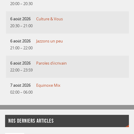
20:00
–
20:30
6 août 2026
Culture & Vous
20:30
–
21:00
6 août 2026
Jazzons un peu
21:00
–
22:00
6 août 2026
Paroles d’écrivain
22:00
–
23:59
7 août 2026
Equinoxe Mix
02:00
–
06:00
NOS DERNIERS ARTICLES