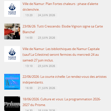
Ville de Namur: Plan Fortes chaleurs : phase d’alerte
déclenchée.
13:20
24 JUIN 2026
23/06/26: Tutti Crescendo: Elodie Vignon signe sa Carte
Blanche!
14:00
23 JUIN 2026
Ville de Namur: Les bibliothèques de Namur Capitale
(sauf La Célestine) seront fermées du mercredi 24 au
samedi 27 juin inclus.
13:10
23 JUIN 2026
22/06/2026: La courte échelle: Le rendez-vous des artistes
indépendants.
16:00
21 JUIN 2026
18/06/2026: Culture et vous: La programmation 2026-
2027 du Prisme.
14:30
18 JUIN 2026