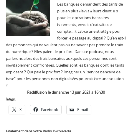
Les banques demandent des tarifs de
plus en plus élevés à leurs client·e·s
pour les opérations bancaires
(virements, envois d’extraits de
compte,…). Est-ce une stratégie pour
forcer le passage au digital ? Qu’en est-il
des personnes qui ne veulent pas ou ne savent pas prendre le train
du numérique ? Elles paient le prix fort. Dans ce podcast, nous
parlerons alors des frais bancaires auxquels ces personnes sont
inévitablement confrontées. Quelles sont les banques dont les tarifs
explosent ? Qui paie le prix fort ? Imaginer un “service bancaire de
base” pour les personnes non digitalisées pourrait être une solution
?
Rediffusion le dimanche 13 juin 2021 à 16h30
Partager :
X
Facebook
E-mail
Egalement dans votre Radio Découverte