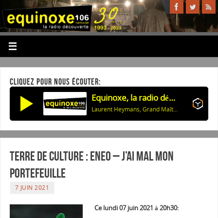
CLIQUEZ POUR NOUS ÉCOUTER:
Equinoxe, la radio découverte
Laurent Heymans, Grand Maître de la Confrérie: La Programmation des Nuits de Buley 2026
Terre de culture : ENEO – J’ai mal mon
portefeuille
7 JUIN 2021
Ce lundi 07 juin 2021 à 20h30: