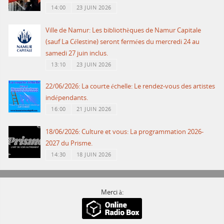
14:00
23 JUIN 2026
Ville de Namur: Les bibliothèques de Namur Capitale
(sauf La Célestine) seront fermées du mercredi 24 au
samedi 27 juin inclus.
13:10
23 JUIN 2026
22/06/2026: La courte échelle: Le rendez-vous des artistes
indépendants.
16:00
21 JUIN 2026
18/06/2026: Culture et vous: La programmation 2026-
2027 du Prisme.
14:30
18 JUIN 2026
Merci à: