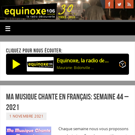
CLIQUEZ POUR NOUS ÉCOUTER:
Equinoxe, la radio découverte
Maurane: Bidonville (Olympia 99)
Ma musique chante en Français: Semaine 44 –
2021
1 NOVEMBRE 2021
Chaque semaine nous vous proposons