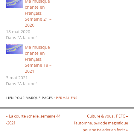
Ma musique
chante en
Français:
Semaine 21 –
2020
18 mai 2020
Dans "A la une"
Ma musique
chante en
Français:
Semaine 18 –
2021
3 mai 2021
Dans "A la une"
LIEN POUR MARQUE-PAGES :
PERMALIENS
.
«
La courte échelle: semaine 44
Culture & vous : PEFC –
-2021
l’automne, période magnifique
pour se balader en forêt
»