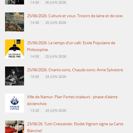
14:00
30 JUIN 2026
25/06/2026: Culture et vous: Trésors de laine et de soie.
14:30
25 JUIN 2026
25/06/2026: Le temps d’un café: Ecole Populaire de
Philosophie.
14:00
25 JUIN 2026
25/06/2026: Chants-sons, Chauds-sons: Anne Sylvestre.
16:00
24 JUIN 2026
Ville de Namur: Plan Fortes chaleurs : phase d’alerte
déclenchée.
13:20
24 JUIN 2026
23/06/26: Tutti Crescendo: Elodie Vignon signe sa Carte
Blanche!