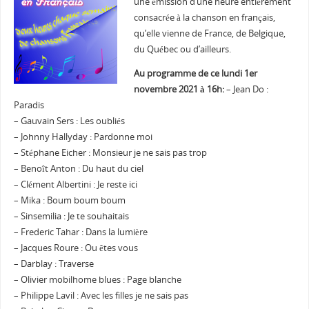
une émission d’une heure entièrement
consacrée à la chanson en français,
qu’elle vienne de France, de Belgique,
du Québec ou d’ailleurs.
Au programme de ce lundi 1er
novembre 2021 à 16h:
– Jean Do :
Paradis
– Gauvain Sers : Les oubliés
– Johnny Hallyday : Pardonne moi
– Stéphane Eicher : Monsieur je ne sais pas trop
– Benoît Anton : Du haut du ciel
– Clément Albertini : Je reste ici
– Mika : Boum boum boum
– Sinsemilia : Je te souhaitais
– Frederic Tahar : Dans la lumière
– Jacques Roure : Ou êtes vous
– Darblay : Traverse
– Olivier mobilhome blues : Page blanche
– Philippe Lavil : Avec les filles je ne sais pas