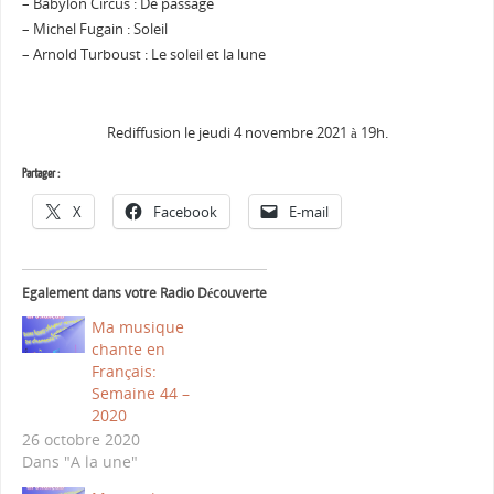
– Babylon Circus : De passage
– Michel Fugain : Soleil
– Arnold Turboust : Le soleil et la lune
Rediffusion le jeudi 4 novembre 2021 à 19h.
Partager :
X
Facebook
E-mail
Egalement dans votre Radio Découverte
Ma musique
chante en
Français:
Semaine 44 –
2020
26 octobre 2020
Dans "A la une"