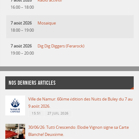
7 août 2026
Radio activité
16:00
–
18:00
7 août 2026
Mosaique
18:00
–
19:00
7 août 2026
Dig Dig Diggers (Ferarock)
19:00
–
20:00
NOS DERNIERS ARTICLES
Ville de Namur: 60ème édition des Nuits de Buley du 7 au
9 août 2026.
15:51
27 JUIL 2026
30/06/26: Tutti Crescendo: Elodie Vignon signe sa Carte
Blanche! Deuxième.