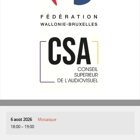
6 août 2026
Mosaique
18:00
–
19:00