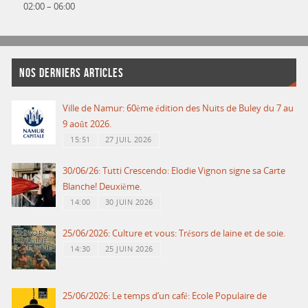
02:00
–
06:00
NOS DERNIERS ARTICLES
Ville de Namur: 60ème édition des Nuits de Buley du 7 au
9 août 2026.
15:51
27 JUIL 2026
30/06/26: Tutti Crescendo: Elodie Vignon signe sa Carte
Blanche! Deuxième.
14:00
30 JUIN 2026
25/06/2026: Culture et vous: Trésors de laine et de soie.
14:30
25 JUIN 2026
25/06/2026: Le temps d’un café: Ecole Populaire de