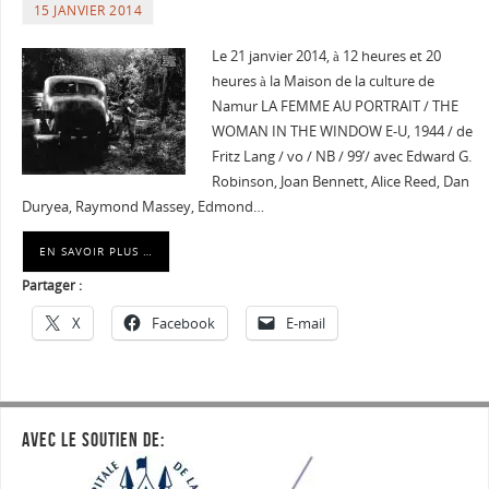
15 JANVIER 2014
Le 21 janvier 2014, à 12 heures et 20
heures à la Maison de la culture de
Namur LA FEMME AU PORTRAIT / THE
WOMAN IN THE WINDOW E-U, 1944 / de
Fritz Lang / vo / NB / 99’/ avec Edward G.
Robinson, Joan Bennett, Alice Reed, Dan
Duryea, Raymond Massey, Edmond…
EN SAVOIR PLUS …
Partager :
X
Facebook
E-mail
AVEC LE SOUTIEN DE: