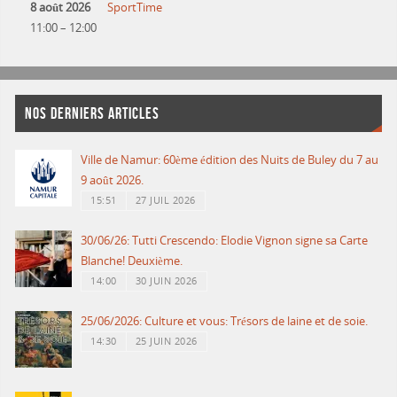
8 août 2026
SportTime
11:00
–
12:00
NOS DERNIERS ARTICLES
Ville de Namur: 60ème édition des Nuits de Buley du 7 au
9 août 2026.
15:51
27 JUIL 2026
30/06/26: Tutti Crescendo: Elodie Vignon signe sa Carte
Blanche! Deuxième.
14:00
30 JUIN 2026
25/06/2026: Culture et vous: Trésors de laine et de soie.
14:30
25 JUIN 2026