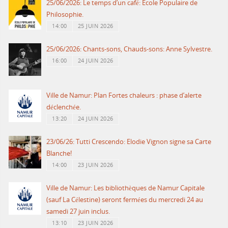
25/06/2026: Le temps d’un café: Ecole Populaire de
Philosophie.
14:00
25 JUIN 2026
25/06/2026: Chants-sons, Chauds-sons: Anne Sylvestre.
16:00
24 JUIN 2026
Ville de Namur: Plan Fortes chaleurs : phase d’alerte
déclenchée.
13:20
24 JUIN 2026
23/06/26: Tutti Crescendo: Elodie Vignon signe sa Carte
Blanche!
14:00
23 JUIN 2026
Ville de Namur: Les bibliothèques de Namur Capitale
(sauf La Célestine) seront fermées du mercredi 24 au
samedi 27 juin inclus.
13:10
23 JUIN 2026