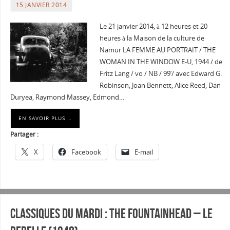
15 JANVIER 2014
Le 21 janvier 2014, à 12 heures et 20
heures à la Maison de la culture de
Namur LA FEMME AU PORTRAIT / THE
WOMAN IN THE WINDOW E-U, 1944 / de
Fritz Lang / vo / NB / 99’/ avec Edward G.
Robinson, Joan Bennett, Alice Reed, Dan
Duryea, Raymond Massey, Edmond…
EN SAVOIR PLUS …
Partager :
X
Facebook
E-mail
Classiques du mardi : The fountainhead – Le