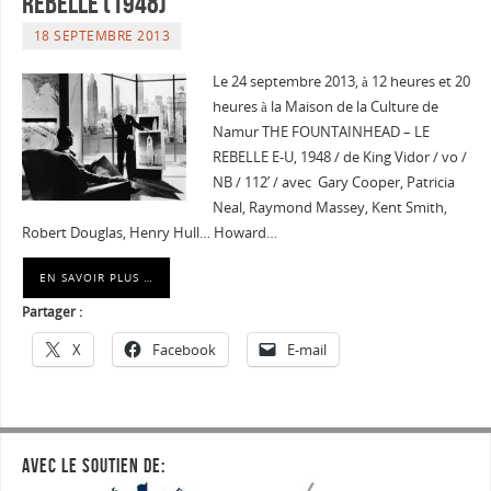
rebelle (1948)
18 SEPTEMBRE 2013
Le 24 septembre 2013, à 12 heures et 20
heures à la Maison de la Culture de
Namur THE FOUNTAINHEAD – LE
REBELLE E-U, 1948 / de King Vidor / vo /
NB / 112’ / avec Gary Cooper, Patricia
Neal, Raymond Massey, Kent Smith,
Robert Douglas, Henry Hull… Howard…
EN SAVOIR PLUS …
Partager :
X
Facebook
E-mail
AVEC LE SOUTIEN DE: