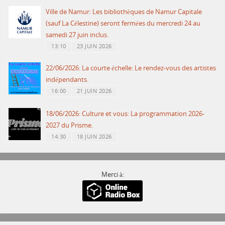
Ville de Namur: Les bibliothèques de Namur Capitale
(sauf La Célestine) seront fermées du mercredi 24 au
samedi 27 juin inclus.
13:10
23 JUIN 2026
22/06/2026: La courte échelle: Le rendez-vous des artistes
indépendants.
16:00
21 JUIN 2026
18/06/2026: Culture et vous: La programmation 2026-
2027 du Prisme.
14:30
18 JUIN 2026
Merci à: