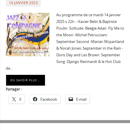
14 JANVIER 2025
Au programme de ce mardi 14 janvier
2025 à 22h: –Xavier Belin & Baptiste
Poulin: Solitude -Beegie Adair: Fly Me to
the Moon -Michel Petrucciani:
September Second -Marian Mcpartland
& Norah Jones: September in the Rain -
Doris Day and Les Brown: September
Song -Django Reinhardt & le Hot Club
de…
EN SAVOIR PLUS …
Partager :
X
Facebook
E-mail