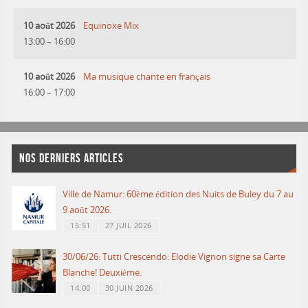
10 août 2026
Equinoxe Mix
13:00
–
16:00
10 août 2026
Ma musique chante en français
16:00
–
17:00
NOS DERNIERS ARTICLES
Ville de Namur: 60ème édition des Nuits de Buley du 7 au
9 août 2026.
15:51
27 JUIL 2026
30/06/26: Tutti Crescendo: Elodie Vignon signe sa Carte
Blanche! Deuxième.
14:00
30 JUIN 2026