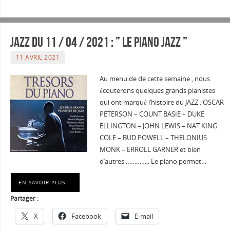
JAZZ du 11 / 04 / 2021 : ” LE PIANO JAZZ ”
11 AVRIL 2021
Au menu de de cette semaine , nous
écouterons quelques grands pianistes
qui ont marqué l’histoire du JAZZ : OSCAR
PETERSON – COUNT BASIE – DUKE
ELLINGTON – JOHN LEWIS – NAT KING
COLE – BUD POWELL – THELONIUS
MONK – ERROLL GARNER et bien
d’autres ………….. Le piano permet…
EN SAVOIR PLUS …
Partager :
X
Facebook
E-mail