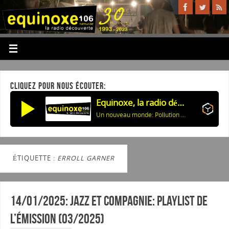
CLIQUEZ POUR NOUS ÉCOUTER:
Equinoxe, la radio découverte
Un nouveau monde: Pollution et énergie des maisons
ÉTIQUETTE :
ERROLL GARNER
14/01/2025: Jazz et Compagnie: Playlist de
l’émission (03/2025)