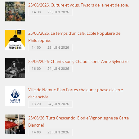
25/06/2026: Culture et vous: Trésors de laine et de soie.
14:30
25 JUIN 2026
25/06/2026: Le temps d’un café: Ecole Populaire de
Philosophie.
14:00
25 JUIN 2026
25/06/2026: Chants-sons, Chauds-sons: Anne Sylvestre.
16:00
24 JUIN 2026
Ville de Namur: Plan Fortes chaleurs : phase d’alerte
déclenchée.
13:20
24 JUIN 2026
23/06/26: Tutti Crescendo: Elodie Vignon signe sa Carte
Blanche!
14:00
23 JUIN 2026