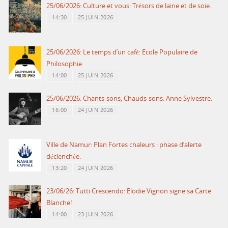
25/06/2026: Culture et vous: Trésors de laine et de soie.
14:30
25 JUIN 2026
25/06/2026: Le temps d’un café: Ecole Populaire de
Philosophie.
14:00
25 JUIN 2026
25/06/2026: Chants-sons, Chauds-sons: Anne Sylvestre.
16:00
24 JUIN 2026
Ville de Namur: Plan Fortes chaleurs : phase d’alerte
déclenchée.
13:20
24 JUIN 2026
23/06/26: Tutti Crescendo: Elodie Vignon signe sa Carte
Blanche!
14:00
23 JUIN 2026