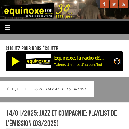
CLIQUEZ POUR NOUS ÉCOUTER:
Equinoxe, la radio découverte
Talents d'hier et d'aujourd'hui: Bobby Darin
ÉTIQUETTE :
DORIS DAY AND LES BROWN
14/01/2025: Jazz et Compagnie: Playlist de
l’émission (03/2025)