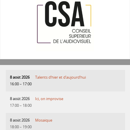
8 août 2026
Talents d’hier et d’aujourd’hui
16:00
–
17:00
8 août 2026
Ici, on improvise
17:00
–
18:00
8 août 2026
Mosaique
18:00
–
19:00