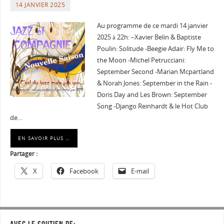
14 JANVIER 2025
Au programme de ce mardi 14 janvier
2025 à 22h: –Xavier Belin & Baptiste
Poulin: Solitude -Beegie Adair: Fly Me to
the Moon -Michel Petrucciani:
September Second -Marian Mcpartland
& Norah Jones: September in the Rain -
Doris Day and Les Brown: September
Song -Django Reinhardt & le Hot Club
de…
EN SAVOIR PLUS …
Partager :
X
Facebook
E-mail