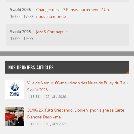
9 août 2026
Changer de vie ? Pensez autrement ! / Un
16:00
–
17:00
nouveau monde
9 août 2026
Jazz & Compagnie
17:00
–
19:00
NOS DERNIERS ARTICLES
Ville de Namur: 60ème édition des Nuits de Buley du 7 au
9 août 2026.
15:51
27 JUIL 2026
30/06/26: Tutti Crescendo: Elodie Vignon signe sa Carte
Blanche! Deuxième.
14:00
30 JUIN 2026