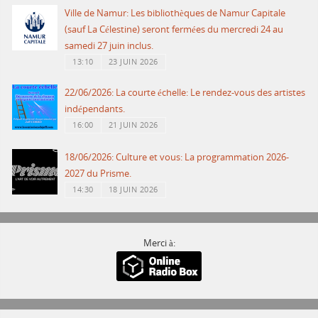
Ville de Namur: Les bibliothèques de Namur Capitale
(sauf La Célestine) seront fermées du mercredi 24 au
samedi 27 juin inclus.
13:10
23 JUIN 2026
22/06/2026: La courte échelle: Le rendez-vous des artistes
indépendants.
16:00
21 JUIN 2026
18/06/2026: Culture et vous: La programmation 2026-
2027 du Prisme.
14:30
18 JUIN 2026
Merci à: