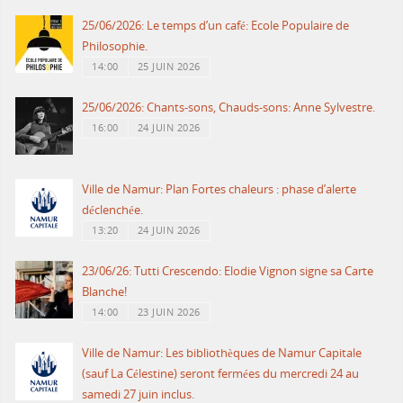
25/06/2026: Le temps d’un café: Ecole Populaire de
Philosophie.
14:00
25 JUIN 2026
25/06/2026: Chants-sons, Chauds-sons: Anne Sylvestre.
16:00
24 JUIN 2026
Ville de Namur: Plan Fortes chaleurs : phase d’alerte
déclenchée.
13:20
24 JUIN 2026
23/06/26: Tutti Crescendo: Elodie Vignon signe sa Carte
Blanche!
14:00
23 JUIN 2026
Ville de Namur: Les bibliothèques de Namur Capitale
(sauf La Célestine) seront fermées du mercredi 24 au
samedi 27 juin inclus.