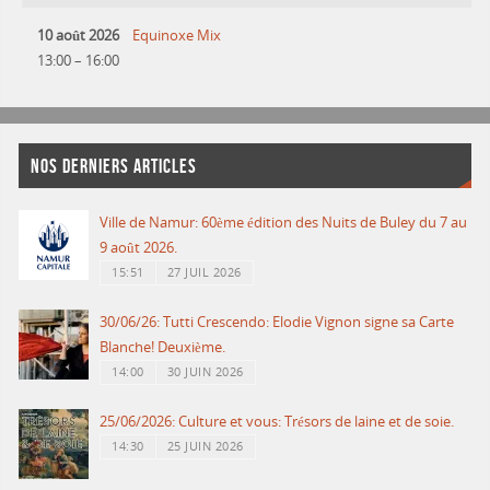
10 août 2026
Equinoxe Mix
13:00
–
16:00
NOS DERNIERS ARTICLES
Ville de Namur: 60ème édition des Nuits de Buley du 7 au
9 août 2026.
15:51
27 JUIL 2026
30/06/26: Tutti Crescendo: Elodie Vignon signe sa Carte
Blanche! Deuxième.
14:00
30 JUIN 2026
25/06/2026: Culture et vous: Trésors de laine et de soie.
14:30
25 JUIN 2026