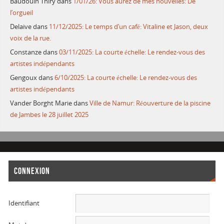
Baudouin Thiry
dans
1/01/26: Vous aurez de mes nouvelles: De
l’orgueil
Delaive
dans
11/12/2025: Le temps d’un café: Vitaline et Jason, deux
voix de la rue.
Constanze
dans
03/11/2025: La courte échelle: Le rendez-vous des
artistes indépendants
Gengoux
dans
6/10/2025: La courte échelle: Le rendez-vous des
artistes indépendants
Vander Borght Marie
dans
Ville de Namur: Réouverture de la piscine
de Jambes le 28 juillet 2025
CONNEXION
Identifiant