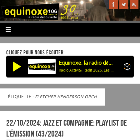
CLIQUEZ POUR NOUS ÉCOUTER:
Equinoxe, la radio découverte
Radio Activité: Redif 2026: Les Compagnons de Buley - Croisière sur la meuse
ÉTIQUETTE :
FLETCHER HENDERSON ORCH
22/10/2024: Jazz et Compagnie: Playlist de
l’émission (43/2024)