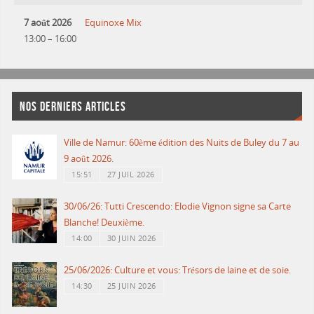
7 août 2026
Equinoxe Mix
13:00
–
16:00
NOS DERNIERS ARTICLES
Ville de Namur: 60ème édition des Nuits de Buley du 7 au
9 août 2026.
15:51
27 JUIL 2026
30/06/26: Tutti Crescendo: Elodie Vignon signe sa Carte
Blanche! Deuxième.
14:00
30 JUIN 2026
25/06/2026: Culture et vous: Trésors de laine et de soie.
14:30
25 JUIN 2026