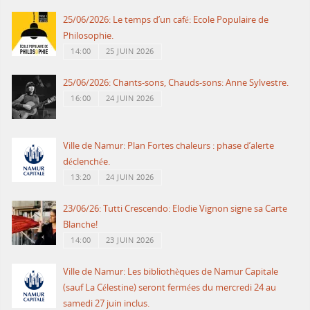
25/06/2026: Le temps d’un café: Ecole Populaire de
Philosophie.
14:00
25 JUIN 2026
25/06/2026: Chants-sons, Chauds-sons: Anne Sylvestre.
16:00
24 JUIN 2026
Ville de Namur: Plan Fortes chaleurs : phase d’alerte
déclenchée.
13:20
24 JUIN 2026
23/06/26: Tutti Crescendo: Elodie Vignon signe sa Carte
Blanche!
14:00
23 JUIN 2026
Ville de Namur: Les bibliothèques de Namur Capitale
(sauf La Célestine) seront fermées du mercredi 24 au
samedi 27 juin inclus.