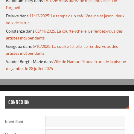
Baudouin Thiry
dans
1/01/26: Vous aurez de mes nouvelles: De
l’orgueil
Delaive
dans
11/12/2025: Le temps d’un café: Vitaline et Jason, deux
voix de la rue.
Constanze
dans
03/11/2025: La courte échelle: Le rendez-vous des
artistes indépendants
Gengoux
dans
6/10/2025: La courte échelle: Le rendez-vous des
artistes indépendants
Vander Borght Marie
dans
Ville de Namur: Réouverture de la piscine
de Jambes le 28 juillet 2025
CONNEXION
Identifiant