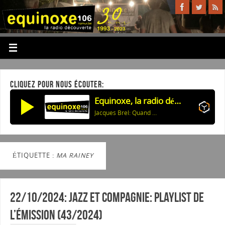
CLIQUEZ POUR NOUS ÉCOUTER:
Equinoxe, la radio découverte
Jacques Brel: Quand On N'a Que L'amour
ÉTIQUETTE :
MA RAINEY
22/10/2024: Jazz et Compagnie: Playlist de
l’émission (43/2024)