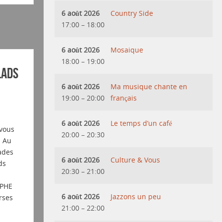
6 août 2026
Country Side
17:00
–
18:00
6 août 2026
Mosaique
18:00
–
19:00
LADS
6 août 2026
Ma musique chante en
19:00
–
20:00
français
6 août 2026
Le temps d’un café
vous
20:00
–
20:30
! Au
ades
6 août 2026
Culture & Vous
ds
20:30
–
21:00
LPHE
6 août 2026
Jazzons un peu
rses
21:00
–
22:00