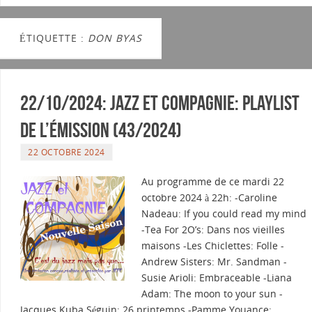
ÉTIQUETTE :
DON BYAS
22/10/2024: Jazz et Compagnie: Playlist
de l’émission (43/2024)
22 OCTOBRE 2024
Au programme de ce mardi 22
octobre 2024 à 22h: -Caroline
Nadeau: If you could read my mind
-Tea For 2O’s: Dans nos vieilles
maisons -Les Chiclettes: Folle -
Andrew Sisters: Mr. Sandman -
Susie Arioli: Embraceable -Liana
Adam: The moon to your sun -
Jacques Kuba Séguin: 26 printemps -Pamme Youance: