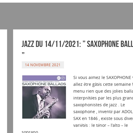
JAZZ du 14/11/2021: ” SAXOPHONE BAL
”
14 NOVEMBRE 2021
Si vous aimez le SAXOPHONE 
allez être gâtés cette semaine 
menu rien que des jolies ball
interprétées par les plus gran
saxophonistes de jazz . Le
saxophone , inventé par ADO
SAX en 1846 , existe sous dive
variétés : le ténor – l’alto – le
soprano…