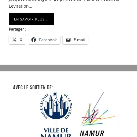
Levitation…
EN SAVOIR PLUS …
Partager :
X
Facebook
E-mail
AVEC LE SOUTIEN DE: