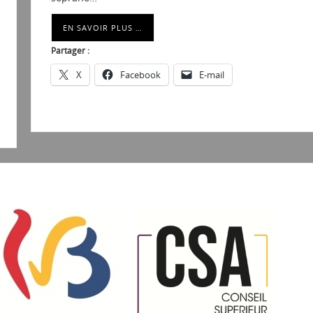
EN SAVOIR PLUS …
Partager :
X
Facebook
E-mail