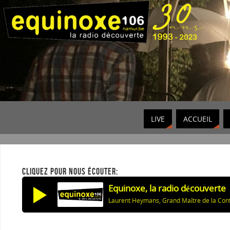
LIVE
ACCUEIL
CLIQUEZ POUR NOUS ÉCOUTER:
Equinoxe, la radio découverte
Laurent Heymans, Grand Maître de la Conf