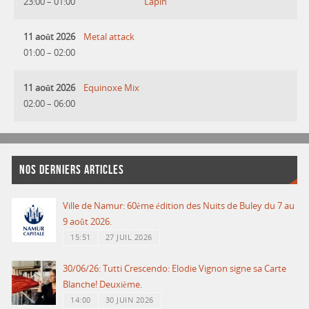
23:00
–
01:00
Lapin
11 août 2026
Metal attack
01:00
–
02:00
11 août 2026
Equinoxe Mix
02:00
–
06:00
NOS DERNIERS ARTICLES
Ville de Namur: 60ème édition des Nuits de Buley du 7 au
9 août 2026.
15:51
27 JUIL 2026
30/06/26: Tutti Crescendo: Elodie Vignon signe sa Carte
Blanche! Deuxième.
14:00
30 JUIN 2026