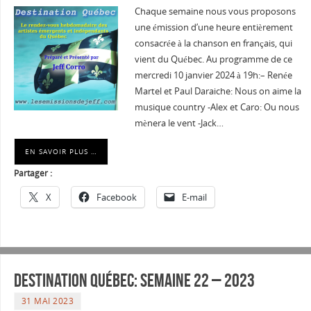
Chaque semaine nous vous proposons
une émission d’une heure entièrement
consacrée à la chanson en français, qui
vient du Québec. Au programme de ce
mercredi 10 janvier 2024 à 19h:– Renée
Martel et Paul Daraiche: Nous on aime la
musique country -Alex et Caro: Ou nous
mènera le vent -Jack…
EN SAVOIR PLUS …
Partager :
X
Facebook
E-mail
Destination Québec: Semaine 22 – 2023
31 MAI 2023