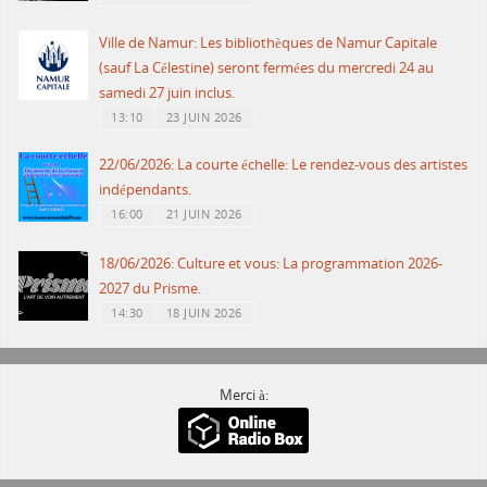
Ville de Namur: Les bibliothèques de Namur Capitale
(sauf La Célestine) seront fermées du mercredi 24 au
samedi 27 juin inclus.
13:10
23 JUIN 2026
22/06/2026: La courte échelle: Le rendez-vous des artistes
indépendants.
16:00
21 JUIN 2026
18/06/2026: Culture et vous: La programmation 2026-
2027 du Prisme.
14:30
18 JUIN 2026
Merci à: