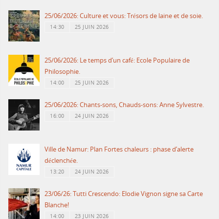
25/06/2026: Culture et vous: Trésors de laine et de soie.
14:30
25 JUIN 2026
25/06/2026: Le temps d’un café: Ecole Populaire de
Philosophie.
14:00
25 JUIN 2026
25/06/2026: Chants-sons, Chauds-sons: Anne Sylvestre.
16:00
24 JUIN 2026
Ville de Namur: Plan Fortes chaleurs : phase d’alerte
déclenchée.
13:20
24 JUIN 2026
23/06/26: Tutti Crescendo: Elodie Vignon signe sa Carte
Blanche!
14:00
23 JUIN 2026