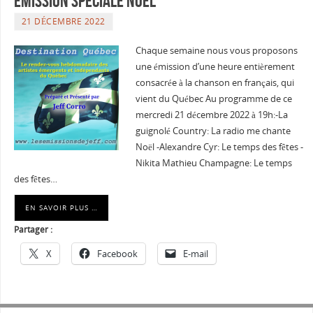
émission spéciale Noël
21 DÉCEMBRE 2022
Chaque semaine nous vous proposons
une émission d’une heure entièrement
consacrée à la chanson en français, qui
vient du Québec Au programme de ce
mercredi 21 décembre 2022 à 19h:-La
guignolé Country: La radio me chante
Noël -Alexandre Cyr: Le temps des fêtes -
Nikita Mathieu Champagne: Le temps
des fêtes…
EN SAVOIR PLUS …
Partager :
X
Facebook
E-mail