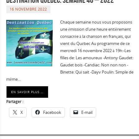
16 NOVEMBRE 2022
Chaque semaine nous vous proposons
une émission d’une heure entièrement
consacrée à la chanson en français, qui
vient du Québec Au programme de ce
mercredi 16 novembre 2022 à 19h:-Les
filles de: Les amoureux -Antony Gaudet:
Gaudet bois -Candiac: Non non non -
Binette: Qui sait -Dayv Poulin: Simple de
même…
EN SAVOIR PLUS …
Partager :
X
Facebook
E-mail