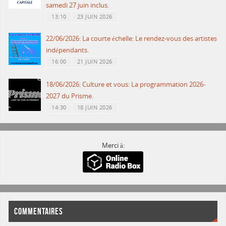
samedi 27 juin inclus.
13:10
23 JUIN 2026
22/06/2026: La courte échelle: Le rendez-vous des artistes
indépendants.
16:00
21 JUIN 2026
18/06/2026: Culture et vous: La programmation 2026-
2027 du Prisme.
14:30
18 JUIN 2026
Merci à:
COMMENTAIRES