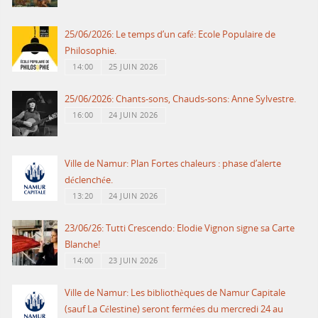
25/06/2026: Le temps d’un café: Ecole Populaire de
Philosophie.
14:00
25 JUIN 2026
25/06/2026: Chants-sons, Chauds-sons: Anne Sylvestre.
16:00
24 JUIN 2026
Ville de Namur: Plan Fortes chaleurs : phase d’alerte
déclenchée.
13:20
24 JUIN 2026
23/06/26: Tutti Crescendo: Elodie Vignon signe sa Carte
Blanche!
14:00
23 JUIN 2026
Ville de Namur: Les bibliothèques de Namur Capitale
(sauf La Célestine) seront fermées du mercredi 24 au