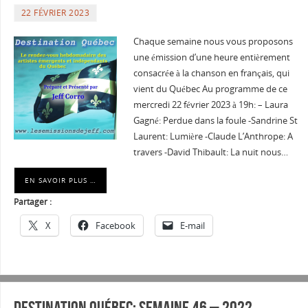
22 FÉVRIER 2023
Chaque semaine nous vous proposons
une émission d’une heure entièrement
consacrée à la chanson en français, qui
vient du Québec Au programme de ce
mercredi 22 février 2023 à 19h: – Laura
Gagné: Perdue dans la foule -Sandrine St
Laurent: Lumière -Claude L’Anthrope: A
travers -David Thibault: La nuit nous…
EN SAVOIR PLUS …
Partager :
X
Facebook
E-mail
Destination Québec: Semaine 46 – 2022