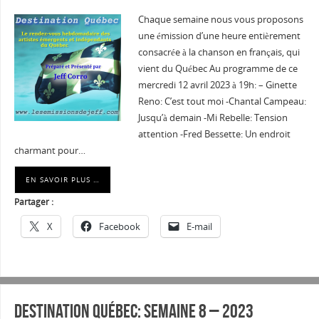
Chaque semaine nous vous proposons
une émission d’une heure entièrement
consacrée à la chanson en français, qui
vient du Québec Au programme de ce
mercredi 12 avril 2023 à 19h: – Ginette
Reno: C’est tout moi -Chantal Campeau:
Jusqu’à demain -Mi Rebelle: Tension
attention -Fred Bessette: Un endroit
charmant pour…
EN SAVOIR PLUS …
Partager :
X
Facebook
E-mail
Destination Québec: Semaine 8 – 2023