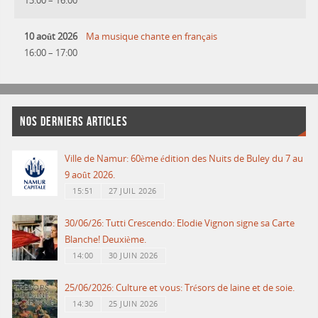
13:00
–
16:00
10 août 2026
Ma musique chante en français
16:00
–
17:00
NOS DERNIERS ARTICLES
Ville de Namur: 60ème édition des Nuits de Buley du 7 au
9 août 2026.
15:51
27 JUIL 2026
30/06/26: Tutti Crescendo: Elodie Vignon signe sa Carte
Blanche! Deuxième.
14:00
30 JUIN 2026
25/06/2026: Culture et vous: Trésors de laine et de soie.
14:30
25 JUIN 2026