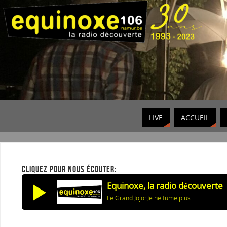
LIVE
ACCUEIL
CLIQUEZ POUR NOUS ÉCOUTER:
Equinoxe, la radio découverte
Le Grand Jojo: Je ne fume plus