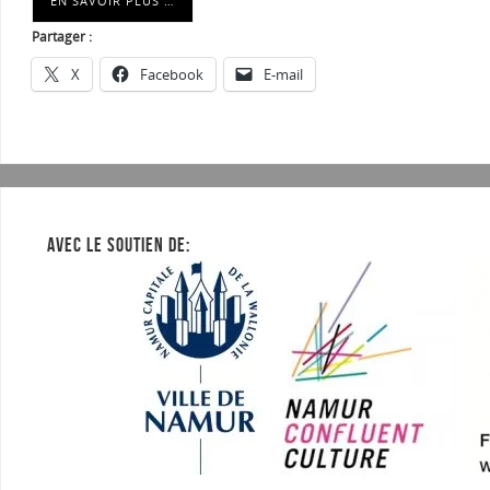
EN SAVOIR PLUS …
Partager :
X
Facebook
E-mail
AVEC LE SOUTIEN DE: