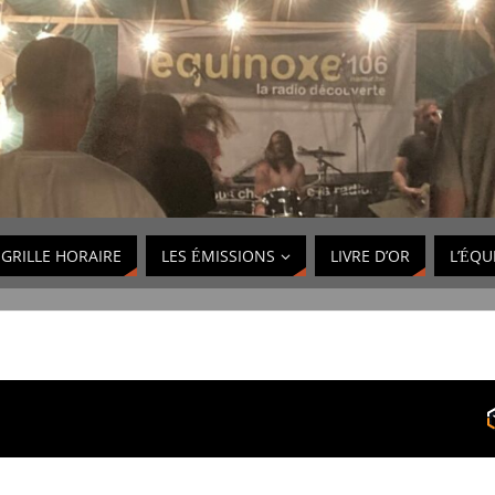
GRILLE HORAIRE
LES ÉMISSIONS
LIVRE D’OR
L’ÉQU