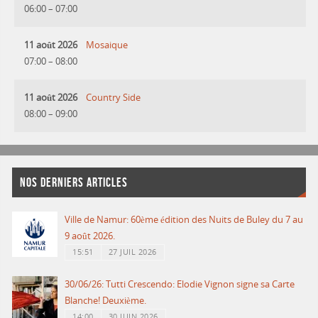
06:00
–
07:00
11 août 2026
Mosaique
07:00
–
08:00
11 août 2026
Country Side
08:00
–
09:00
NOS DERNIERS ARTICLES
Ville de Namur: 60ème édition des Nuits de Buley du 7 au
9 août 2026.
15:51
27 JUIL 2026
30/06/26: Tutti Crescendo: Elodie Vignon signe sa Carte
Blanche! Deuxième.
14:00
30 JUIN 2026