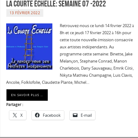
La courte échelle: semaine 07 -2022
13 FÉVRIER 2022
Retrouvez-nous ce lundi 14 février 2022 à
8h et ce jeudi 17 février 2022 à 16h pour
cette toute nouvelle émission consacrée
aux artistes indépendants. Au
programme cette semaine: Binette, Jake
Melançon, Stephane Conrad, Manon
Charlebois, Dany Sauvageau, Emrik Côtè,
Nikyta Mathieu Champagne, Luis Clavis,
Ancolie, Folklofolie, Claudette Plante, Michel…
EN SAVOIR PLUS …
Partager :
X
Facebook
E-mail