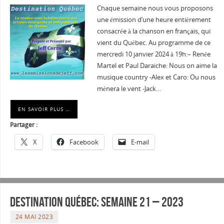
Chaque semaine nous vous proposons
une émission d’une heure entièrement
consacrée à la chanson en français, qui
vient du Québec. Au programme de ce
mercredi 10 janvier 2024 à 19h:– Renée
Martel et Paul Daraiche: Nous on aime la
musique country -Alex et Caro: Ou nous
mènera le vent -Jack…
EN SAVOIR PLUS …
Partager :
X
Facebook
E-mail
Destination Québec: Semaine 21 – 2023
24 MAI 2023