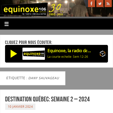
CLIQUEZ POUR NOUS ÉCOUTER:
Equinoxe, la radio découverte
La courte echelle: Sem 12-26
ÉTIQUETTE :
DANY SAUVAGEAU
Destination Québec: Semaine 2 – 2024
10 JANVIER 2024