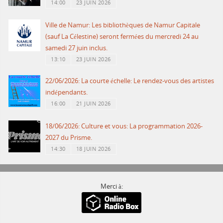
14:00
23 JUIN 2026
Ville de Namur: Les bibliothèques de Namur Capitale
(sauf La Célestine) seront fermées du mercredi 24 au
samedi 27 juin inclus.
13:10
23 JUIN 2026
22/06/2026: La courte échelle: Le rendez-vous des artistes
indépendants.
16:00
21 JUIN 2026
18/06/2026: Culture et vous: La programmation 2026-
2027 du Prisme.
14:30
18 JUIN 2026
Merci à: