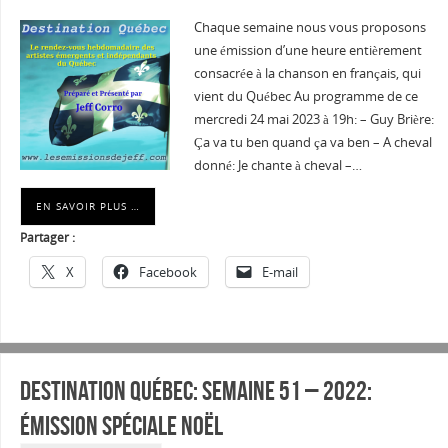
Chaque semaine nous vous proposons
une émission d’une heure entièrement
consacrée à la chanson en français, qui
vient du Québec Au programme de ce
mercredi 24 mai 2023 à 19h: – Guy Brière:
Ça va tu ben quand ça va ben – A cheval
donné: Je chante à cheval –…
EN SAVOIR PLUS …
Partager :
X
Facebook
E-mail
Destination Québec: Semaine 51 – 2022:
émission spéciale Noël