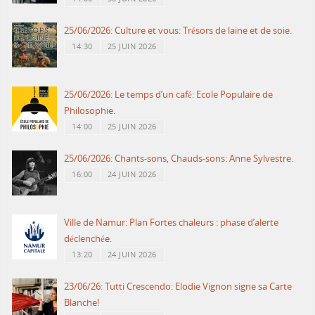
25/06/2026: Culture et vous: Trésors de laine et de soie.
14:30
25 JUIN 2026
25/06/2026: Le temps d’un café: Ecole Populaire de
Philosophie.
14:00
25 JUIN 2026
25/06/2026: Chants-sons, Chauds-sons: Anne Sylvestre.
16:00
24 JUIN 2026
Ville de Namur: Plan Fortes chaleurs : phase d’alerte
déclenchée.
13:20
24 JUIN 2026
23/06/26: Tutti Crescendo: Elodie Vignon signe sa Carte
Blanche!