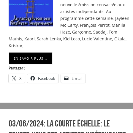
nouvelle émission consacrée aux
artistes indépendants. Au
programme cette semaine: Jayleen
Mc Carty, François Perrot, Manila
Haze, Garçonne, Saodaj, Tom
Mathis, Kaori, Sarah Lenka, Kid Loco, Lucie Valentine, Okala,
Kriskor,…
EN SAVOIR PLUS …
Partager :
X
Facebook
E-mail
03/06/2024: La courte échelle: Le