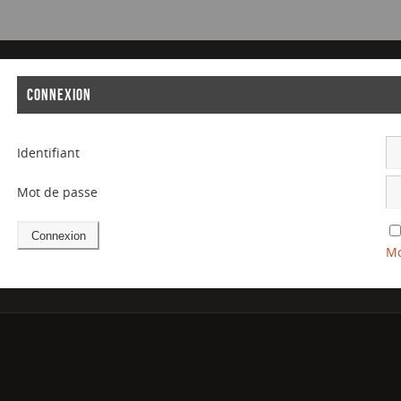
CONNEXION
Identifiant
Mot de passe
Mo