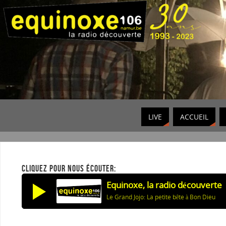
LIVE
ACCUEIL
CLIQUEZ POUR NOUS ÉCOUTER:
Equinoxe, la radio découverte
Le Grand Jojo: La petite bête à Bon Dieu