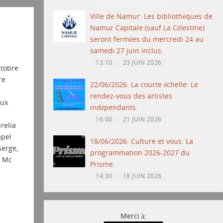
Ville de Namur: Les bibliothèques de
Namur Capitale (sauf La Célestine)
seront fermées du mercredi 24 au
samedi 27 juin inclus.
13:10
23 JUIN 2026
ctobre
re
22/06/2026: La courte échelle: Le
rendez-vous des artistes
aux
indépendants.
16:00
21 JUIN 2026
relia
apel
18/06/2026: Culture et vous: La
Serge,
programmation 2026-2027 du
n Mc
Prisme.
14:30
18 JUIN 2026
Merci à: