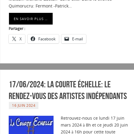
Quimorucru: Fermont -Patrick…
EN SAVOIR PLUS …
Partager :
X
Facebook
E-mail
17/06/2024: La courte échelle: Le
rendez-vous des artistes indépendants
16 JUIN 2024
Retrouvez-nous ce lundi 17 juin
mars 2024 à 8h et ce jeudi 20 juin
2024 à 16h pour cette toute