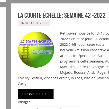
La courte échelle: semaine 42 -2022
16 OCTOBRE 2022
Retrouvez-nous ce lundi 17 o
2022 à 8h et ce jeudi 20 octob
2022 à 16h pour cette toute
nouvelle émission consacrée 
artistes indépendants. Au
programme cette semaine: Au
May, Lil’a, Claire Lauvergne, P
Mojado, Rousse, Andz, Roger 
Thierry Lestien, Vincent Cordier, In Foes, Placide, Jaylee
Carty,…
EN SAVOIR PLUS …
Partager :