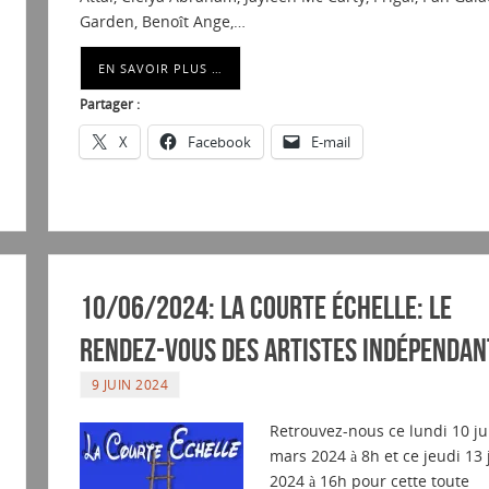
Garden, Benoît Ange,…
EN SAVOIR PLUS …
Partager :
X
Facebook
E-mail
10/06/2024: La courte échelle: Le
rendez-vous des artistes indépendan
9 JUIN 2024
Retrouvez-nous ce lundi 10 ju
mars 2024 à 8h et ce jeudi 13 
2024 à 16h pour cette toute