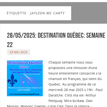
ÉTIQUETTE :
JAYLEEN MC CARTY
28/05/2025: Destination Québec: semaine
22
28 MAI 2025
Chaque semaine nous vous
proposons une émission d’une
heure entièrement consacrée à la
chanson en français, qui vient du
Québec. Au programme de ce
mercredi 28 mai 2025 à 19h: -Paul
Daraîche: C’est ma vie -Arthur
Petiquay: Miro kicikaw -Dan
Moisan: Mononc Gaetan -Lorie Côté: Dans le silence -