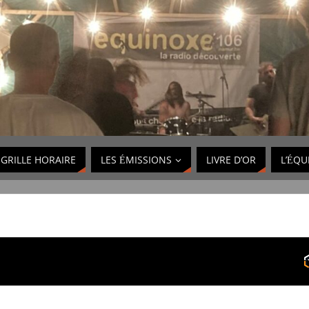
GRILLE HORAIRE
LES ÉMISSIONS
LIVRE D’OR
L’ÉQU