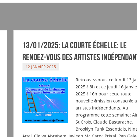
13/01/2025: La courte échelle: Le
rendez-vous des artistes indépendan
12 JANVIER 2025
Retrouvez-nous ce lundi 13 ja
2025 à 8h et ce jeudi 16 janvie
2025 à 16h pour cette toute
nouvelle émission consacrée 
artistes indépendants. Au
programme cette semaine: A
St Croix, Claude Bastarache,
Brooklyn Funk Essentials, Nin
Attal, Clelya Abraham, Jayleen Mc Carty, Prigal, Pan Gala