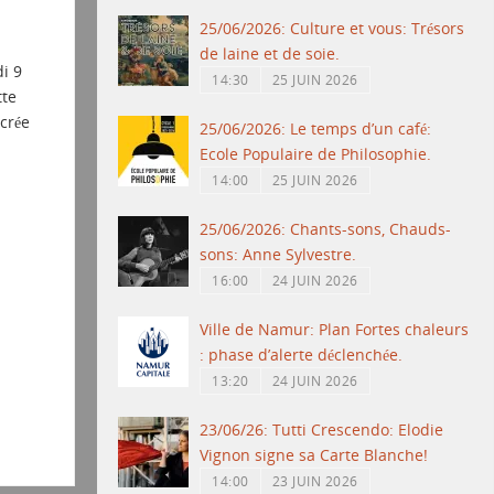
25/06/2026: Culture et vous: Trésors
de laine et de soie.
i 9
14:30
25 JUIN 2026
tte
crée
25/06/2026: Le temps d’un café:
Ecole Populaire de Philosophie.
14:00
25 JUIN 2026
25/06/2026: Chants-sons, Chauds-
sons: Anne Sylvestre.
16:00
24 JUIN 2026
Ville de Namur: Plan Fortes chaleurs
: phase d’alerte déclenchée.
13:20
24 JUIN 2026
23/06/26: Tutti Crescendo: Elodie
Vignon signe sa Carte Blanche!
14:00
23 JUIN 2026