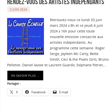
rendez-vous des artistes indépendants
2 JUIN 2024
Retrouvez-nous ce lundi 03 juin
mars 2024 à 8h et ce jeudi 6 juin
2024 à 16h pour cette toute
nouvelle émission consacrée aux
artistes indépendants. Au
programme cette semaine: Roger
Serge, Jayleen Mc Carty, Bette
Smith, Ceci & the Pixels Girls, Bruno
Pelletier, Daniel lavoie et Laurent Guardo, Stéphane Pétrier,…
EN SAVOIR PLUS …
Partager :
X
Facebook
E-mail