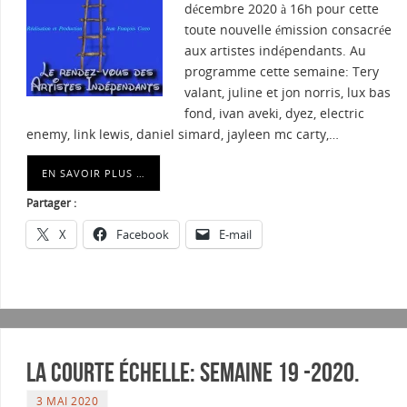
décembre 2020 à 16h pour cette
toute nouvelle émission consacrée
aux artistes indépendants. Au
programme cette semaine: Tery
valant, juline et jon norris, lux bas
fond, ivan aveki, dyez, electric
enemy, link lewis, daniel simard, jayleen mc carty,…
EN SAVOIR PLUS …
Partager :
X
Facebook
E-mail
La courte échelle: semaine 19 -2020.
3 MAI 2020