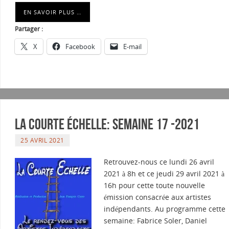
EN SAVOIR PLUS …
Partager :
X
Facebook
E-mail
La courte échelle: semaine 17 -2021
25 AVRIL 2021
Retrouvez-nous ce lundi 26 avril
2021 à 8h et ce jeudi 29 avril 2021 à
16h pour cette toute nouvelle
émission consacrée aux artistes
indépendants. Au programme cette
semaine: Fabrice Soler, Daniel