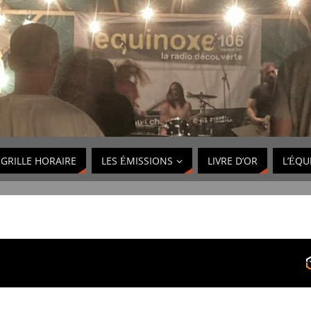
GRILLE HORAIRE
LES ÉMISSIONS
LIVRE D’OR
L’ÉQU