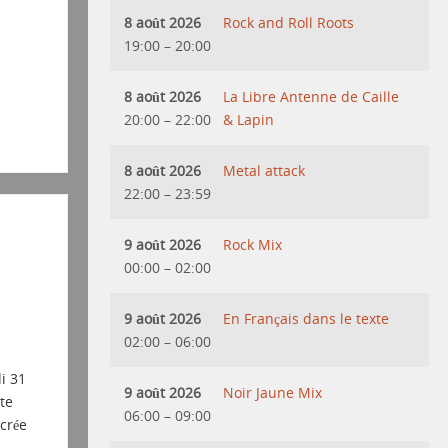
8 août 2026
Rock and Roll Roots
19:00
–
20:00
8 août 2026
La Libre Antenne de Caille
20:00
–
22:00
& Lapin
8 août 2026
Metal attack
22:00
–
23:59
9 août 2026
Rock Mix
00:00
–
02:00
9 août 2026
En Français dans le texte
02:00
–
06:00
i 31
9 août 2026
Noir Jaune Mix
te
06:00
–
09:00
crée