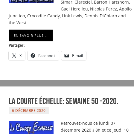
Simar, Clareciel, Barton Hartshorn,
Gael Horellou, Nicolas Perez, Apollo
junction, Crocodile Candy, Link Lewis, Dennis DiChiaro and
the West…
EN SAVOIR PLUS …
Partager :
X
Facebook
E-mail
La courte échelle: semaine 50 -2020.
6 DÉCEMBRE 2020
Retrouvez-nous ce lundi 07
décembre 2020 à 8h et ce jeudi 10