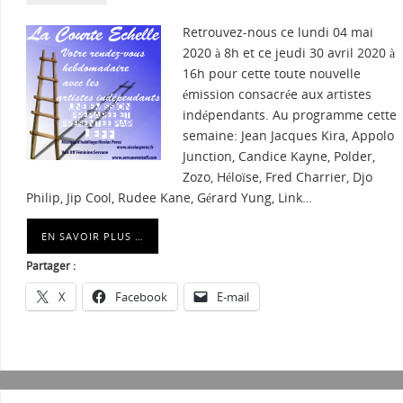
Retrouvez-nous ce lundi 04 mai
2020 à 8h et ce jeudi 30 avril 2020 à
16h pour cette toute nouvelle
émission consacrée aux artistes
indépendants. Au programme cette
semaine: Jean Jacques Kira, Appolo
Junction, Candice Kayne, Polder,
Zozo, Héloïse, Fred Charrier, Djo
Philip, Jip Cool, Rudee Kane, Gérard Yung, Link…
EN SAVOIR PLUS …
Partager :
X
Facebook
E-mail