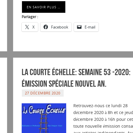
EN SAVOIR PLUS …
Partager :
X
Facebook
E-mail
La courte échelle: semaine 53 -2020:
émission spéciale nouvel an.
27 DÉCEMBRE 2020
Retrouvez-nous ce lundi 28
décembre 2020 à 8h et ce jeud
décembre 2020 à 16h pour cet
toute nouvelle émission consa
aux artistes indépendants. Au