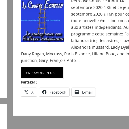
Retrouvez-nous ce lundi 14
septembre 2020 à 8h et ce jeu
septembre 2020 à 16h pour ce
toute nouvelle émission consa
aux artistes indépendants. Au
programme cette semaine: Fa
lafiandra trio, des astres, clo
Alexandra mussard, Lady Dyal
Dany Rogan, Moctuss, Paris Bizance, Liliane Bouc, apollo
junction, Gary, François Anto,…
EN SAVOIR PLUS …
Partager :
X
Facebook
E-mail