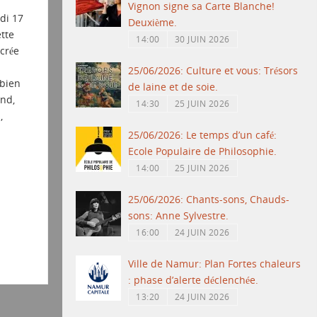
Vignon signe sa Carte Blanche!
di 17
Deuxième.
tte
14:00
30 JUIN 2026
crée
25/06/2026: Culture et vous: Trésors
bien
de laine et de soie.
wnd,
14:30
25 JUIN 2026
,
25/06/2026: Le temps d’un café:
Ecole Populaire de Philosophie.
14:00
25 JUIN 2026
25/06/2026: Chants-sons, Chauds-
sons: Anne Sylvestre.
16:00
24 JUIN 2026
Ville de Namur: Plan Fortes chaleurs
: phase d’alerte déclenchée.
13:20
24 JUIN 2026