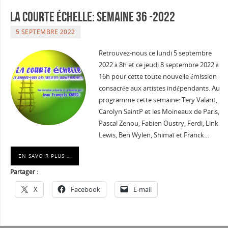
La courte échelle: semaine 36 -2022
5 SEPTEMBRE 2022
Retrouvez-nous ce lundi 5 septembre
2022 à 8h et ce jeudi 8 septembre 2022 à
16h pour cette toute nouvelle émission
consacrée aux artistes indépendants. Au
programme cette semaine: Tery Valant,
Carolyn SaintP et les Moineaux de Paris,
Pascal Zenou, Fabien Oustry, Ferdi, Link
Lewis, Ben Wylen, Shimaï et Franck…
EN SAVOIR PLUS …
Partager :
X
Facebook
E-mail