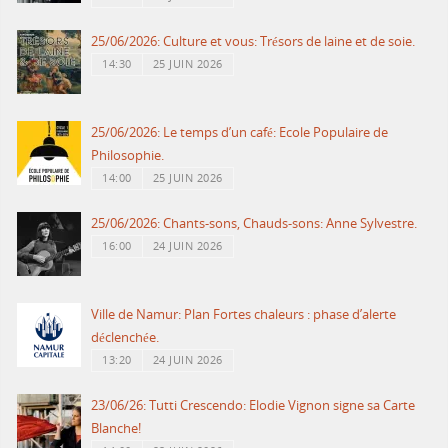
25/06/2026: Culture et vous: Trésors de laine et de soie.
14:30
25 JUIN 2026
25/06/2026: Le temps d’un café: Ecole Populaire de
Philosophie.
14:00
25 JUIN 2026
25/06/2026: Chants-sons, Chauds-sons: Anne Sylvestre.
16:00
24 JUIN 2026
Ville de Namur: Plan Fortes chaleurs : phase d’alerte
déclenchée.
13:20
24 JUIN 2026
23/06/26: Tutti Crescendo: Elodie Vignon signe sa Carte
Blanche!