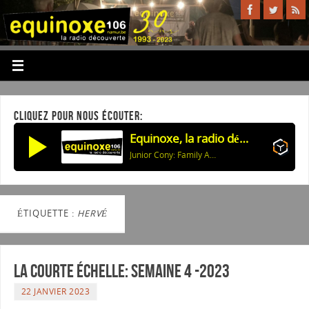
CLIQUEZ POUR NOUS ÉCOUTER:
Equinoxe, la radio découverte
Junior Cony: Family Affair
ÉTIQUETTE :
HERVÉ
La courte échelle: semaine 4 -2023
22 JANVIER 2023