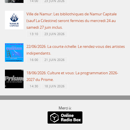
14:00
23 JUIN 2026
Ville de Namur: Les bibliothèques de Namur Capitale
(sauf La Célestine) seront fermées du mercredi 24 au
samedi 27 juin inclus.
13:10
23 JUIN 2026
22/06/2026: La courte échelle: Le rendez-vous des artistes
indépendants.
16:00
21 JUIN 2026
18/06/2026: Culture et vous: La programmation 2026-
2027 du Prisme.
14:30
18 JUIN 2026
Merci à: