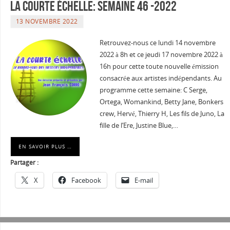
La courte échelle: semaine 46 -2022
13 NOVEMBRE 2022
Retrouvez-nous ce lundi 14 novembre
2022 à 8h et ce jeudi 17 novembre 2022 à
16h pour cette toute nouvelle émission
consacrée aux artistes indépendants. Au
programme cette semaine: C Serge,
Ortega, Womankind, Betty Jane, Bonkers
crew, Hervé, Thierry H, Les fils de Juno, La
fille de l’Ere, Justine Blue,…
EN SAVOIR PLUS …
Partager :
X
Facebook
E-mail