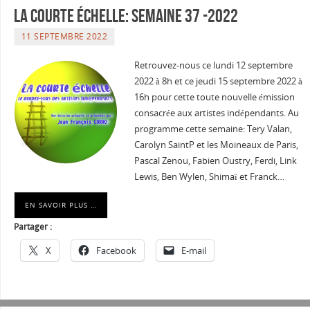
La courte échelle: semaine 37 -2022
11 SEPTEMBRE 2022
Retrouvez-nous ce lundi 12 septembre
2022 à 8h et ce jeudi 15 septembre 2022 à
16h pour cette toute nouvelle émission
consacrée aux artistes indépendants. Au
programme cette semaine: Tery Valan,
Carolyn SaintP et les Moineaux de Paris,
Pascal Zenou, Fabien Oustry, Ferdi, Link
Lewis, Ben Wylen, Shimaï et Franck…
EN SAVOIR PLUS …
Partager :
X
Facebook
E-mail