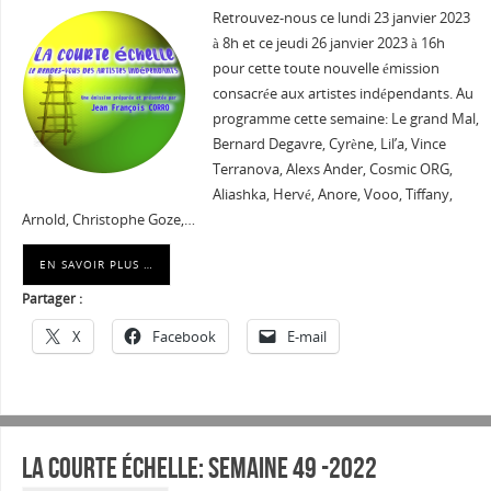
Retrouvez-nous ce lundi 23 janvier 2023
à 8h et ce jeudi 26 janvier 2023 à 16h
pour cette toute nouvelle émission
consacrée aux artistes indépendants. Au
programme cette semaine: Le grand Mal,
Bernard Degavre, Cyrène, Lil’a, Vince
Terranova, Alexs Ander, Cosmic ORG,
Aliashka, Hervé, Anore, Vooo, Tiffany,
Arnold, Christophe Goze,…
EN SAVOIR PLUS …
Partager :
X
Facebook
E-mail
La courte échelle: semaine 49 -2022