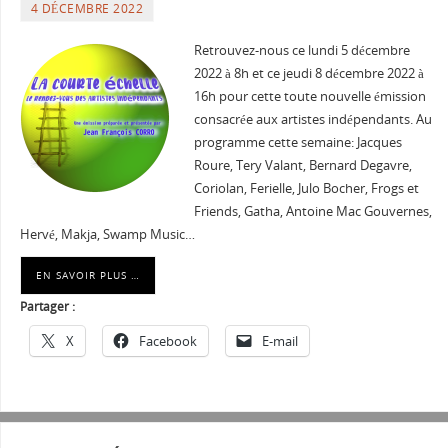
4 DÉCEMBRE 2022
Retrouvez-nous ce lundi 5 décembre
2022 à 8h et ce jeudi 8 décembre 2022 à
16h pour cette toute nouvelle émission
consacrée aux artistes indépendants. Au
programme cette semaine: Jacques
Roure, Tery Valant, Bernard Degavre,
Coriolan, Ferielle, Julo Bocher, Frogs et
Friends, Gatha, Antoine Mac Gouvernes,
Hervé, Makja, Swamp Music…
EN SAVOIR PLUS …
Partager :
X
Facebook
E-mail