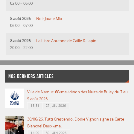
02:00
–
06:00
8 août 2026
Noir Jaune Mix
06:00
–
07:00
8 août 2026
La Libre Antenne de Caille & Lapin
20:00
–
22:00
NOS DERNIERS ARTICLES
Ville de Namur: 60ème édition des Nuits de Buley du 7 au
9 août 2026.
15:51
27 JUIL 2026
30/06/26: Tutti Crescendo: Elodie Vignon signe sa Carte
Blanche! Deuxième.
14:00
30 JUIN 2026