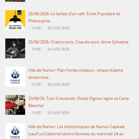
25/06/2026: Le temps d’un café: Ecole Populaire de
Philosophie.
14:00
25 JUIN 2026
25/06/2026: Chants-sons, Chauds-sons: Anne Sylvestre.
16:00
24 JUIN 2026
Ville de Namur: Plan Fortes chaleurs : phase d’alerte
déclenchée.
13:20
24 JUIN 2026
23/06/26: Tutti Crescendo: Elodie Vignon signe sa Carte
Blanche!
14:00
23 JUIN 2026
Ville de Namur: Les bibliothèques de Namur Capitale
(sauf La Célestine) seront fermées du mercredi 24 au