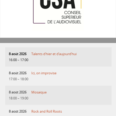
8 août 2026
Talents d’hier et d’aujourd’hui
16:00
–
17:00
8 août 2026
Ici, on improvise
17:00
–
18:00
8 août 2026
Mosaique
18:00
–
19:00
8 août 2026
Rock and Roll Roots