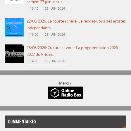
samedi 27 juin inclus.
13:10
23 JUIN 2026
22/06/2026: La courte échelle: Le rendez-vous des artistes
indépendants.
16:00
21 JUIN 2026
18/06/2026: Culture et vous: La programmation 2026-
2027 du Prisme.
14:30
18 JUIN 2026
Merci à:
COMMENTAIRES