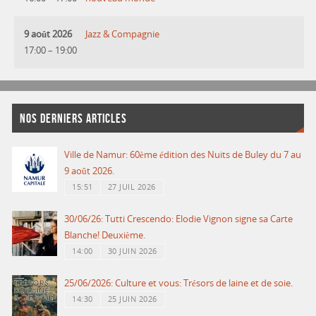
9 août 2026
Jazz & Compagnie
17:00
–
19:00
NOS DERNIERS ARTICLES
Ville de Namur: 60ème édition des Nuits de Buley du 7 au
9 août 2026.
15:51
27 JUIL 2026
30/06/26: Tutti Crescendo: Elodie Vignon signe sa Carte
Blanche! Deuxième.
14:00
30 JUIN 2026
25/06/2026: Culture et vous: Trésors de laine et de soie.
14:30
25 JUIN 2026