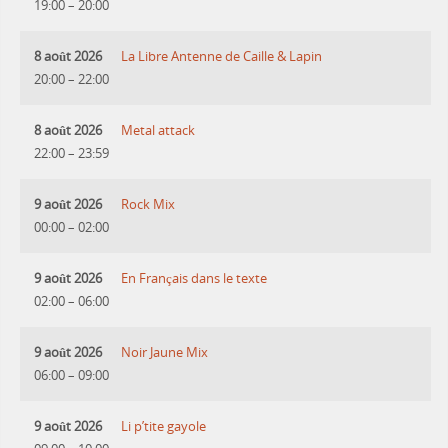
19:00
–
20:00
8 août 2026
La Libre Antenne de Caille & Lapin
20:00
–
22:00
8 août 2026
Metal attack
22:00
–
23:59
9 août 2026
Rock Mix
00:00
–
02:00
9 août 2026
En Français dans le texte
02:00
–
06:00
9 août 2026
Noir Jaune Mix
06:00
–
09:00
9 août 2026
Li p’tite gayole