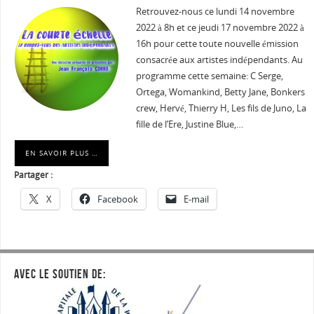
Retrouvez-nous ce lundi 14 novembre
2022 à 8h et ce jeudi 17 novembre 2022 à
16h pour cette toute nouvelle émission
consacrée aux artistes indépendants. Au
programme cette semaine: C Serge,
Ortega, Womankind, Betty Jane, Bonkers
crew, Hervé, Thierry H, Les fils de Juno, La
fille de l’Ere, Justine Blue,…
EN SAVOIR PLUS …
Partager :
X
Facebook
E-mail
AVEC LE SOUTIEN DE: