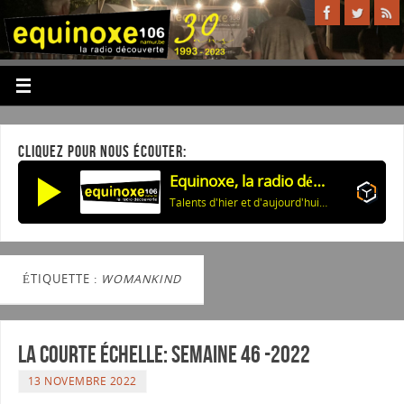
CLIQUEZ POUR NOUS ÉCOUTER:
Equinoxe, la radio découverte
Talents d'hier et d'aujourd'hui: Bobby Darin
ÉTIQUETTE :
WOMANKIND
La courte échelle: semaine 46 -2022
13 NOVEMBRE 2022