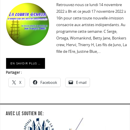
Retrouvez-nous ce lundi 14 novembre
2022 à 8h et ce jeudi 17 novembre 2022 à
16h pour cette toute nouvelle émission
consacrée aux artistes indépendants. Au
programme cette semaine: C Serge,
Ortega, Womankind, Betty Jane, Bonkers
crew, Hervé, Thierry H, Les fils de Juno, La
fille de l’Ere, Justine Blue,…
EN SAVOIR PLUS …
Partager :
X
Facebook
E-mail
AVEC LE SOUTIEN DE: