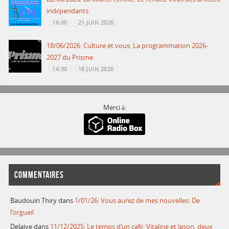
indépendants.
16:00
21 JUIN 2026
18/06/2026: Culture et vous: La programmation 2026-
2027 du Prisme.
14:30
18 JUIN 2026
Merci à:
COMMENTAIRES
Baudouin Thiry
dans
1/01/26: Vous aurez de mes nouvelles: De
l’orgueil
Delaive
dans
11/12/2025: Le temps d’un café: Vitaline et Jason, deux