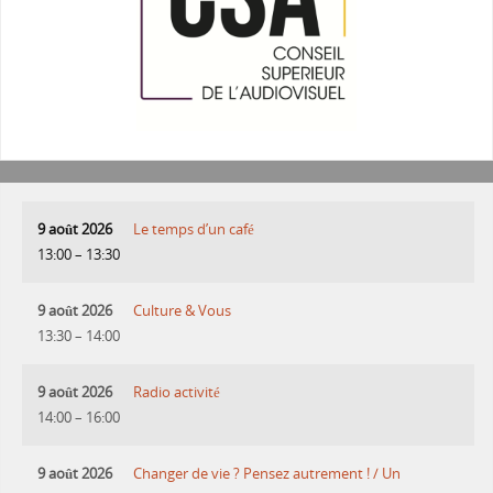
9 août 2026
Le temps d’un café
13:00
–
13:30
9 août 2026
Culture & Vous
13:30
–
14:00
9 août 2026
Radio activité
14:00
–
16:00
9 août 2026
Changer de vie ? Pensez autrement ! / Un