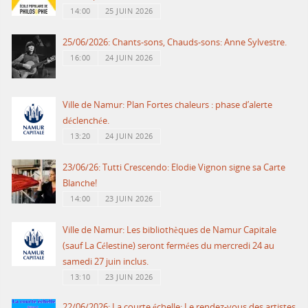
14:00
25 JUIN 2026
25/06/2026: Chants-sons, Chauds-sons: Anne Sylvestre.
16:00
24 JUIN 2026
Ville de Namur: Plan Fortes chaleurs : phase d’alerte
déclenchée.
13:20
24 JUIN 2026
23/06/26: Tutti Crescendo: Elodie Vignon signe sa Carte
Blanche!
14:00
23 JUIN 2026
Ville de Namur: Les bibliothèques de Namur Capitale
(sauf La Célestine) seront fermées du mercredi 24 au
samedi 27 juin inclus.
13:10
23 JUIN 2026
22/06/2026: La courte échelle: Le rendez-vous des artistes