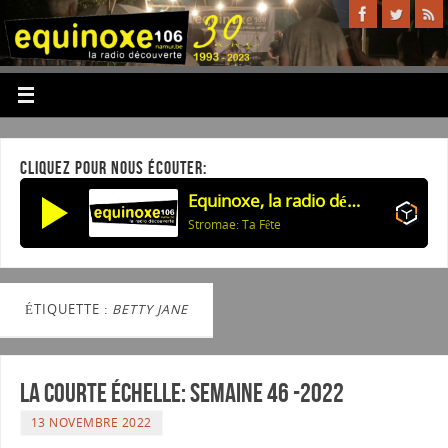
CLIQUEZ POUR NOUS ÉCOUTER:
Equinoxe, la radio découverte
Stromae: Ta Fête
ÉTIQUETTE :
BETTY JANE
La courte échelle: semaine 46 -2022
13 NOVEMBRE 2022