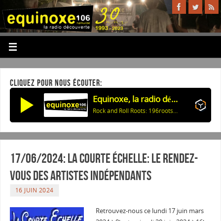
CLIQUEZ POUR NOUS ÉCOUTER:
Equinoxe, la radio découverte
Rock and Roll Roots: 196rootsblum2 23-01-2021
17/06/2024: La courte échelle: Le rendez-
vous des artistes indépendants
16 JUIN 2024
Retrouvez-nous ce lundi 17 juin mars