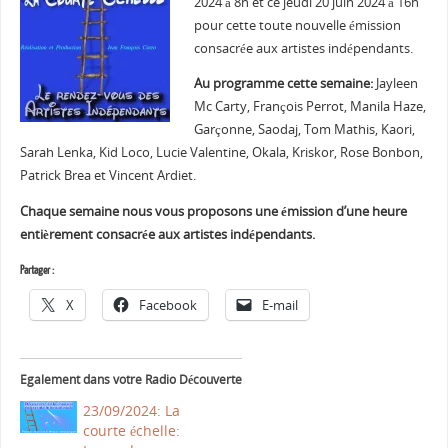
2024 à 8h et ce jeudi 20 juin 2024 à 16h
pour cette toute nouvelle émission
consacrée aux artistes indépendants.
Au programme cette semaine:
Jayleen
Mc Carty, François Perrot, Manila Haze,
Garçonne, Saodaj, Tom Mathis, Kaori,
Sarah Lenka, Kid Loco, Lucie Valentine, Okala, Kriskor, Rose Bonbon,
Patrick Brea et Vincent Ardiet.
Chaque semaine nous vous proposons une émission d’une heure
entièrement consacrée aux artistes indépendants.
Partager :
X
Facebook
E-mail
Egalement dans votre Radio Découverte
23/09/2024: La
courte échelle: