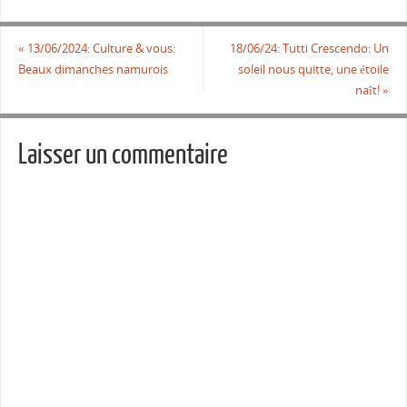
«
13/06/2024: Culture & vous:
18/06/24: Tutti Crescendo: Un
Beaux dimanches namurois
soleil nous quitte, une étoile
naît!
»
Laisser un commentaire