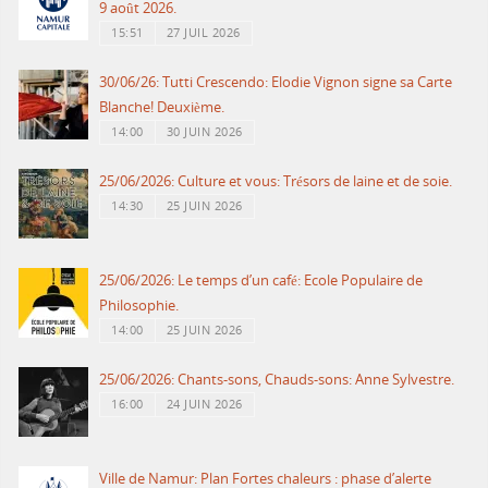
9 août 2026.
15:51
27 JUIL 2026
30/06/26: Tutti Crescendo: Elodie Vignon signe sa Carte
Blanche! Deuxième.
14:00
30 JUIN 2026
25/06/2026: Culture et vous: Trésors de laine et de soie.
14:30
25 JUIN 2026
25/06/2026: Le temps d’un café: Ecole Populaire de
Philosophie.
14:00
25 JUIN 2026
25/06/2026: Chants-sons, Chauds-sons: Anne Sylvestre.
16:00
24 JUIN 2026
Ville de Namur: Plan Fortes chaleurs : phase d’alerte