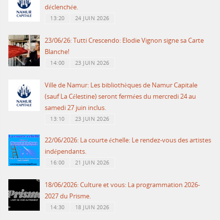
déclenchée.
13:20
24 JUIN 2026
23/06/26: Tutti Crescendo: Elodie Vignon signe sa Carte
Blanche!
14:00
23 JUIN 2026
Ville de Namur: Les bibliothèques de Namur Capitale
(sauf La Célestine) seront fermées du mercredi 24 au
samedi 27 juin inclus.
13:10
23 JUIN 2026
22/06/2026: La courte échelle: Le rendez-vous des artistes
indépendants.
16:00
21 JUIN 2026
18/06/2026: Culture et vous: La programmation 2026-
2027 du Prisme.
14:30
18 JUIN 2026