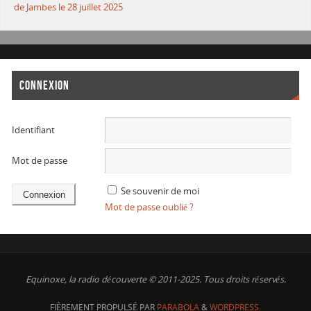
de Jambes le 28 juillet 2025
CONNEXION
Identifiant
Mot de passe
Se souvenir de moi
Mot de passe oublié ?
Equinoxe, la radio découverte © 2011-2025. Tous droits réservés.
FIÈREMENT PROPULSÉ PAR
PARABOLA
&
WORDPRESS.