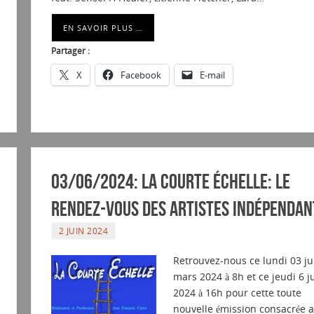
EN SAVOIR PLUS …
Partager :
X
Facebook
E-mail
03/06/2024: La courte échelle: Le
rendez-vous des artistes indépendan
2 JUIN 2024
Retrouvez-nous ce lundi 03 ju
mars 2024 à 8h et ce jeudi 6 j
2024 à 16h pour cette toute
nouvelle émission consacrée 