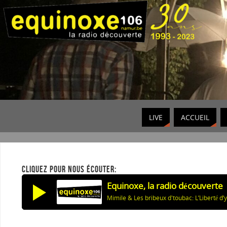
LIVE
ACCUEIL
CLIQUEZ POUR NOUS ÉCOUTER:
Equinoxe, la radio découverte
Mimile & Les bribeux d'toubac: L’Liberté d