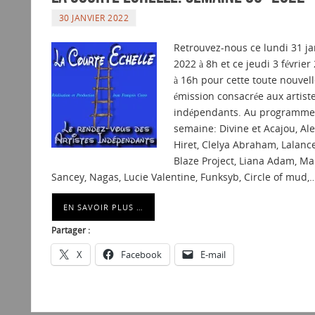
30 JANVIER 2022
Retrouvez-nous ce lundi 31 ja
2022 à 8h et ce jeudi 3 février
à 16h pour cette toute nouvell
émission consacrée aux artist
indépendants. Au programme 
semaine: Divine et Acajou, Ale
Hiret, Clelya Abraham, Lalance
Blaze Project, Liana Adam, Mar
Sancey, Nagas, Lucie Valentine, Funksyb, Circle of mud,
EN SAVOIR PLUS …
Partager :
X
Facebook
E-mail