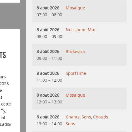
8 août 2026
Mosaique
07:00
–
08:00
8 août 2026
Noir Jaune Mix
08:00
–
09:00
8 août 2026
Rockestra
ts
09:00
–
11:00
8 août 2026
SportTime
ars
11:00
–
12:00
 2025
e
8 août 2026
Mosaique
es
12:00
–
13:00
cette
Ty,
8 août 2026
Chants, Sons, Chauds
nal
13:00
–
14:00
Sons
Eadsé