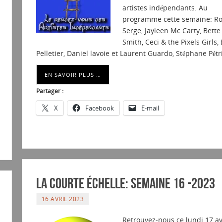
artistes indépendants. Au
programme cette semaine: R
Serge, Jayleen Mc Carty, Bette
Smith, Ceci & the Pixels Girls,
Pelletier, Daniel lavoie et Laurent Guardo, Stéphane Pétr
EN SAVOIR PLUS …
Partager :
X
Facebook
E-mail
La courte échelle: semaine 16 -2023
16 AVRIL 2023
Retrouvez-nous ce lundi 17 av