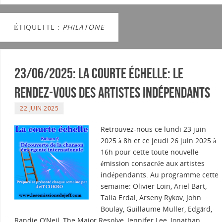
ÉTIQUETTE :
PHILATONE
23/06/2025: La courte échelle: Le
rendez-vous des artistes indépendants
22 JUIN 2025
Retrouvez-nous ce lundi 23 juin
2025 à 8h et ce jeudi 26 juin 2025 à
16h pour cette toute nouvelle
émission consacrée aux artistes
indépendants. Au programme cette
semaine: Olivier Loin, Ariel Bart,
Talia Erdal, Arseny Rykov, John
Boulay, Guillaume Muller, Edgärd,
Randie O’Neil, The Major Resolve, Jennifer Lee, Jonathan…