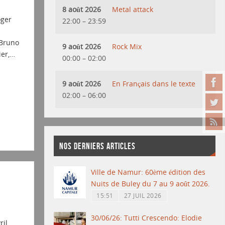
8 août 2026
Metal attack
oger
22:00
–
23:59
 Bruno
9 août 2026
Rock Mix
ier,…
00:00
–
02:00
9 août 2026
En Français dans le texte
02:00
–
06:00
NOS DERNIERS ARTICLES
Ville de Namur: 60ème édition des
Nuits de Buley du 7 au 9 août 2026.
15:51
27 JUIL 2026
30/06/26: Tutti Crescendo: Elodie
ril