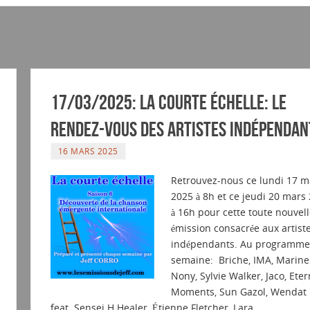
17/03/2025: La courte échelle: Le
rendez-vous des artistes indépendan
16 MARS 2025
Retrouvez-nous ce lundi 17 m
2025 à 8h et ce jeudi 20 mars
à 16h pour cette toute nouvell
émission consacrée aux artist
indépendants. Au programme 
semaine: Briche, IMA, Marine 
Nony, Sylvie Walker, Jaco, Eter
Moments, Sun Gazol, Wendat 
feat. Sensei H Healer, Étienne Fletcher, Lara…