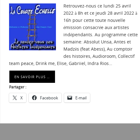
Retrouvez-nous ce lundi 25 avril
2022 à 8h et ce jeudi 28 avril 2022 à
16h pour cette toute nouvelle
émission consacrée aux artistes
indépendants. Au programme cette
semaine: Absolut Unsa, Antes et
Madzès (feat Abess), Au comptoir
des histoires, Audioroom, Collectif
team peace, Drink me, Elise, Gabriiel, Indra Rios…
EN SAVOIR PLUS …
Partager :
X
Facebook
E-mail