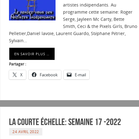
artistes indépendants. Au
programme cette semaine: Roger
Serge, Jayleen Mc Carty, Bette
Smith, Ceci & the Pixels Girls, Bruno
Pelletier,Daniel lavoie, Laurent Guardo, Stéphane Pétrier,
Sylvain…
EN SAVOIR PLUS …
Partager :
X
Facebook
E-mail
La courte échelle: semaine 17 -2022
24 AVRIL 2022