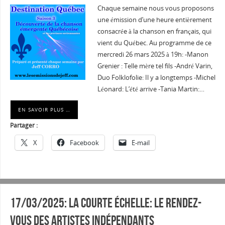
Chaque semaine nous vous proposons
une émission d’une heure entièrement
consacrée à la chanson en français, qui
vient du Québec. Au programme de ce
mercredi 26 mars 2025 à 19h: -Manon
Grenier : Telle mère tel fils -André Varin,
Duo Folklofolie: Il y a longtemps -Michel
Léonard: L’été arrive -Tania Martin:…
EN SAVOIR PLUS …
Partager :
X
Facebook
E-mail
17/03/2025: La courte échelle: Le rendez-
vous des artistes indépendants