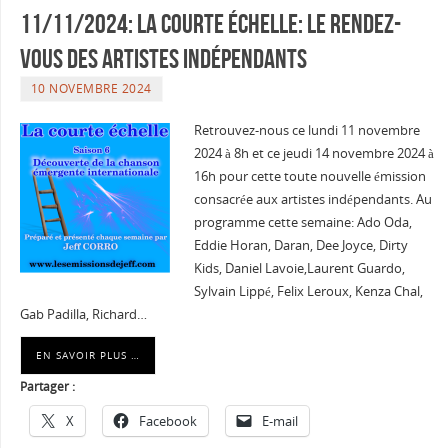
11/11/2024: La courte échelle: Le rendez-
vous des artistes indépendants
10 NOVEMBRE 2024
Retrouvez-nous ce lundi 11 novembre
2024 à 8h et ce jeudi 14 novembre 2024 à
16h pour cette toute nouvelle émission
consacrée aux artistes indépendants. Au
programme cette semaine: Ado Oda,
Eddie Horan, Daran, Dee Joyce, Dirty
Kids, Daniel Lavoie,Laurent Guardo,
Sylvain Lippé, Felix Leroux, Kenza Chal,
Gab Padilla, Richard…
EN SAVOIR PLUS …
Partager :
X
Facebook
E-mail