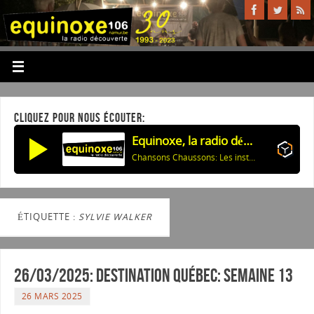
CLIQUEZ POUR NOUS ÉCOUTER:
Equinoxe, la radio découverte
Chansons Chaussons: Les instruments de musique dans les chansons
ÉTIQUETTE :
SYLVIE WALKER
26/03/2025: Destination Québec: semaine 13
26 MARS 2025