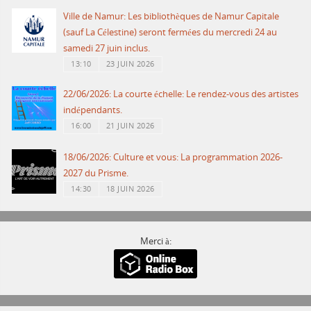
Ville de Namur: Les bibliothèques de Namur Capitale
(sauf La Célestine) seront fermées du mercredi 24 au
samedi 27 juin inclus.
13:10
23 JUIN 2026
22/06/2026: La courte échelle: Le rendez-vous des artistes
indépendants.
16:00
21 JUIN 2026
18/06/2026: Culture et vous: La programmation 2026-
2027 du Prisme.
14:30
18 JUIN 2026
Merci à: