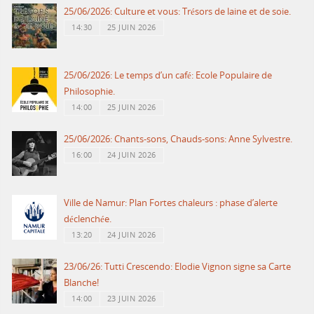
25/06/2026: Culture et vous: Trésors de laine et de soie.
14:30
25 JUIN 2026
25/06/2026: Le temps d’un café: Ecole Populaire de
Philosophie.
14:00
25 JUIN 2026
25/06/2026: Chants-sons, Chauds-sons: Anne Sylvestre.
16:00
24 JUIN 2026
Ville de Namur: Plan Fortes chaleurs : phase d’alerte
déclenchée.
13:20
24 JUIN 2026
23/06/26: Tutti Crescendo: Elodie Vignon signe sa Carte
Blanche!
14:00
23 JUIN 2026