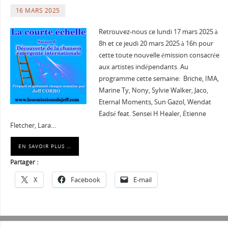
16 MARS 2025
Retrouvez-nous ce lundi 17 mars 2025 à
8h et ce jeudi 20 mars 2025 à 16h pour
cette toute nouvelle émission consacrée
aux artistes indépendants. Au
programme cette semaine: Briche, IMA,
Marine Ty, Nony, Sylvie Walker, Jaco,
Eternal Moments, Sun Gazol, Wendat
Eadsé feat. Sensei H Healer, Étienne
Fletcher, Lara…
EN SAVOIR PLUS …
Partager :
X
Facebook
E-mail