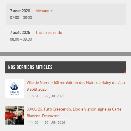
7 août 2026
Mosaique
07:00
–
08:00
7 août 2026
Tutti crescendo
08:00
–
09:00
NOS DERNIERS ARTICLES
Ville de Namur: 60ème édition des Nuits de Buley du 7 au
9 août 2026.
15:51
27 JUIL 2026
30/06/26: Tutti Crescendo: Elodie Vignon signe sa Carte
Blanche! Deuxième.
14:00
30 JUIN 2026