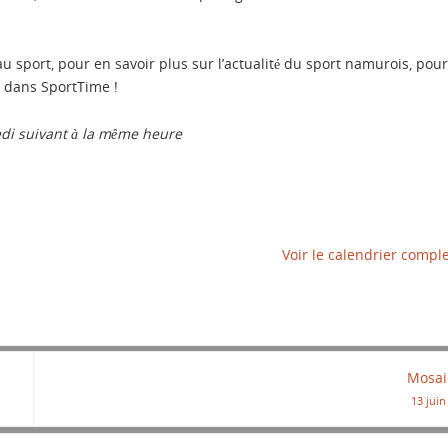
 sport, pour en savoir plus sur l’actualité du sport namurois, pour
, dans SportTime !
edi suivant à la même heure
Voir le calendrier compl
Mosa
13 juin