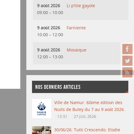
9 août 2026
Li p’tite gayole
09:00
–
10:00
9 août 2026
Farniente
10:00
–
12:00
9 août 2026
Mosaique
12:00
–
13:00
NOS DERNIERS ARTICLES
Ville de Namur: 60ème édition des
Nuits de Buley du 7 au 9 août 2026.
15:51
27 JUIL 2026
30/06/26: Tutti Crescendo: Elodie