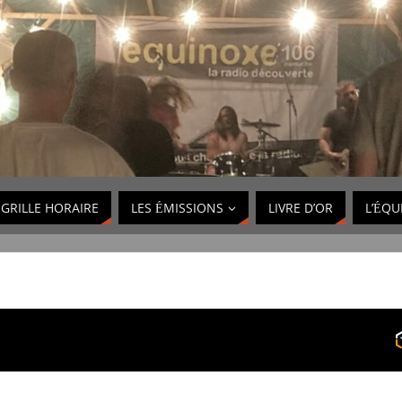
GRILLE HORAIRE
LES ÉMISSIONS
LIVRE D’OR
L’ÉQU