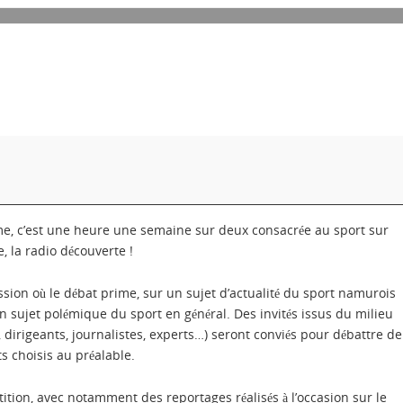
e, c’est une heure une semaine sur deux consacrée au sport sur
, la radio découverte !
sion où le débat prime, sur un sujet d’actualité du sport namurois
n sujet polémique du sport en général. Des invités issus du milieu
s, dirigeants, journalistes, experts…) seront conviés pour débattre de
ts choisis au préalable.
tition, avec notamment des reportages réalisés à l’occasion sur le