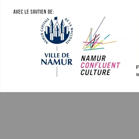
AVEC LE SOUTIEN DE: