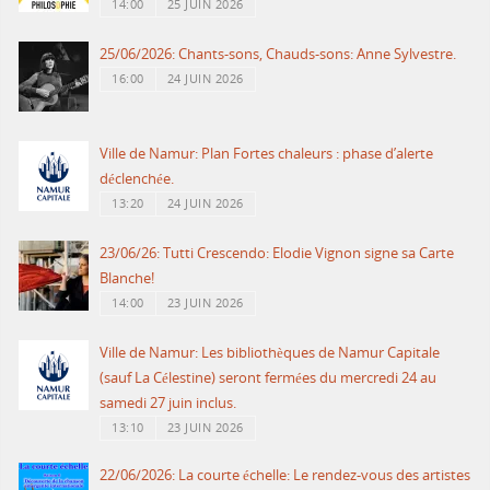
14:00
25 JUIN 2026
25/06/2026: Chants-sons, Chauds-sons: Anne Sylvestre.
16:00
24 JUIN 2026
Ville de Namur: Plan Fortes chaleurs : phase d’alerte
déclenchée.
13:20
24 JUIN 2026
23/06/26: Tutti Crescendo: Elodie Vignon signe sa Carte
Blanche!
14:00
23 JUIN 2026
Ville de Namur: Les bibliothèques de Namur Capitale
(sauf La Célestine) seront fermées du mercredi 24 au
samedi 27 juin inclus.
13:10
23 JUIN 2026
22/06/2026: La courte échelle: Le rendez-vous des artistes