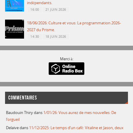
indépendants.
16:00
21 JUIN 2026
18/06/2026: Culture et vous: La programmation 2026-
2027 du Prisme.
14:30
18 JUIN 2026
Merci à:
COMMENTAIRES
Baudouin Thiry
dans
1/01/26: Vous aurez de mes nouvelles: De
l’orgueil
Delaive
dans
11/12/2025: Le temps d’un café: Vitaline et Jason, deux