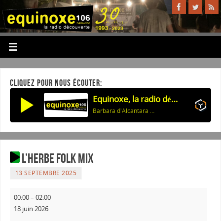
CLIQUEZ POUR NOUS ÉCOUTER:
Equinoxe, la radio découverte
Barbara d'Alcantara & Julos Beaucarne: La bague au doigt
L’herbe Folk Mix
13 SEPTEMBRE 2025
00:00
–
02:00
18 juin 2026