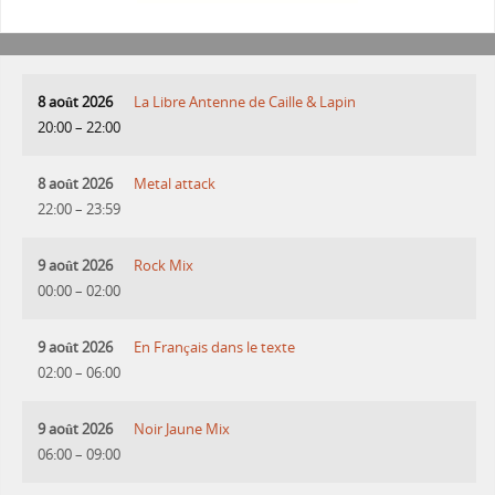
8 août 2026
La Libre Antenne de Caille & Lapin
20:00
–
22:00
8 août 2026
Metal attack
22:00
–
23:59
9 août 2026
Rock Mix
00:00
–
02:00
9 août 2026
En Français dans le texte
02:00
–
06:00
9 août 2026
Noir Jaune Mix
06:00
–
09:00