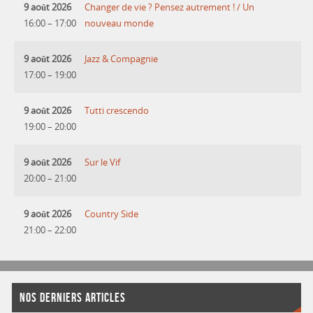
9 août 2026
Changer de vie ? Pensez autrement ! / Un
16:00
–
17:00
nouveau monde
9 août 2026
Jazz & Compagnie
17:00
–
19:00
9 août 2026
Tutti crescendo
19:00
–
20:00
9 août 2026
Sur le Vif
20:00
–
21:00
9 août 2026
Country Side
21:00
–
22:00
NOS DERNIERS ARTICLES