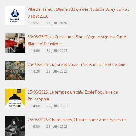
Ville de Namur: 60ème édition des Nuits de Buley du 7 au
9 août 2026.
15:51
27 JUIL 2026
30/06/26: Tutti Crescendo: Elodie Vignon signe sa Carte
Blanche! Deuxième.
14:00
30 JUIN 2026
25/06/2026: Culture et vous: Trésors de laine et de soie.
14:30
25 JUIN 2026
25/06/2026: Le temps d’un café: Ecole Populaire de
Philosophie.
14:00
25 JUIN 2026
25/06/2026: Chants-sons, Chauds-sons: Anne Sylvestre.
16:00
24 JUIN 2026