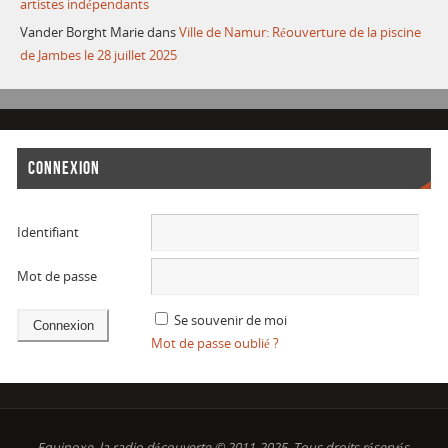
artistes indépendants
Vander Borght Marie
dans
Ville de Namur: Réouverture de la piscine
de Jambes le 28 juillet 2025
CONNEXION
Identifiant
Mot de passe
Se souvenir de moi
Mot de passe oublié ?
Equinoxe, la radio découverte © 2011-2025. Tous droits réservés.