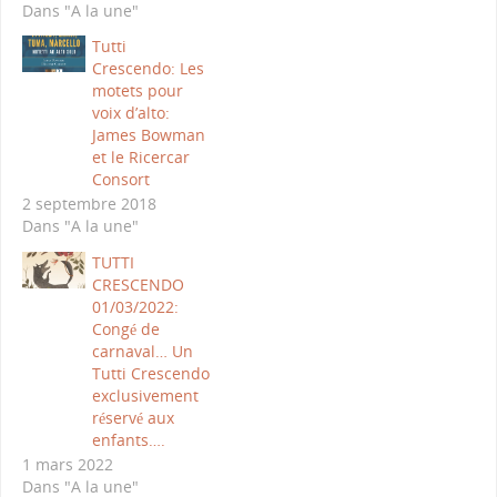
Dans "A la une"
Tutti
Crescendo: Les
motets pour
voix d’alto:
James Bowman
et le Ricercar
Consort
2 septembre 2018
Dans "A la une"
TUTTI
CRESCENDO
01/03/2022:
Congé de
carnaval… Un
Tutti Crescendo
exclusivement
réservé aux
enfants….
1 mars 2022
Dans "A la une"