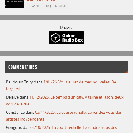
14:30
18 JUIN 2026
Merci à:
COMMENTAIRES
Baudouin Thiry
dans
1/01/26: Vous aurez de mes nouvelles: De
l’orgueil
Delaive
dans
11/12/2025: Le temps d’un café: Vitaline et Jason, deux
voix de la rue.
Constanze
dans
03/11/2025: La courte échelle: Le rendez-vous des
artistes indépendants
Gengoux
dans
6/10/2025: La courte échelle: Le rendez-vous des