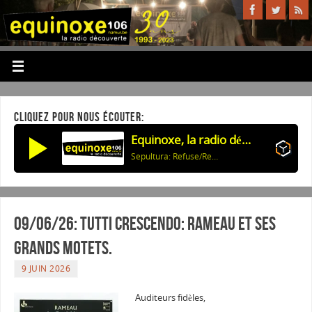
CLIQUEZ POUR NOUS ÉCOUTER:
Equinoxe, la radio découverte
Sepultura: Refuse/Resist
09/06/26: Tutti Crescendo: RAMEAU et ses
Grands Motets.
9 JUIN 2026
Auditeurs fidèles,