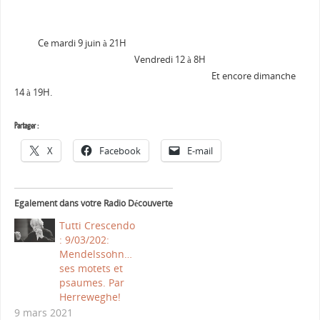
Ce mardi 9 juin à 21H
Vendredi 12 à 8H
Et encore dimanche
14 à 19H.
Partager :
X
Facebook
E-mail
Egalement dans votre Radio Découverte
Tutti Crescendo
: 9/03/202:
Mendelssohn…
ses motets et
psaumes. Par
Herreweghe!
9 mars 2021