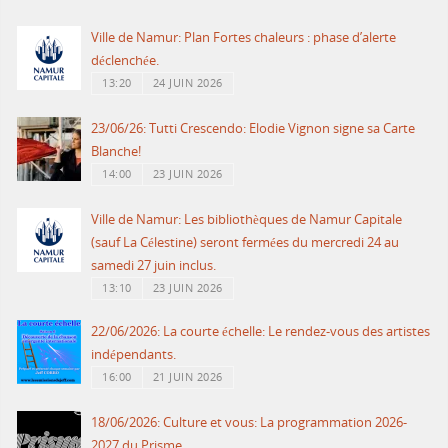
Ville de Namur: Plan Fortes chaleurs : phase d’alerte
déclenchée.
13:20
24 JUIN 2026
23/06/26: Tutti Crescendo: Elodie Vignon signe sa Carte
Blanche!
14:00
23 JUIN 2026
Ville de Namur: Les bibliothèques de Namur Capitale
(sauf La Célestine) seront fermées du mercredi 24 au
samedi 27 juin inclus.
13:10
23 JUIN 2026
22/06/2026: La courte échelle: Le rendez-vous des artistes
indépendants.
16:00
21 JUIN 2026
18/06/2026: Culture et vous: La programmation 2026-
2027 du Prisme.