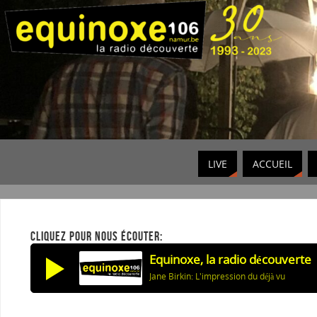
LIVE
ACCUEIL
CLIQUEZ POUR NOUS ÉCOUTER:
Equinoxe, la radio découverte
Jane Birkin: L'impression du déjà vu