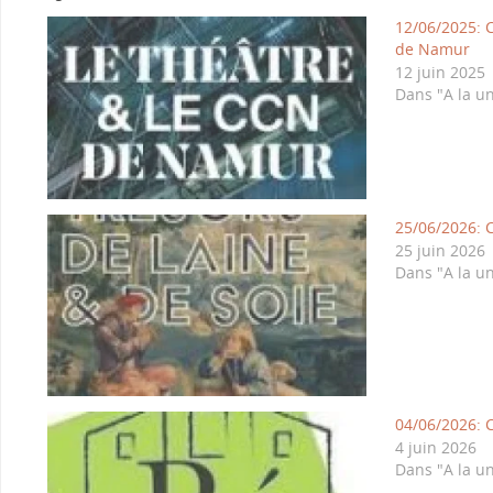
12/06/2025: C
de Namur
12 juin 2025
Dans "A la u
25/06/2026: C
25 juin 2026
Dans "A la u
04/06/2026: C
4 juin 2026
Dans "A la u