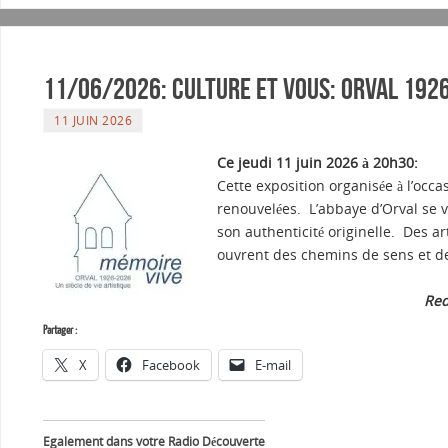
11/06/2026: Culture et vous: Orval 1926-
11 JUIN 2026
Ce jeudi 11 juin 2026 à 20h30:
Cette exposition organisée à l’occ
renouvelées. L’abbaye d’Orval se veu
son authenticité originelle. Des ar
ouvrent des chemins de sens et d
Red
Partager :
X
Facebook
E-mail
Egalement dans votre Radio Découverte