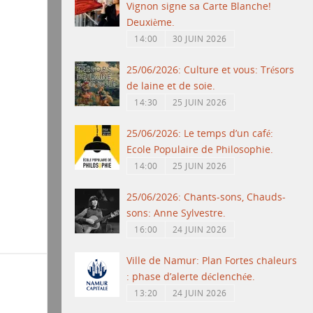
Vignon signe sa Carte Blanche!
Deuxième.
14:00
30 JUIN 2026
25/06/2026: Culture et vous: Trésors
de laine et de soie.
14:30
25 JUIN 2026
25/06/2026: Le temps d’un café:
Ecole Populaire de Philosophie.
14:00
25 JUIN 2026
25/06/2026: Chants-sons, Chauds-
sons: Anne Sylvestre.
16:00
24 JUIN 2026
Ville de Namur: Plan Fortes chaleurs
: phase d’alerte déclenchée.
13:20
24 JUIN 2026