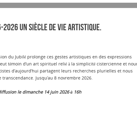
2026 un siècle de vie artistique.
asion du Jubilé prolonge ces gestes artistiques en des expressions
t témoin d’un art spirituel relié à la simplicité cistercienne et nour
tistes d’aujourd’hui partagent leurs recherches plurielles et nous
e transcendance. Jusqu’au 8 novrembre 2026.
iffusion le dimanche 14 juin 2026 à 16h