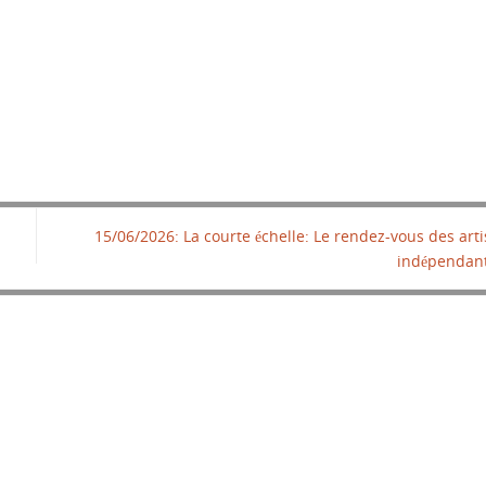
15/06/2026: La courte échelle: Le rendez-vous des arti
indépendan