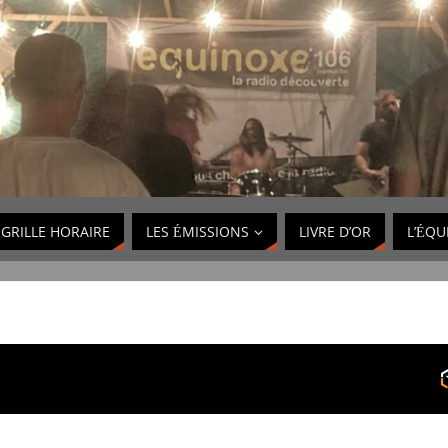
GRILLE HORAIRE
LES ÉMISSIONS
LIVRE D’OR
L’ÉQU