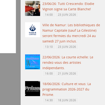
23/06/26: Tutti Crescendo: Elodie
Vignon signe sa Carte Blanche!
14:00
23 JUIN 2026
Ville de Namur: Les bibliothèques de
Namur Capitale (sauf La Célestine)
seront fermées du mercredi 24 au
samedi 27 juin inclus.
13:10
23 JUIN 2026
22/06/2026: La courte échelle: Le
rendez-vous des artistes
indépendants.
16:00
21 JUIN 2026
18/06/2026: Culture et vous: La
programmation 2026-2027 du
Prisme.
14:30
18 JUIN 2026