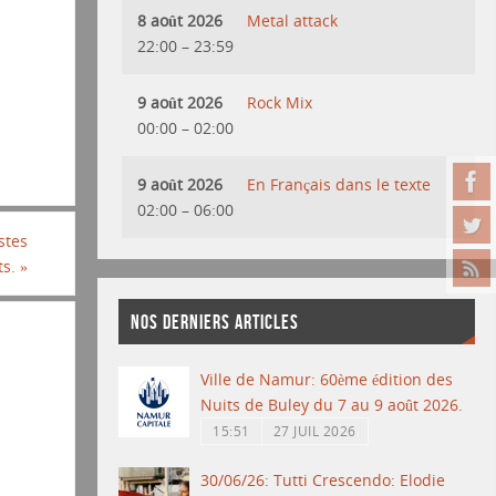
8 août 2026
Metal attack
22:00
–
23:59
9 août 2026
Rock Mix
00:00
–
02:00
9 août 2026
En Français dans le texte
02:00
–
06:00
stes
ts.
»
NOS DERNIERS ARTICLES
Ville de Namur: 60ème édition des
Nuits de Buley du 7 au 9 août 2026.
15:51
27 JUIL 2026
30/06/26: Tutti Crescendo: Elodie