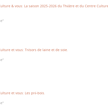
ulture & vous: La saison 2025-2026 du Théâtre et du Centre Cultur
ne"
ulture et vous: Trésors de laine et de soie.
ne"
ulture et vous: Les pré-bois.
ne"