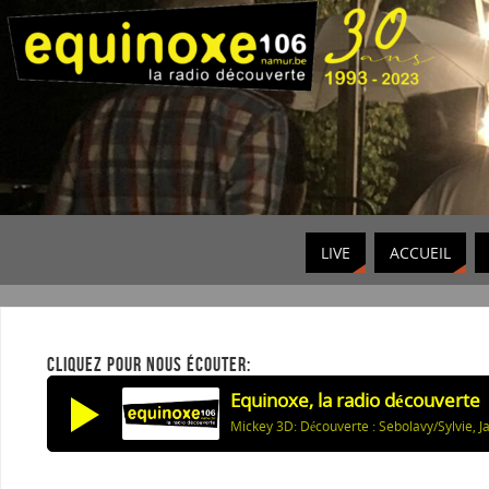
LIVE
ACCUEIL
CLIQUEZ POUR NOUS ÉCOUTER:
Equinoxe, la radio découverte
Mickey 3D: Découverte : Sebolavy/Sylvie, J