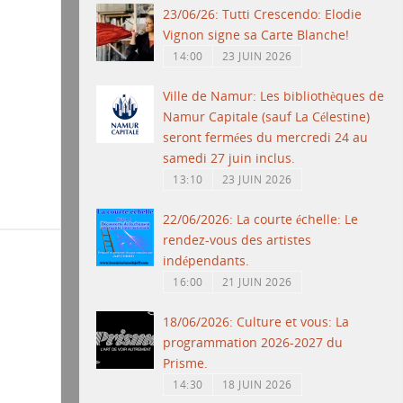
23/06/26: Tutti Crescendo: Elodie
Vignon signe sa Carte Blanche!
14:00
23 JUIN 2026
Ville de Namur: Les bibliothèques de
Namur Capitale (sauf La Célestine)
seront fermées du mercredi 24 au
samedi 27 juin inclus.
13:10
23 JUIN 2026
22/06/2026: La courte échelle: Le
rendez-vous des artistes
indépendants.
16:00
21 JUIN 2026
18/06/2026: Culture et vous: La
programmation 2026-2027 du
Prisme.
14:30
18 JUIN 2026