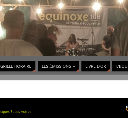
GRILLE HORAIRE
LES ÉMISSIONS
LIVRE D’OR
L’ÉQU
acques Et Les Autres