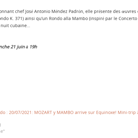
nnant chef José Antonio Méndez Padrón, elle présente des œuvres
Rondo K. 371) ainsi qu’un Rondo alla Mambo (inspiré par le Concerto
e nuit cubaine…
anche 21 juin à 19h
ndo : 20/07/2021: MOZART y MAMBO arrive sur Equinoxe! Mini-trip 
1
ne"