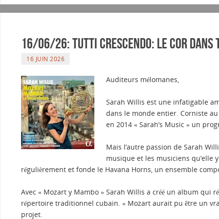
16/06/26: Tutti Crescendo: Le cor dans 
16 JUIN 2026
Auditeurs mélomanes,
Sarah Willis est une infatigable a
dans le monde entier. Corniste au 
en 2014 « Sarah’s Music » un pro
Mais l’autre passion de Sarah Will
musique et les musiciens qu’elle y
régulièrement et fonde le Havana Horns, un ensemble compos
Avec « Mozart y Mambo » Sarah Willis a créé un album qui ré
répertoire traditionnel cubain. « Mozart aurait pu être un vrai
projet.