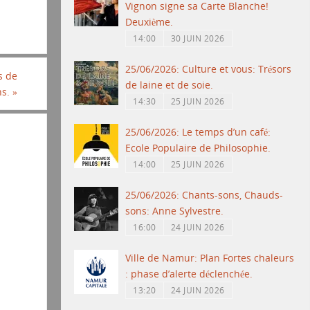
Vignon signe sa Carte Blanche!
Deuxième.
14:00
30 JUIN 2026
25/06/2026: Culture et vous: Trésors
s de
de laine et de soie.
ns.
»
14:30
25 JUIN 2026
25/06/2026: Le temps d’un café:
Ecole Populaire de Philosophie.
14:00
25 JUIN 2026
25/06/2026: Chants-sons, Chauds-
sons: Anne Sylvestre.
16:00
24 JUIN 2026
Ville de Namur: Plan Fortes chaleurs
: phase d’alerte déclenchée.
13:20
24 JUIN 2026