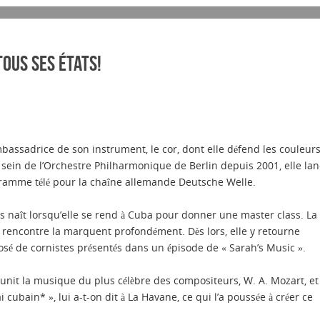
tous ses états!
mbassadrice de son instrument, le cor, dont elle défend les couleur
sein de l’Orchestre Philharmonique de Berlin depuis 2001, elle la
gramme télé pour la chaîne allemande Deutsche Welle.
is naît lorsqu’elle se rend à Cuba pour donner une master class. La
 rencontre la marquent profondément. Dès lors, elle y retourne
é de cornistes présentés dans un épisode de « Sarah’s Music ».
unit la musique du plus célèbre des compositeurs, W. A. Mozart, et
 cubain* », lui a-t-on dit à La Havane, ce qui l’a poussée à créer ce