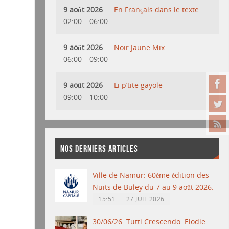
9 août 2026
En Français dans le texte
02:00
–
06:00
9 août 2026
Noir Jaune Mix
06:00
–
09:00
9 août 2026
Li p’tite gayole
09:00
–
10:00
NOS DERNIERS ARTICLES
Ville de Namur: 60ème édition des
Nuits de Buley du 7 au 9 août 2026.
15:51
27 JUIL 2026
30/06/26: Tutti Crescendo: Elodie