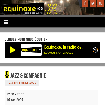
CLIQUEZ POUR NOUS ÉCOUTER:
Equinoxe, la radio découverte
Rockestra: 04/08/2026
Jazz & Compagnie
12 SEPTEMBRE 2025
22:00
–
23:59
16 juin 2026