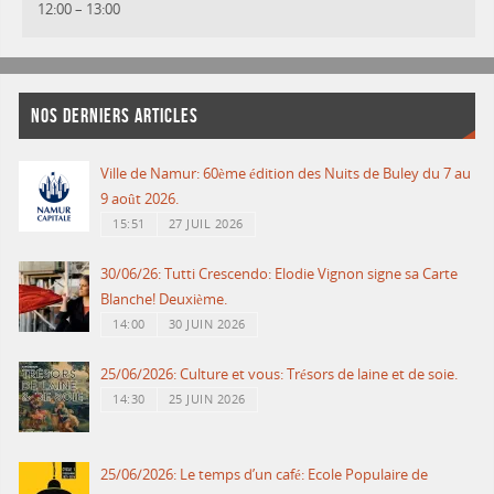
12:00
–
13:00
NOS DERNIERS ARTICLES
Ville de Namur: 60ème édition des Nuits de Buley du 7 au
9 août 2026.
15:51
27 JUIL 2026
30/06/26: Tutti Crescendo: Elodie Vignon signe sa Carte
Blanche! Deuxième.
14:00
30 JUIN 2026
25/06/2026: Culture et vous: Trésors de laine et de soie.
14:30
25 JUIN 2026
25/06/2026: Le temps d’un café: Ecole Populaire de