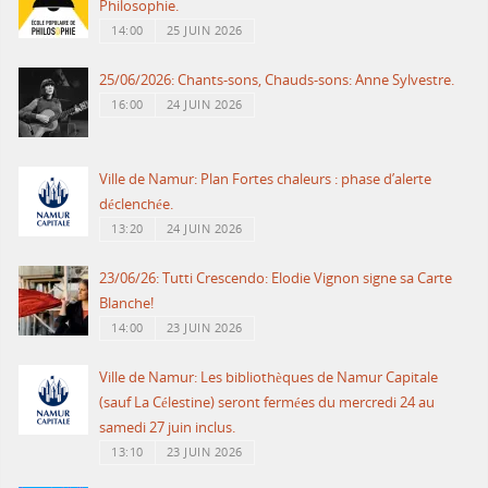
Philosophie.
14:00
25 JUIN 2026
25/06/2026: Chants-sons, Chauds-sons: Anne Sylvestre.
16:00
24 JUIN 2026
Ville de Namur: Plan Fortes chaleurs : phase d’alerte
déclenchée.
13:20
24 JUIN 2026
23/06/26: Tutti Crescendo: Elodie Vignon signe sa Carte
Blanche!
14:00
23 JUIN 2026
Ville de Namur: Les bibliothèques de Namur Capitale
(sauf La Célestine) seront fermées du mercredi 24 au
samedi 27 juin inclus.
13:10
23 JUIN 2026