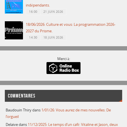
indépendants.
16:00
21 JUIN 2026
18/06/2026: Culture et vous: La programmation 2026-
2027 du Prisme.
14:30
18 JUIN 2026
Merci à:
COMMENTAIRES
Baudouin Thiry
dans
1/01/26: Vous aurez de mes nouvelles: De
l’orgueil
Delaive
dans
11/12/2025: Le temps d’un café: Vitaline et Jason, deux