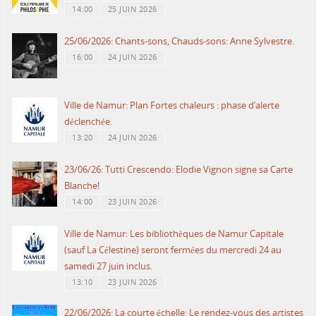
14:00
25 JUIN 2026
25/06/2026: Chants-sons, Chauds-sons: Anne Sylvestre.
16:00
24 JUIN 2026
Ville de Namur: Plan Fortes chaleurs : phase d’alerte
déclenchée.
13:20
24 JUIN 2026
23/06/26: Tutti Crescendo: Elodie Vignon signe sa Carte
Blanche!
14:00
23 JUIN 2026
Ville de Namur: Les bibliothèques de Namur Capitale
(sauf La Célestine) seront fermées du mercredi 24 au
samedi 27 juin inclus.
13:10
23 JUIN 2026
22/06/2026: La courte échelle: Le rendez-vous des artistes