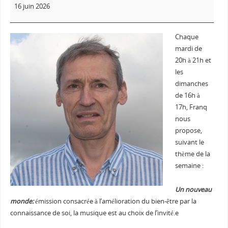
16 juin 2026
Chaque
mardi de
20h à 21h et
les
dimanches
de 16h à
17h, Franq
nous
propose,
suivant le
thème de la
semaine :
Un nouveau
monde:
émission consacrée à l’amélioration du bien-être par la
connaissance de soi, la musique est au choix de l’invité.e