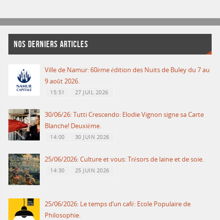
NOS DERNIERS ARTICLES
Ville de Namur: 60ème édition des Nuits de Buley du 7 au
9 août 2026.
15:51
27 JUIL 2026
30/06/26: Tutti Crescendo: Elodie Vignon signe sa Carte
Blanche! Deuxième.
14:00
30 JUIN 2026
25/06/2026: Culture et vous: Trésors de laine et de soie.
14:30
25 JUIN 2026
25/06/2026: Le temps d’un café: Ecole Populaire de
Philosophie.