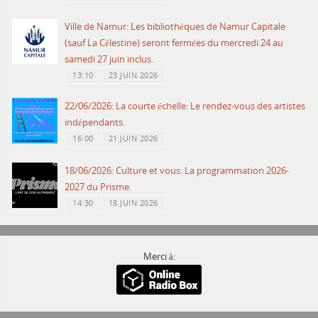
Ville de Namur: Les bibliothèques de Namur Capitale
(sauf La Célestine) seront fermées du mercredi 24 au
samedi 27 juin inclus.
13:10
23 JUIN 2026
22/06/2026: La courte échelle: Le rendez-vous des artistes
indépendants.
16:00
21 JUIN 2026
18/06/2026: Culture et vous: La programmation 2026-
2027 du Prisme.
14:30
18 JUIN 2026
Merci à: