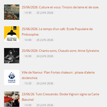
25/06/2026: Culture et vous: Trésors de laine et de soie.
14:30
25 JUIN 2026
25/06/2026: Le temps d’un café: Ecole Populaire de
Philosophie.
14:00
25 JUIN 2026
25/06/2026: Chants-sons, Chauds-sons: Anne Sylvestre.
16:00
24 JUIN 2026
Ville de Namur: Plan Fortes chaleurs : phase d’alerte
déclenchée.
13:20
24 JUIN 2026
23/06/26: Tutti Crescendo: Elodie Vignon signe sa Carte
Blanche!
14:00
23 JUIN 2026