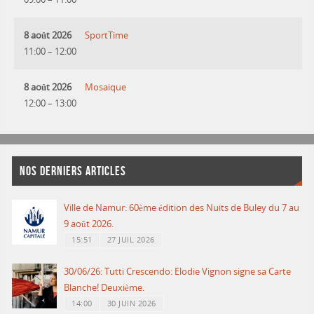
8 août 2026
SportTime
11:00
–
12:00
8 août 2026
Mosaique
12:00
–
13:00
NOS DERNIERS ARTICLES
Ville de Namur: 60ème édition des Nuits de Buley du 7 au
9 août 2026.
15:51
27 JUIL 2026
30/06/26: Tutti Crescendo: Elodie Vignon signe sa Carte
Blanche! Deuxième.
14:00
30 JUIN 2026