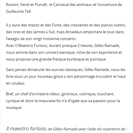
Rossini, Verdi et Purcell ; le Carnaval des animaux et l’ouverture de
Guillaume Tell.
Il y aura des mezzo et des Forte, des crescendo et des pianos subito,
des rires et des larmes à l’œil, mais Amadeus emportera le tout dans
l’adagio de son vingt troisième concerto.
Avec Il Maestro Furioso, durant presque 2 heures, Gilles Ramade,
nous amène dans son univers baroque, riche de son expérience et
nous propose une grande fresque burlesque et poétique.
Sans jamais dénaturer les œuvres classiques, Gilles Ramade, nous les
livre sous un jour nouveau grâce à son personnage truculent et haut
en couleur.
Bref, un chef d’orchestre râleur, généreux, colérique, touchant,
cynique et dont la mauvaise foi n’a d’égale que sa passion pour la
musique.
Il maestro furioso
, de Gilles Ramade avec l’aide du répertoire de :