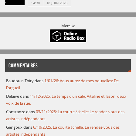
14:30
18 JUIN 2026
Merci à:
COMMENTAIRES
Baudouin Thiry
dans
1/01/26: Vous aurez de mes nouvelles: De
l’orgueil
Delaive
dans
11/12/2025: Le temps d’un café: Vitaline et Jason, deux
voix de la rue.
Constanze
dans
03/11/2025: La courte échelle: Le rendez-vous des
artistes indépendants
Gengoux
dans
6/10/2025: La courte échelle: Le rendez-vous des
artistes indépendants