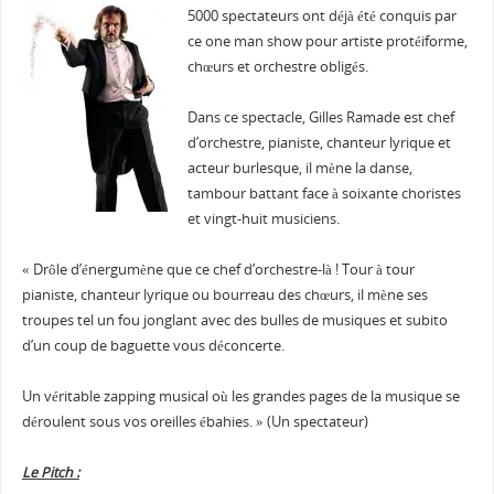
5000 spectateurs ont déjà été conquis par
ce one man show pour artiste protéiforme,
chœurs et orchestre obligés.
Dans ce spectacle, Gilles Ramade est chef
d’orchestre, pianiste, chanteur lyrique et
acteur burlesque, il mène la danse,
tambour battant face à soixante choristes
et vingt-huit musiciens.
« Drôle d’énergumène que ce chef d’orchestre-là ! Tour à tour
pianiste, chanteur lyrique ou bourreau des chœurs, il mène ses
troupes tel un fou jonglant avec des bulles de musiques et subito
d’un coup de baguette vous déconcerte.
Un véritable zapping musical où les grandes pages de la musique se
déroulent sous vos oreilles ébahies. » (Un spectateur)
Le Pitch :