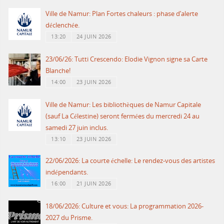
Ville de Namur: Plan Fortes chaleurs : phase d’alerte
déclenchée.
13:20
24 JUIN 2026
23/06/26: Tutti Crescendo: Elodie Vignon signe sa Carte
Blanche!
14:00
23 JUIN 2026
Ville de Namur: Les bibliothèques de Namur Capitale
(sauf La Célestine) seront fermées du mercredi 24 au
samedi 27 juin inclus.
13:10
23 JUIN 2026
22/06/2026: La courte échelle: Le rendez-vous des artistes
indépendants.
16:00
21 JUIN 2026
18/06/2026: Culture et vous: La programmation 2026-
2027 du Prisme.