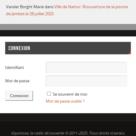
Vander Borght Marie
dans
Ville de Namur: Réouverture de la piscine
de Jambes le 28 juillet 2025
CONNEXION
Identifiant
Mot de passe
Se souvenir de moi
Mot de passe oublié ?
Equinoxe, la radio découverte © 2011-2025. Tous droits réservés.