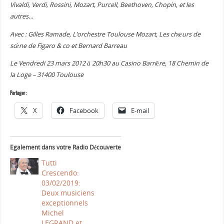
Vivaldi, Verdi, Rossini, Mozart, Purcell, Beethoven, Chopin, et les
autres…
Avec : Gilles Ramade, L’orchestre Toulouse Mozart, Les chœurs de
scène de Figaro & co et Bernard Barreau
Le Vendredi 23 mars 2012 à 20h30 au Casino Barrière, 18 Chemin de
la Loge – 31400 Toulouse
Partager :
X
Facebook
E-mail
Egalement dans votre Radio Découverte
Tutti
Crescendo:
03/02/2019:
Deux musiciens
exceptionnels
Michel
LEGRAND et