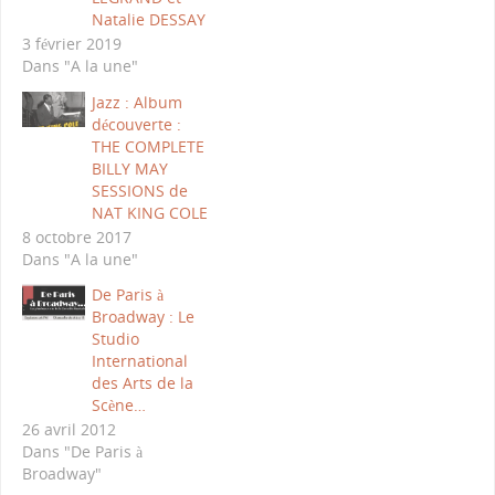
Natalie DESSAY
3 février 2019
Dans "A la une"
Jazz : Album
découverte :
THE COMPLETE
BILLY MAY
SESSIONS de
NAT KING COLE
8 octobre 2017
Dans "A la une"
De Paris à
Broadway : Le
Studio
International
des Arts de la
Scène…
26 avril 2012
Dans "De Paris à
Broadway"