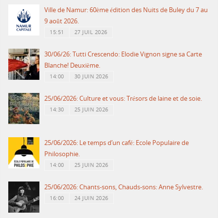
Ville de Namur: 60ème édition des Nuits de Buley du 7 au
9 août 2026.
15:51
27 JUIL 2026
30/06/26: Tutti Crescendo: Elodie Vignon signe sa Carte
Blanche! Deuxième.
14:00
30 JUIN 2026
25/06/2026: Culture et vous: Trésors de laine et de soie.
14:30
25 JUIN 2026
25/06/2026: Le temps d’un café: Ecole Populaire de
Philosophie.
14:00
25 JUIN 2026
25/06/2026: Chants-sons, Chauds-sons: Anne Sylvestre.
16:00
24 JUIN 2026