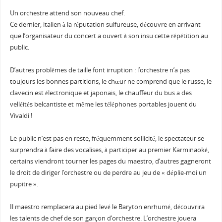
Un orchestre attend son nouveau chef.
Ce dernier, italien à la réputation sulfureuse, découvre en arrivant
que l’organisateur du concert a ouvert à son insu cette répétition au
public.
D’autres problèmes de taille font irruption : l’orchestre n’a pas
toujours les bonnes partitions, le chœur ne comprend que le russe, le
clavecin est électronique et japonais, le chauffeur du bus a des
velléités belcantiste et même les téléphones portables jouent du
Vivaldi !
Le public n’est pas en reste, fréquemment sollicité, le spectateur se
surprendra à faire des vocalises, à participer au premier Karminaoké,
certains viendront tourner les pages du maestro, d’autres gagneront
le droit de diriger l’orchestre ou de perdre au jeu de « déplie-moi un
pupitre ».
Il maestro remplacera au pied levé le Baryton enrhumé, découvrira
les talents de chef de son garçon d’orchestre. L’orchestre jouera